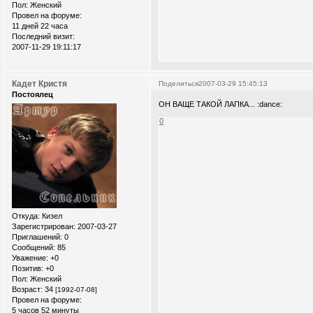
Пол:
Женский
Провел на форуме:
11 дней 22 часа
Последний визит:
2007-11-29 19:11:17
Кадет Кристя
Поделиться
2007-03-29 15:45:13
Постоялец
ОН ВАЩЕ ТАКОЙ ЛАПКА... :dance:
0
Откуда:
Кизел
Зарегистрирован
: 2007-03-27
Приглашений:
0
Сообщений:
85
Уважение:
+0
Позитив:
+0
Пол:
Женский
Возраст:
34
[1992-07-08]
Провел на форуме:
5 часов 52 минуты