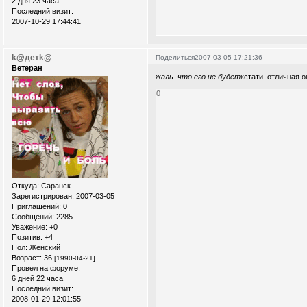
2 дня 23 часа
Последний визит:
2007-10-29 17:44:41
k@детk@
Поделиться
2007-03-05 17:21:36
Ветеран
жаль..что его не будет
кстати..отличная 
0
Откуда:
Саранск
Зарегистрирован
: 2007-03-05
Приглашений:
0
Сообщений:
2285
Уважение:
+0
Позитив:
+4
Пол:
Женский
Возраст:
36
[1990-04-21]
Провел на форуме:
6 дней 22 часа
Последний визит:
2008-01-29 12:01:55