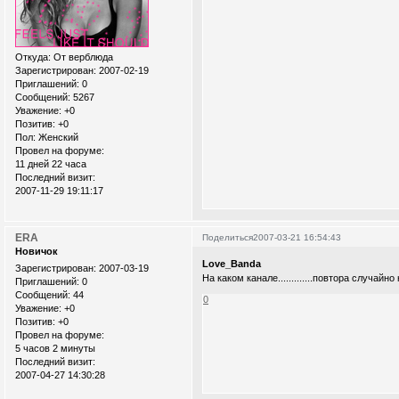
Откуда:
От верблюда
Зарегистрирован
: 2007-02-19
Приглашений:
0
Сообщений:
5267
Уважение:
+0
Позитив:
+0
Пол:
Женский
Провел на форуме:
11 дней 22 часа
Последний визит:
2007-11-29 19:11:17
ERA
Поделиться
2007-03-21 16:54:43
Новичок
Love_Banda
Зарегистрирован
: 2007-03-19
На каком канале.............повтора случайно
Приглашений:
0
Сообщений:
44
0
Уважение:
+0
Позитив:
+0
Провел на форуме:
5 часов 2 минуты
Последний визит:
2007-04-27 14:30:28