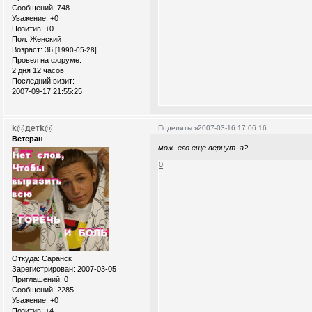
Сообщений:
748
Уважение:
+0
Позитив:
+0
Пол:
Женский
Возраст:
36
[1990-05-28]
Провел на форуме:
2 дня 12 часов
Последний визит:
2007-09-17 21:55:25
k@детk@
Поделиться
2007-03-16 17:06:16
Ветеран
мож..его еще вернут..а?
0
Откуда:
Саранск
Зарегистрирован
: 2007-03-05
Приглашений:
0
Сообщений:
2285
Уважение:
+0
Позитив:
+4