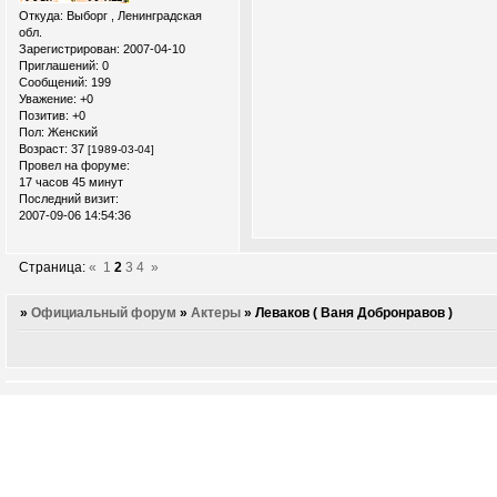
Откуда:
Выборг , Ленинградская
обл.
Зарегистрирован
: 2007-04-10
Приглашений:
0
Сообщений:
199
Уважение:
+0
Позитив:
+0
Пол:
Женский
Возраст:
37
[1989-03-04]
Провел на форуме:
17 часов 45 минут
Последний визит:
2007-09-06 14:54:36
Страница:
«
1
2
3
4
»
»
Официальный форум
»
Актеры
»
Леваков ( Ваня Добронравов )