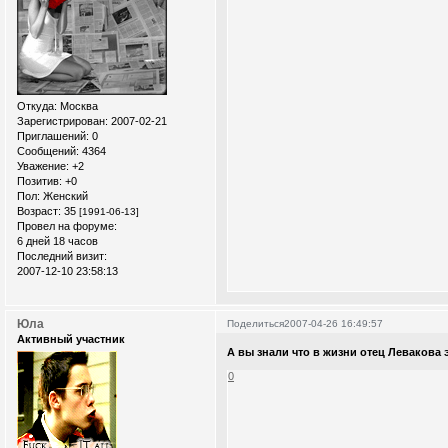
Откуда:
Москва
Зарегистрирован
: 2007-02-21
Приглашений:
0
Сообщений:
4364
Уважение:
+2
Позитив:
+0
Пол:
Женский
Возраст:
35
[1991-06-13]
Провел на форуме:
6 дней 18 часов
Последний визит:
2007-12-10 23:58:13
Юла
Поделиться
2007-04-26 16:49:57
Активный участник
А вы знали что в жизни отец Левакова э
0