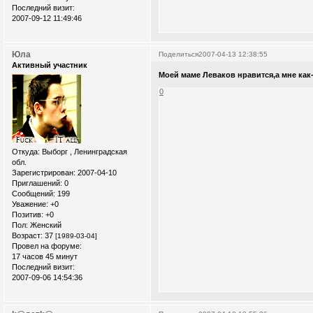
Последний визит:
2007-09-12 11:49:46
Юла
Поделиться
2007-04-13 12:38:55
Активный участник
Моей маме Леваков нравится,а мне как-
0
Откуда:
Выборг , Ленинградская
обл.
Зарегистрирован
: 2007-04-10
Приглашений:
0
Сообщений:
199
Уважение:
+0
Позитив:
+0
Пол:
Женский
Возраст:
37
[1989-03-04]
Провел на форуме:
17 часов 45 минут
Последний визит:
2007-09-06 14:54:36