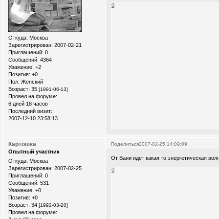
0
Откуда:
Москва
Зарегистрирован
: 2007-02-21
Приглашений:
0
Сообщений:
4364
Уважение:
+2
Позитив:
+0
Пол:
Женский
Возраст:
35
[1991-06-13]
Провел на форуме:
6 дней 18 часов
Последний визит:
2007-12-10 23:58:13
Картошка
Поделиться
2007-02-25 14:09:09
Опытный участник
От Вани идет какая то энергетическая волна
Откуда:
Москва
Зарегистрирован
: 2007-02-25
0
Приглашений:
0
Сообщений:
531
Уважение:
+0
Позитив:
+0
Возраст:
34
[1992-03-20]
Провел на форуме: