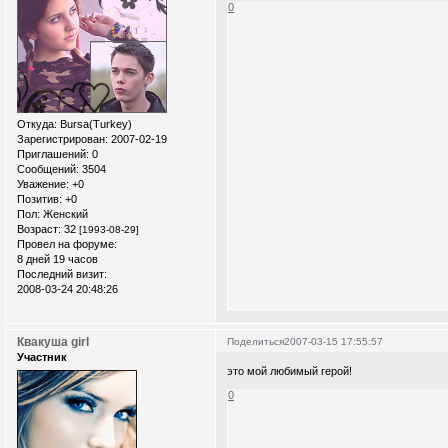
0
Откуда:
Bursa(Turkey)
Зарегистрирован
: 2007-02-19
Приглашений:
0
Сообщений:
3504
Уважение:
+0
Позитив:
+0
Пол:
Женский
Возраст:
32
[1993-08-29]
Провел на форуме:
8 дней 19 часов
Последний визит:
2008-03-24 20:48:26
Квакуша girl
Поделиться
2007-03-15 17:55:57
Участник
это мой любимый герой!
0