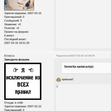
Зарегистрирован
: 2007-03-15
Приглашений:
0
Сообщений:
5
Уважение:
+0
Позитив:
+0
Провел на форуме:
6 минут
Последний визит:
2007-03-16 18:51:29
Клякса
Поделиться
2007-03-16 16:36:05
Заводила форума
Senorita написал(а):
прикона!!
0
Откуда:
в себе
Зарегистрирован
: 2007-02-22
Приглашений:
0