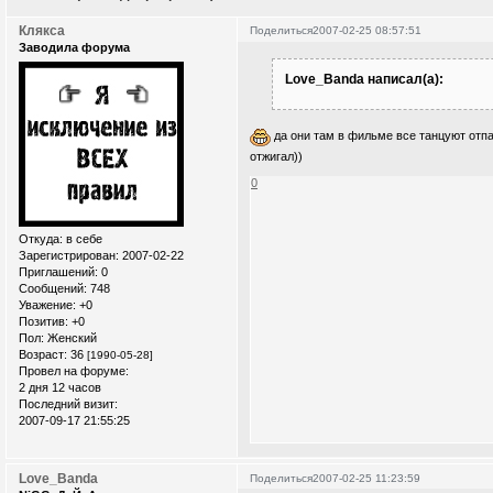
Клякса
Поделиться
2007-02-25 08:57:51
Заводила форума
Love_Banda написал(а):
да они там в фильме все танцуют отпа
отжигал))
0
Откуда:
в себе
Зарегистрирован
: 2007-02-22
Приглашений:
0
Сообщений:
748
Уважение:
+0
Позитив:
+0
Пол:
Женский
Возраст:
36
[1990-05-28]
Провел на форуме:
2 дня 12 часов
Последний визит:
2007-09-17 21:55:25
Love_Banda
Поделиться
2007-02-25 11:23:59