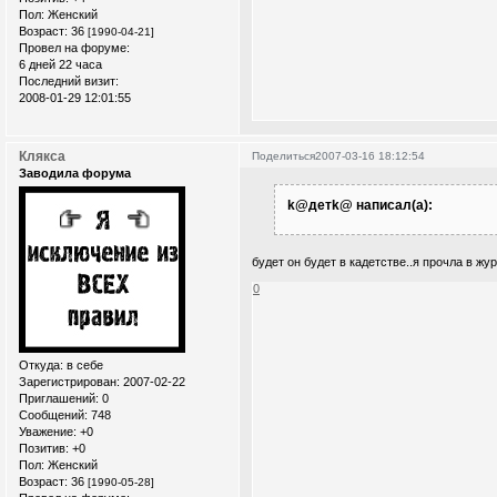
Пол:
Женский
Возраст:
36
[1990-04-21]
Провел на форуме:
6 дней 22 часа
Последний визит:
2008-01-29 12:01:55
Клякса
Поделиться
2007-03-16 18:12:54
Заводила форума
k@детk@ написал(а):
будет он будет в кадетстве..я прочла в журн
0
Откуда:
в себе
Зарегистрирован
: 2007-02-22
Приглашений:
0
Сообщений:
748
Уважение:
+0
Позитив:
+0
Пол:
Женский
Возраст:
36
[1990-05-28]