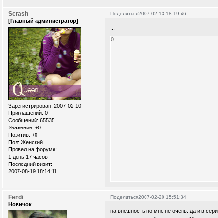
Scrash
Поделиться
2007-02-13 18:19:46
[Главный администратор]
...
0
Зарегистрирован
: 2007-02-10
Приглашений:
0
Сообщений:
65535
Уважение:
+0
Позитив:
+0
Пол:
Женский
Провел на форуме:
1 день 17 часов
Последний визит:
2007-08-19 18:14:11
Fendi
Поделиться
2007-02-20 15:51:34
Новичок
на внешность по мне не очень..да и в сер