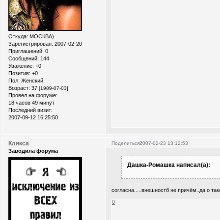
Откуда:
МОСКВА)
Зарегистрирован
: 2007-02-20
Приглашений:
0
Сообщений:
144
Уважение:
+0
Позитив:
+0
Пол:
Женский
Возраст:
37
[1989-07-03]
Провел на форуме:
18 часов 49 минут
Последний визит:
2007-09-12 16:25:50
Клякса
Поделиться
2007-02-23 13:12:53
Заводила форума
Дашка-Ромашка написал(а):
согласна.....внешностб не причём..да о т
0