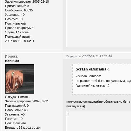
Зарегистрирован
: 2007-02-10
Приглашений:
0
Сообщений:
65535
Уважение:
+0
Позитив:
+0
Пол:
Женский
Провел на форуме:
1 день 17 часов
Последний визит:
2007-08-19 18:14:11
Иринка
Поделиться
2007-02-21 22:23:46
Новичок
Scrash написал(а):
kisunda написал:
но разве что б быть популярным,над
"цеплять" человека....)
Откуда:
Тюмень
Зарегистрирован
: 2007-02-21
полностью согласна))не обязательно быть 
Приглашений:
0
потянутся)))
Сообщений:
48
0
Уважение:
+0
Позитив:
+0
Пол:
Женский
Возраст:
33
[1992-09-20]