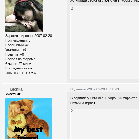
хотя когда серия была,что он в Москву уе
0
Зарегистрирован
: 2007-02-20
Приглашений:
0
Сообщений:
48
Уважение:
+0
Позитив:
+0
Провел на форуме:
6 часов 27 минут
Последний визит:
2007-03-10 01:37:37
__КнопКа__
Поделиться
2007-02-20 15:58:43
Участник
В сериале у него очень хороший характер.
Отлично играет.
0