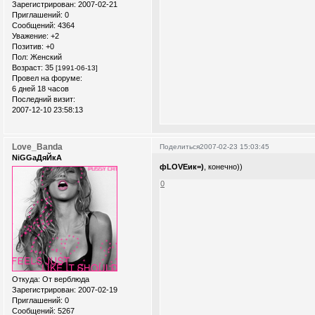
Зарегистрирован
: 2007-02-21
Приглашений:
0
Сообщений:
4364
Уважение:
+2
Позитив:
+0
Пол:
Женский
Возраст:
35
[1991-06-13]
Провел на форуме:
6 дней 18 часов
Последний визит:
2007-12-10 23:58:13
Love_Banda
Поделиться
2007-02-23 15:03:45
NiGGaДяЙкА
фLOVEик=)
, конечно))
0
Откуда:
От верблюда
Зарегистрирован
: 2007-02-19
Приглашений:
0
Сообщений:
5267