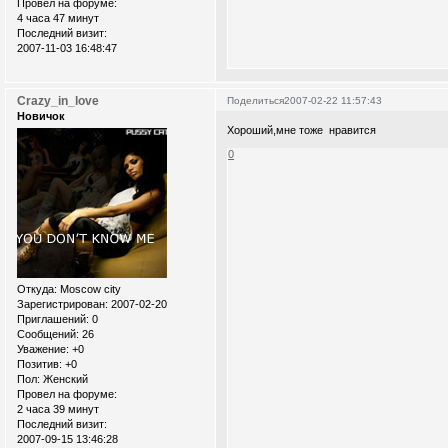
Провел на форуме:
4 часа 47 минут
Последний визит:
2007-11-03 16:48:47
Crazy_in_love
Поделиться
2007-02-22 11:57:43
Новичок
Хороший,мне тоже нравится
0
Откуда:
Moscow city
Зарегистрирован
: 2007-02-20
Приглашений:
0
Сообщений:
26
Уважение:
+0
Позитив:
+0
Пол:
Женский
Провел на форуме:
2 часа 39 минут
Последний визит:
2007-09-15 13:46:28