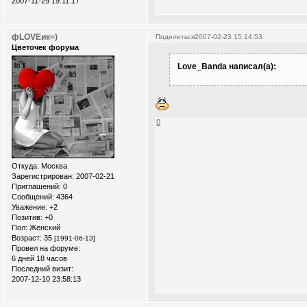
2007-11-29 19:11:17
фLOVEик=)
Поделиться
2007-02-23 15:14:53
Цветочек форума
Love_Banda написал(а):
0
Откуда:
Москва
Зарегистрирован
: 2007-02-21
Приглашений:
0
Сообщений:
4364
Уважение:
+2
Позитив:
+0
Пол:
Женский
Возраст:
35
[1991-06-13]
Провел на форуме:
6 дней 18 часов
Последний визит:
2007-12-10 23:58:13