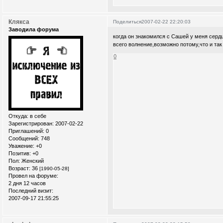
Клякса
Поделиться
2007-02-22 22:20:03
Заводила форума
когда он знакомился с Сашей у меня сердц
всего волнение,возможно потому,что и так 
0
Откуда:
в себе
Зарегистрирован
: 2007-02-22
Приглашений:
0
Сообщений:
748
Уважение:
+0
Позитив:
+0
Пол:
Женский
Возраст:
36
[1990-05-28]
Провел на форуме:
2 дня 12 часов
Последний визит:
2007-09-17 21:55:25