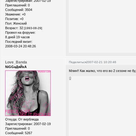
Зарегистрирован
: 2007-02-19
Приглашений:
0
Сообщений:
3504
Уважение:
+0
Позитив:
+0
Пол:
Женский
Возраст:
32
[1993-08-29]
Провел на форуме:
8 дней 19 часов
Последний визит:
2008-03-24 20:48:26
Love_Banda
Поделиться
2007-02-21 10:20:46
NiGGaДяЙкА
Млин!! Как жалко, что его во 2 сезоне не бу
0
Откуда:
От верблюда
Зарегистрирован
: 2007-02-19
Приглашений:
0
Сообщений:
5267