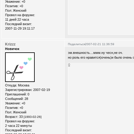
Уважение:
+0
Позитив:
+0
Пол:
Женский
Провел на форуме:
11 дней 22 часа
Последний визит:
2007-11-29 19:11:17
Krizzz
Поделиться
2007-02-21 11:36:59
Новичок
эм.внешность....ммм.ну чесн,не оч.
но роль его нравится)очень)и было очень о
0
Откуда:
Москва
Зарегистрирован
: 2007-02-19
Приглашений:
0
Сообщений:
28
Уважение:
+0
Позитив:
+0
Пол:
Женский
Возраст:
33
[1993-02-26]
Провел на форуме:
2 часа 22 минуты
Последний визит: