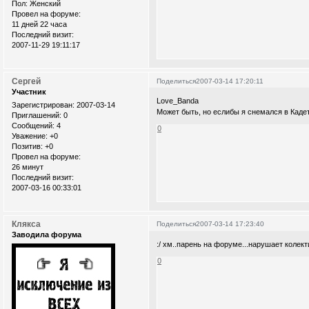
Пол:
Женский
Провел на форуме:
11 дней 22 часа
Последний визит:
2007-11-29 19:11:17
Сергей
Поделиться
2007-03-14 17:20:11
Участник
Love_Banda
Зарегистрирован
: 2007-03-14
Может быть, но еслибы я снемался в Кадет
Приглашений:
0
Сообщений:
4
0
Уважение:
+0
Позитив:
+0
Провел на форуме:
26 минут
Последний визит:
2007-03-16 00:33:01
Клякса
Поделиться
2007-03-14 17:23:40
Заводила форума
:/ хм..парень на форуме...нарушает колекти
0