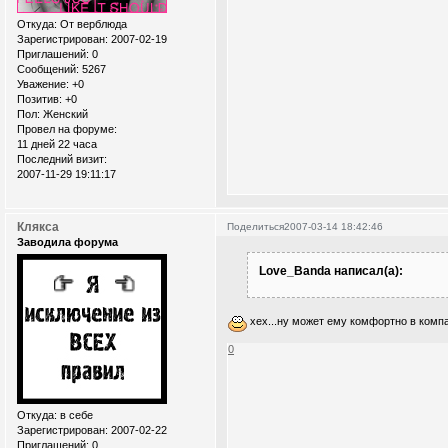
Откуда:
От верблюда
Зарегистрирован
: 2007-02-19
Приглашений:
0
Сообщений:
5267
Уважение:
+0
Позитив:
+0
Пол:
Женский
Провел на форуме:
11 дней 22 часа
Последний визит:
2007-11-29 19:11:17
Клякса
Поделиться
2007-03-14 18:42:46
Заводила форума
Love_Banda написал(а):
хех...ну может ему комфортно в компа
0
Откуда:
в себе
Зарегистрирован
: 2007-02-22
Приглашений:
0