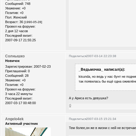
Сообщений:
748
Уважение:
+0
Позитив:
+0
Пол:
Женский
Возраст:
36
[1990-05-28]
Провел на форуме:
2 дня 12 часов
Последний визит:
2007-09-17 21:55:25
Солнышко
Поделиться
2007-03-14 22:23:38
Новичок
Зарегистрирован
: 2007-02-23
_Ведьмочка_ написал(а):
Приглашений:
0
Сообщений:
28
kisunda, но ведь у нас бунт не подн
Уважение:
+0
так появилась бы ещё одна оживлён
Позитив:
+0
Провел на форуме:
3 часа 22 минуты
А у Ариса есть девушка?
Последний визит:
2007-03-17 00:48:00
0
Angelo4ek
Поделиться
2007-03-15 15:21:34
Активный участник
Тем более,он же в жизни с ней не встречает