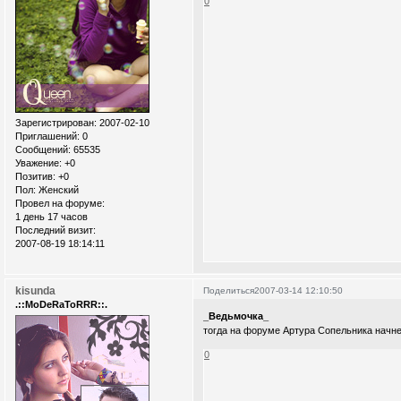
0
Зарегистрирован
: 2007-02-10
Приглашений:
0
Сообщений:
65535
Уважение:
+0
Позитив:
+0
Пол:
Женский
Провел на форуме:
1 день 17 часов
Последний визит:
2007-08-19 18:14:11
kisunda
Поделиться
2007-03-14 12:10:50
.::MoDeRaToRRR::.
_Ведьмочка_
тогда на форуме Артура Сопельника начне
0