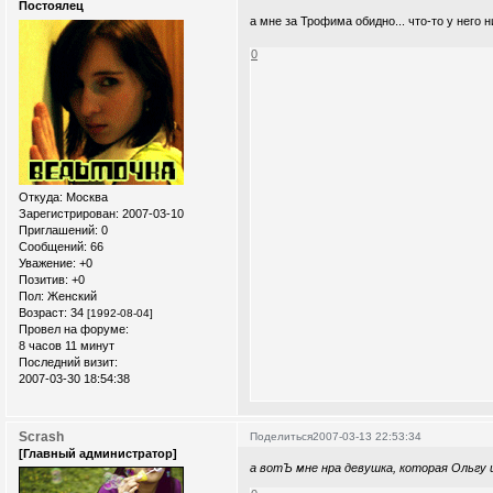
Постоялец
а мне за Трофима обидно... что-то у него
0
Откуда:
Москва
Зарегистрирован
: 2007-03-10
Приглашений:
0
Сообщений:
66
Уважение:
+0
Позитив:
+0
Пол:
Женский
Возраст:
34
[1992-08-04]
Провел на форуме:
8 часов 11 минут
Последний визит:
2007-03-30 18:54:38
Scrash
Поделиться
2007-03-13 22:53:34
[Главный администратор]
а вотЪ мне нра девушка, которая Ольгу и