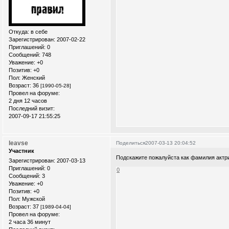
Откуда:
в себе
Зарегистрирован
: 2007-02-22
Приглашений:
0
Сообщений:
748
Уважение:
+0
Позитив:
+0
Пол:
Женский
Возраст:
36
[1990-05-28]
Провел на форуме:
2 дня 12 часов
Последний визит:
2007-09-17 21:55:25
leavse
Поделиться
2007-03-13 20:04:52
Участник
Подскажите пожалуйста как фамилия актри
Зарегистрирован
: 2007-03-13
Приглашений:
0
0
Сообщений:
3
Уважение:
+0
Позитив:
+0
Пол:
Мужской
Возраст:
37
[1989-04-04]
Провел на форуме:
2 часа 36 минут