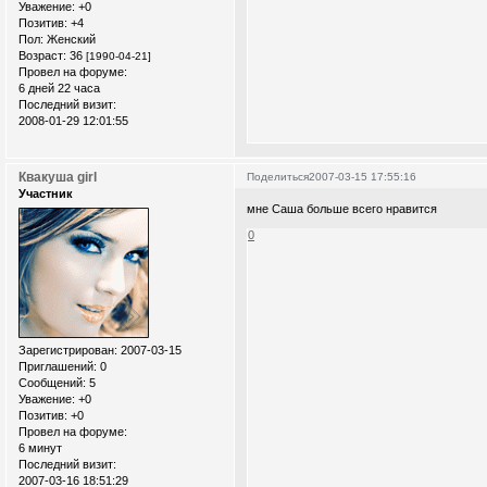
Уважение:
+0
Позитив:
+4
Пол:
Женский
Возраст:
36
[1990-04-21]
Провел на форуме:
6 дней 22 часа
Последний визит:
2008-01-29 12:01:55
Квакуша girl
Поделиться
2007-03-15 17:55:16
Участник
мне Саша больше всего нравится
0
Зарегистрирован
: 2007-03-15
Приглашений:
0
Сообщений:
5
Уважение:
+0
Позитив:
+0
Провел на форуме:
6 минут
Последний визит:
2007-03-16 18:51:29