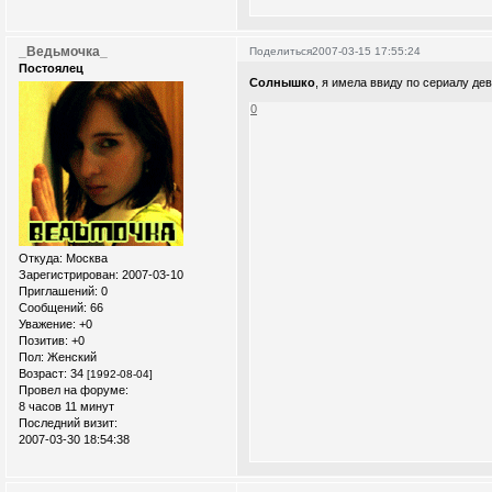
_Ведьмочка_
Поделиться
2007-03-15 17:55:24
Постоялец
Солнышко
, я имела ввиду по сериалу дев
0
Откуда:
Москва
Зарегистрирован
: 2007-03-10
Приглашений:
0
Сообщений:
66
Уважение:
+0
Позитив:
+0
Пол:
Женский
Возраст:
34
[1992-08-04]
Провел на форуме:
8 часов 11 минут
Последний визит:
2007-03-30 18:54:38