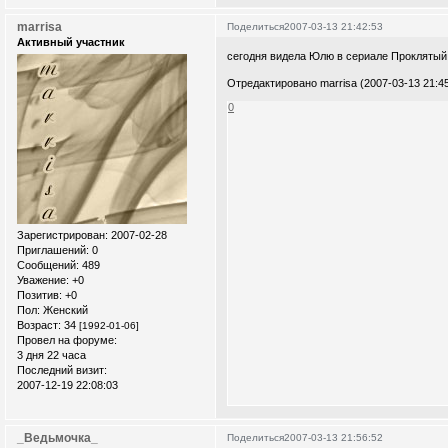
marrisa
Поделиться
2007-03-13 21:42:53
Активный участник
сегодня видела Юлю в сериале Проклятый
Отредактировано marrisa (2007-03-13 21:45
0
Зарегистрирован
: 2007-02-28
Приглашений:
0
Сообщений:
489
Уважение:
+0
Позитив:
+0
Пол:
Женский
Возраст:
34
[1992-01-06]
Провел на форуме:
3 дня 22 часа
Последний визит:
2007-12-19 22:08:03
_Ведьмочка_
Поделиться
2007-03-13 21:56:52