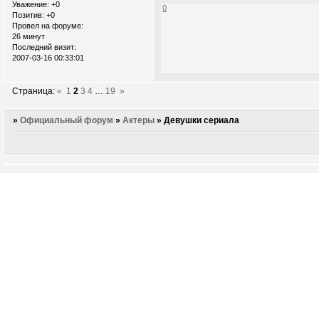
Уважение:
+0
0
Позитив:
+0
Провел на форуме:
26 минут
Последний визит:
2007-03-16 00:33:01
Страница:
«
1
2
3
4
…
19
»
»
Официальный форум
»
Актеры
»
Девушки сериала