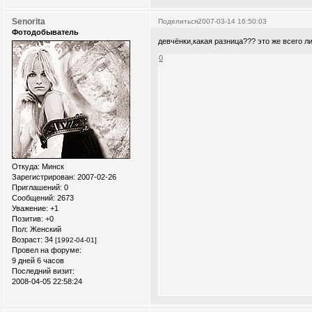
Senorita
Поделиться
2007-03-14 16:50:03
Фотодобыватель
девчёнки,какая разница??? это же всего л
0
Откуда:
Минск
Зарегистрирован
: 2007-02-26
Приглашений:
0
Сообщений:
2673
Уважение:
+1
Позитив:
+0
Пол:
Женский
Возраст:
34
[1992-04-01]
Провел на форуме:
9 дней 6 часов
Последний визит:
2008-04-05 22:58:24