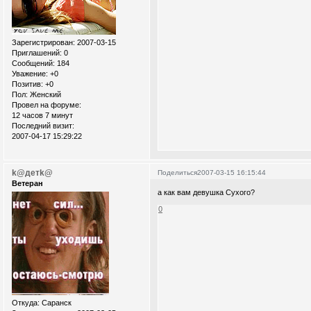
Зарегистрирован
: 2007-03-15
Приглашений:
0
Сообщений:
184
Уважение:
+0
Позитив:
+0
Пол:
Женский
Провел на форуме:
12 часов 7 минут
Последний визит:
2007-04-17 15:29:22
k@детk@
Поделиться
2007-03-15 16:15:44
Ветеран
а как вам девушка Сухого?
0
Откуда:
Саранск