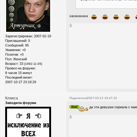
хахахахаха
0
Зарегистрирован
: 2007-02-19
Приглашений:
0
Сообщений:
95
Уважение:
+0
Позитив:
+0
Пол:
Женский
Возраст:
33
[1992-11-05]
Провел на форуме:
8 часов 15 минут
Последний визит:
2007-10-27 23:18:29
Клякса
Поделиться
2007-03-13 19:47:20
Заводила форума
да эти девушки сериала с нам
0