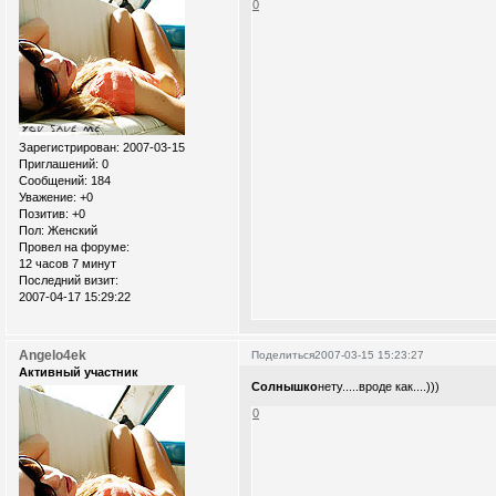
0
Зарегистрирован
: 2007-03-15
Приглашений:
0
Сообщений:
184
Уважение:
+0
Позитив:
+0
Пол:
Женский
Провел на форуме:
12 часов 7 минут
Последний визит:
2007-04-17 15:29:22
Angelo4ek
Поделиться
2007-03-15 15:23:27
Активный участник
Солнышко
нету.....вроде как....)))
0