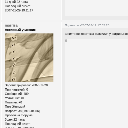
11 дней 22 часа
Последний визит:
2007-11-29 19:11:17
marrisa
Поделиться
2007-03-12 17:55:20
Активный участник
а никто не знает как фамилия у актрисы,ко
0
Зарегистрирован
: 2007-02-28
Приглашений:
0
Сообщений:
489
Уважение:
+0
Позитив:
+0
Пол:
Женский
Возраст:
34
[1992-01-06]
Провел на форуме:
3 дня 22 часа
Последний визит:
2007-12-19 22:08:03