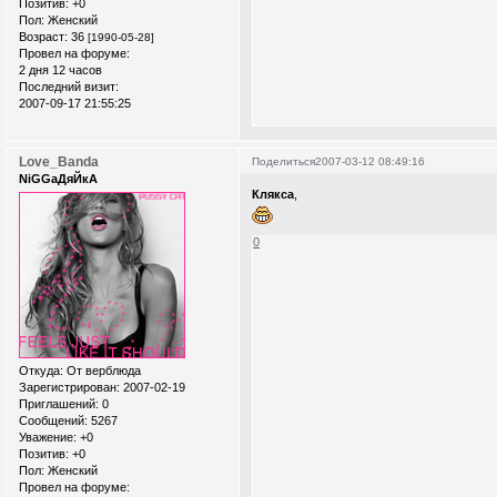
Позитив:
+0
Пол:
Женский
Возраст:
36
[1990-05-28]
Провел на форуме:
2 дня 12 часов
Последний визит:
2007-09-17 21:55:25
Love_Banda
Поделиться
2007-03-12 08:49:16
NiGGaДяЙкА
Клякса
,
0
Откуда:
От верблюда
Зарегистрирован
: 2007-02-19
Приглашений:
0
Сообщений:
5267
Уважение:
+0
Позитив:
+0
Пол:
Женский
Провел на форуме: