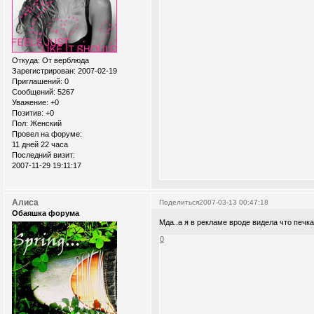
Откуда:
От верблюда
Зарегистрирован
: 2007-02-19
Приглашений:
0
Сообщений:
5267
Уважение:
+0
Позитив:
+0
Пол:
Женский
Провел на форуме:
11 дней 22 часа
Последний визит:
2007-11-29 19:11:17
Алиса
Поделиться
2007-03-13 00:47:18
Обаяшка форума
Мда..а я в рекламе вроде видела что печка
0