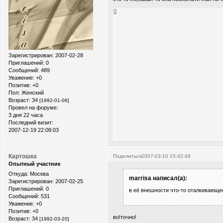
0
Зарегистрирован
: 2007-02-28
Приглашений:
0
Сообщений:
489
Уважение:
+0
Позитив:
+0
Пол:
Женский
Возраст:
34
[1992-01-06]
Провел на форуме:
3 дня 22 часа
Последний визит:
2007-12-19 22:08:03
Картошка
Поделиться
2007-03-10 15:42:49
Опытный участник
Откуда:
Москва
marrisa написал(а):
Зарегистрирован
: 2007-02-25
Приглашений:
0
в её внешности что-то оталкивающе
Сообщений:
531
Уважение:
+0
Позитив:
+0
во!точно!
Возраст:
34
[1992-03-20]