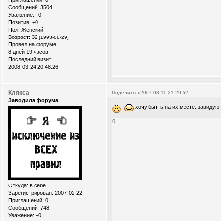
Сообщений:
3504
Уважение:
+0
Позитив:
+0
Пол:
Женский
Возраст:
32
[1993-08-29]
Провел на форуме:
8 дней 19 часов
Последний визит:
2008-03-24 20:48:26
Клякса
Поделиться
2007-03-11 21:29:52
Заводила форума
хочу бытть на их месте..завидую п
0
Откуда:
в себе
Зарегистрирован
: 2007-02-22
Приглашений:
0
Сообщений:
748
Уважение:
+0