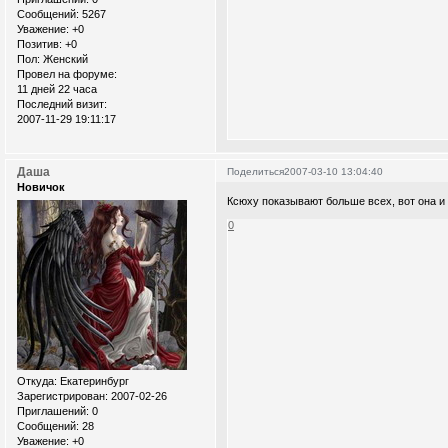
Сообщений:
5267
Уважение:
+0
Позитив:
+0
Пол:
Женский
Провел на форуме:
11 дней 22 часа
Последний визит:
2007-11-29 19:11:17
Даша
Поделиться
2007-03-10 13:04:40
Новичок
Ксюху показывают больше всех, вот она и
0
Откуда:
Екатеринбург
Зарегистрирован
: 2007-02-26
Приглашений:
0
Сообщений:
28
Уважение:
+0