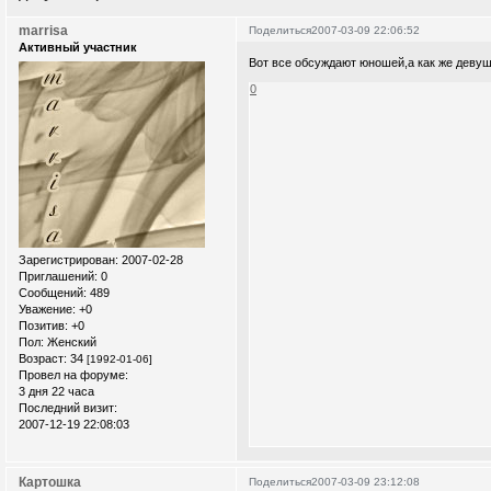
marrisa
Поделиться
2007-03-09 22:06:52
Активный участник
Вот все обсуждают юношей,а как же деву
0
Зарегистрирован
: 2007-02-28
Приглашений:
0
Сообщений:
489
Уважение:
+0
Позитив:
+0
Пол:
Женский
Возраст:
34
[1992-01-06]
Провел на форуме:
3 дня 22 часа
Последний визит:
2007-12-19 22:08:03
Картошка
Поделиться
2007-03-09 23:12:08