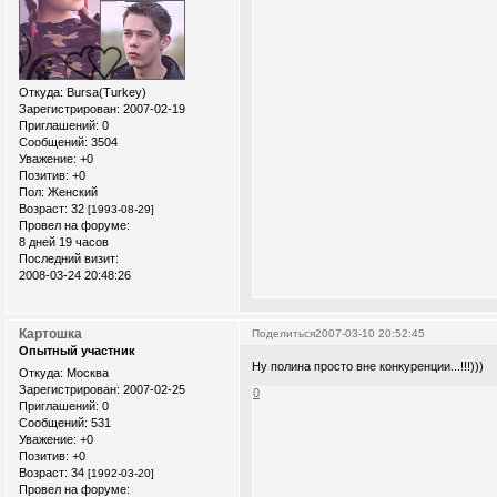
Откуда:
Bursa(Turkey)
Зарегистрирован
: 2007-02-19
Приглашений:
0
Сообщений:
3504
Уважение:
+0
Позитив:
+0
Пол:
Женский
Возраст:
32
[1993-08-29]
Провел на форуме:
8 дней 19 часов
Последний визит:
2008-03-24 20:48:26
Картошка
Поделиться
2007-03-10 20:52:45
Опытный участник
Ну полина просто вне конкуренции...!!!)))
Откуда:
Москва
Зарегистрирован
: 2007-02-25
0
Приглашений:
0
Сообщений:
531
Уважение:
+0
Позитив:
+0
Возраст:
34
[1992-03-20]
Провел на форуме: