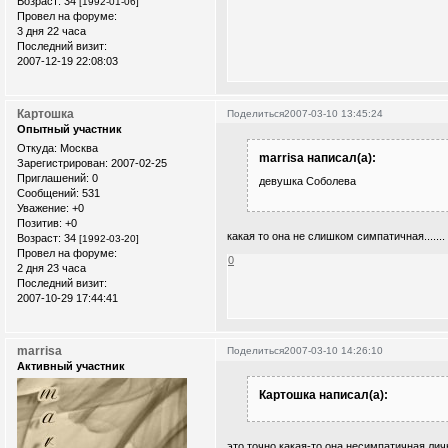
Возраст:
34
[1992-01-06]
Провел на форуме:
3 дня 22 часа
Последний визит:
2007-12-19 22:08:03
Картошка
Поделиться
2007-03-10 13:45:24
Опытный участник
Откуда:
Москва
marrisa написал(а):
Зарегистрирован
: 2007-02-25
Приглашений:
0
девушка Соболева
Сообщений:
531
Уважение:
+0
Позитив:
+0
какая то она не слишком симпатичная.......
Возраст:
34
[1992-03-20]
Провел на форуме:
0
2 дня 23 часа
Последний визит:
2007-10-29 17:44:41
marrisa
Поделиться
2007-03-10 14:26:10
Активный участник
Картошка написал(а):
это точно,какая-то она несимпатичная лич