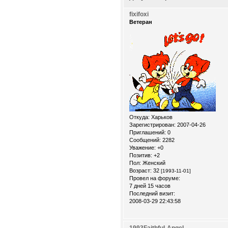
fixifoxi
Ветеран
Откуда:
Xарьков
Зарегистрирован
: 2007-04-26
Приглашений:
0
Сообщений:
2282
Уважение:
+0
Позитив:
+2
Пол:
Женский
Возраст:
32
[1993-11-01]
Провел на форуме:
7 дней 15 часов
Последний визит:
2008-03-29 22:43:58
1993FaithfuLAngeL