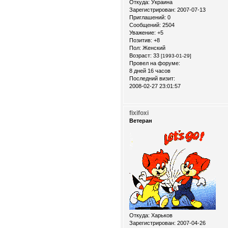
Откуда:
Украина
Зарегистрирован
: 2007-07-13
Приглашений:
0
Сообщений:
2504
Уважение:
+5
Позитив:
+8
Пол:
Женский
Возраст:
33
[1993-01-29]
Провел на форуме:
8 дней 16 часов
Последний визит:
2008-02-27 23:01:57
fixifoxi
Ветеран
Откуда:
Xарьков
Зарегистрирован
: 2007-04-26