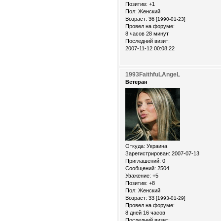
Позитив:
+1
Пол:
Женский
Возраст:
36
[1990-01-23]
Провел на форуме:
8 часов 28 минут
Последний визит:
2007-11-12 00:08:22
1993FaithfuLAngeL
Ветеран
Откуда:
Украина
Зарегистрирован
: 2007-07-13
Приглашений:
0
Сообщений:
2504
Уважение:
+5
Позитив:
+8
Пол:
Женский
Возраст:
33
[1993-01-29]
Провел на форуме:
8 дней 16 часов
Последний визит: