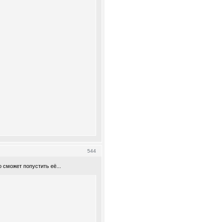
544
 сможет попустить её...