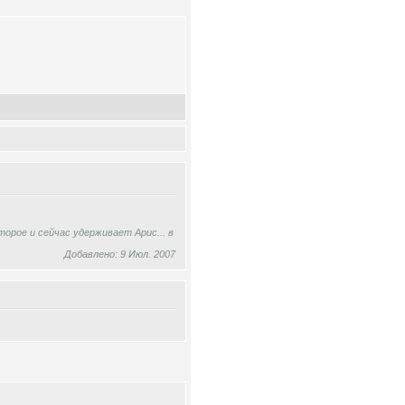
орое и сейчас удерживает Арис... в
Добавлено: 9 Июл. 2007