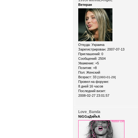
Ветеран
Откуда:
Украина
Зарегистрирован
: 2007-07-13
Приглашений:
0
Сообщений:
2504
Уважение:
+5
Позитив:
+8
Пол:
Женский
Возраст:
33
[1993-01-29]
Провел на форуме:
8 дней 16 часов
Последний визит:
2008-02-27 23:01:57
Love_Banda
NiGGaДяЙкА