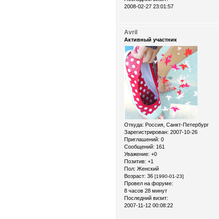
2008-02-27 23:01:57
Avril
Активный участник
Откуда:
Россия, Санкт-Петербург
Зарегистрирован
: 2007-10-26
Приглашений:
0
Сообщений:
161
Уважение:
+0
Позитив:
+1
Пол:
Женский
Возраст:
36
[1990-01-23]
Провел на форуме:
8 часов 28 минут
Последний визит:
2007-11-12 00:08:22