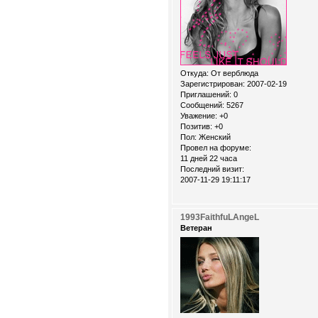
Откуда:
От верблюда
Зарегистрирован
: 2007-02-19
Приглашений:
0
Сообщений:
5267
Уважение:
+0
Позитив:
+0
Пол:
Женский
Провел на форуме:
11 дней 22 часа
Последний визит:
2007-11-29 19:11:17
1993FaithfuLAngeL
Ветеран