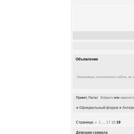
Объявление
Уважаемые посетители сайта, не 
Привет, Гость!
Войдите
или
зарегист
»
Официальный форум
»
Актер
Страница:
«
1
…
17
18
19
Девушки сериала