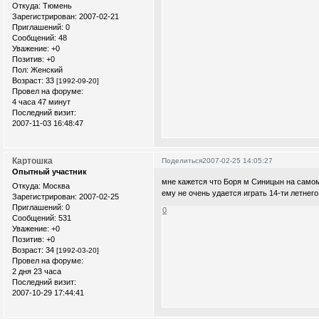
Откуда:
Тюмень
Зарегистрирован
: 2007-02-21
Приглашений:
0
Сообщений:
48
Уважение:
+0
Позитив:
+0
Пол:
Женский
Возраст:
33
[1992-09-20]
Провел на форуме:
4 часа 47 минут
Последний визит:
2007-11-03 16:48:47
Картошка
Поделиться
2007-02-25 14:05:27
Опытный участник
мне кажется что Боря м Синицын на самом 
Откуда:
Москва
ему не очень удается играть 14-ти летнего.
Зарегистрирован
: 2007-02-25
Приглашений:
0
0
Сообщений:
531
Уважение:
+0
Позитив:
+0
Возраст:
34
[1992-03-20]
Провел на форуме:
2 дня 23 часа
Последний визит:
2007-10-29 17:44:41