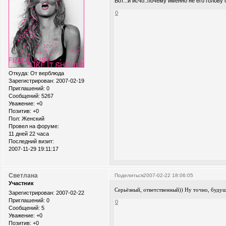
Вот...и исчо..почему именно не его голов
0
Откуда:
От верблюда
Зарегистрирован
: 2007-02-19
Приглашений:
0
Сообщений:
5267
Уважение:
+0
Позитив:
+0
Пол:
Женский
Провел на форуме:
11 дней 22 часа
Последний визит:
2007-11-29 19:11:17
Светлана
Поделиться
2007-02-22 18:06:05
Участник
Серьёзный, ответственный)) Ну точно, будущ
Зарегистрирован
: 2007-02-22
Приглашений:
0
0
Сообщений:
5
Уважение:
+0
Позитив:
+0