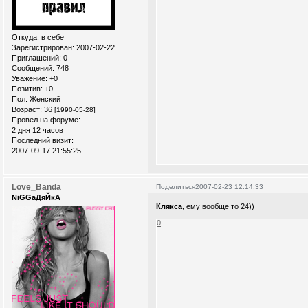
Откуда:
в себе
Зарегистрирован
: 2007-02-22
Приглашений:
0
Сообщений:
748
Уважение:
+0
Позитив:
+0
Пол:
Женский
Возраст:
36
[1990-05-28]
Провел на форуме:
2 дня 12 часов
Последний визит:
2007-09-17 21:55:25
Love_Banda
Поделиться
2007-02-23 12:14:33
NiGGaДяЙкА
Клякса
, ему вообще то 24))
0