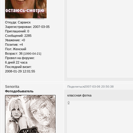
Откуда:
Саранск
Зарегистрирован
: 2007-03-05
Приглашений:
0
Сообщений:
2285
Уважение:
+0
Позитив:
+4
Пол:
Женский
Возраст:
36
[1990-04-21]
Провел на форуме:
6 дней 22 часа
Последний визит:
2008-01-29 12:01:55
Senorita
Поделиться
2007-03-06 20:50:38
Фотодобыватель
классная фотка
0