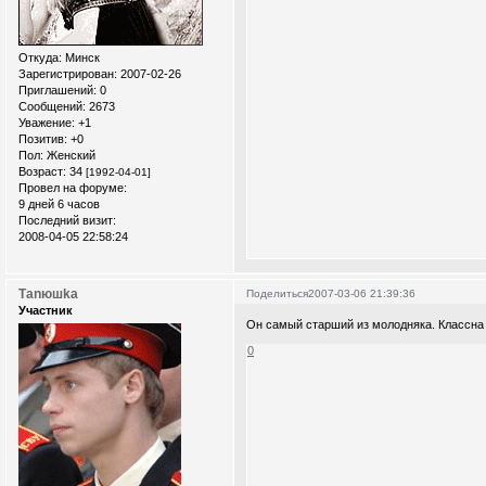
Откуда:
Минск
Зарегистрирован
: 2007-02-26
Приглашений:
0
Сообщений:
2673
Уважение:
+1
Позитив:
+0
Пол:
Женский
Возраст:
34
[1992-04-01]
Провел на форуме:
9 дней 6 часов
Последний визит:
2008-04-05 22:58:24
Таnюшka
Поделиться
2007-03-06 21:39:36
Участник
Он самый старший из молодняка. Классна 
0