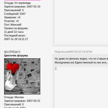
Откуда:
От верблюда
Зарегистрирован
: 2007-02-19
Приглашений:
0
Сообщений:
5267
Уважение:
+0
Позитив:
+0
Пол:
Женский
Провел на форуме:
11 дней 22 часа
Последний визит:
2007-11-29 19:11:17
фLOVEик=)
Поделиться
2007-02-23 15:20:54
Цветочек форума
Ну даже по фильму видно, что он старше все
Молодчинка он) Единственный из них все, 
0
Откуда:
Москва
Зарегистрирован
: 2007-02-21
Приглашений:
0