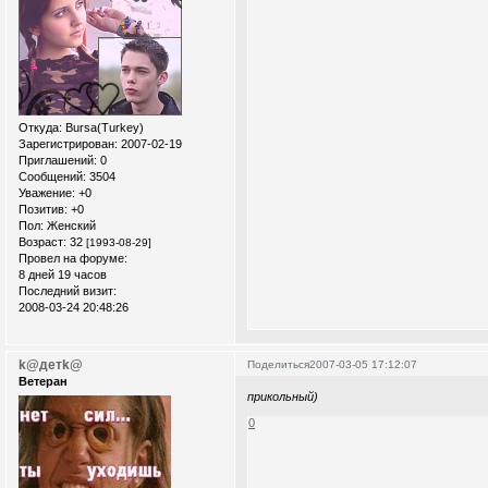
Откуда:
Bursa(Turkey)
Зарегистрирован
: 2007-02-19
Приглашений:
0
Сообщений:
3504
Уважение:
+0
Позитив:
+0
Пол:
Женский
Возраст:
32
[1993-08-29]
Провел на форуме:
8 дней 19 часов
Последний визит:
2008-03-24 20:48:26
k@детk@
Поделиться
2007-03-05 17:12:07
Ветеран
прикольный)
0