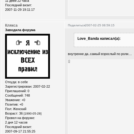
11 дней 22 часа
Последний визит:
2007-11-29 19:11:17
Клякса
Поделиться
2007-02-25 08:59:15
Заводила форума
Love_Banda написал(а):
внутренне да..самый взрослый по роли....
0
Откуда:
в себе
Зарегистрирован
: 2007-02-22
Приглашений:
0
Сообщений:
748
Уважение:
+0
Позитив:
+0
Пол:
Женский
Возраст:
36
[1990-05-28]
Провел на форуме:
2 дня 12 часов
Последний визит:
2007-09-17 21:55:25