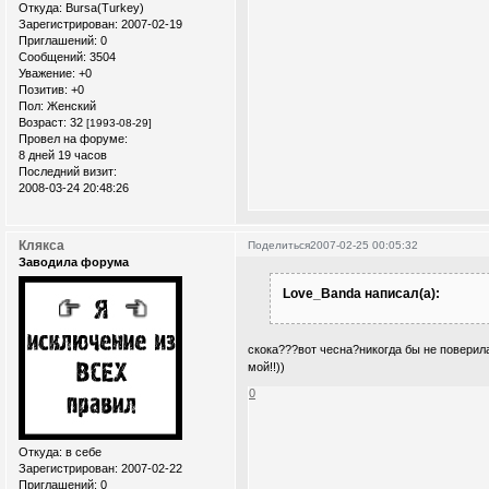
Откуда:
Bursa(Turkey)
Зарегистрирован
: 2007-02-19
Приглашений:
0
Сообщений:
3504
Уважение:
+0
Позитив:
+0
Пол:
Женский
Возраст:
32
[1993-08-29]
Провел на форуме:
8 дней 19 часов
Последний визит:
2008-03-24 20:48:26
Клякса
Поделиться
2007-02-25 00:05:32
Заводила форума
Love_Banda написал(а):
скока???вот чесна?никогда бы не поверила.
мой!!))
0
Откуда:
в себе
Зарегистрирован
: 2007-02-22
Приглашений:
0