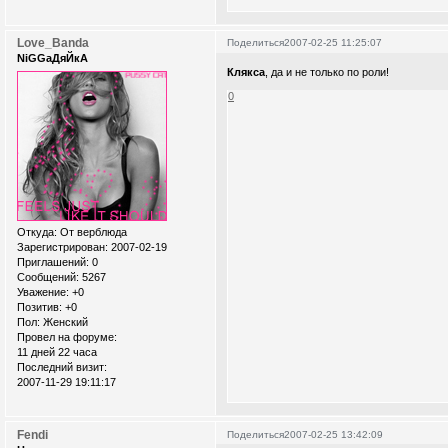
Love_Banda
Поделиться
2007-02-25 11:25:07
NiGGaДяЙкА
Клякса
, да и не только по роли!
0
Откуда:
От верблюда
Зарегистрирован
: 2007-02-19
Приглашений:
0
Сообщений:
5267
Уважение:
+0
Позитив:
+0
Пол:
Женский
Провел на форуме:
11 дней 22 часа
Последний визит:
2007-11-29 19:11:17
Fendi
Поделиться
2007-02-25 13:42:09