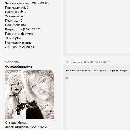
Зарегистрирован
: 2007-03-06
Приглашений:
0
Сообщений:
6
Уважение:
+0
Позитив:
+0
Пол:
Женский
Возраст:
35
[1991-07-12]
Провел на форуме:
24 минуты
Последний визит:
2007-03-06 21:56:31
Senorita
Поделиться
2007-03-06 21:42:35
Фотодобыватель
то что он самый старший это сразу видно.
0
Откуда:
Минск
Зарегистрирован
: 2007-02-26