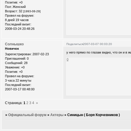
Позитив:
+0
Пол:
Женский
Возраст:
32
[1993-08-29]
Провел на форуме:
8 дней 19 часов
Последний визит:
2008-03-24 20:48:26
Солнышко
Поделиться
2007-03-07 00:03:20
Новичок
у него прямо по глазам видно, что он и в
Зарегистрирован
: 2007-02-23
Приглашений:
0
0
Сообщений:
28
Уважение:
+0
Позитив:
+0
Провел на форуме:
3 часа 22 минуты
Последний визит:
2007-03-17 00:48:00
Страница:
1
2
3
4
»
»
Официальный форум
»
Актеры
»
Cиницын ( Боря Корчевников )