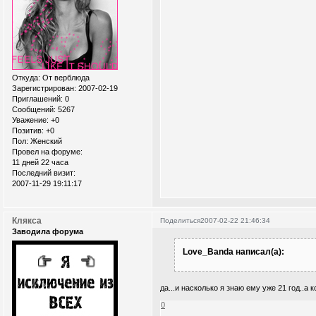
Откуда:
От верблюда
Зарегистрирован
: 2007-02-19
Приглашений:
0
Сообщений:
5267
Уважение:
+0
Позитив:
+0
Пол:
Женский
Провел на форуме:
11 дней 22 часа
Последний визит:
2007-11-29 19:11:17
Клякса
Поделиться
2007-02-22 21:46:34
Заводила форума
Love_Banda написал(а):
да...и насколько я знаю ему уже 21 год..а 
0