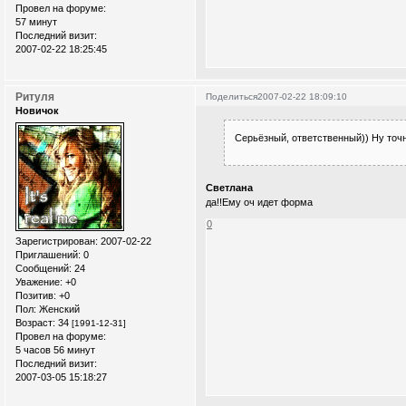
Провел на форуме:
57 минут
Последний визит:
2007-02-22 18:25:45
Ритуля
Поделиться
2007-02-22 18:09:10
Новичок
Серьёзный, ответственный)) Ну точн
Светлана
да!!Ему оч идет форма
0
Зарегистрирован
: 2007-02-22
Приглашений:
0
Сообщений:
24
Уважение:
+0
Позитив:
+0
Пол:
Женский
Возраст:
34
[1991-12-31]
Провел на форуме:
5 часов 56 минут
Последний визит:
2007-03-05 15:18:27