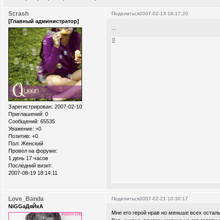
Scrash
Поделиться
2007-02-13 18:17:20
[Главный администратор]
...
0
Зарегистрирован
: 2007-02-10
Приглашений:
0
Сообщений:
65535
Уважение:
+0
Позитив:
+0
Пол:
Женский
Провел на форуме:
1 день 17 часов
Последний визит:
2007-08-19 18:14:11
Love_Banda
Поделиться
2007-02-21 10:30:17
NiGGaДяЙкА
Мне его герой нрав но меньше всех осталь