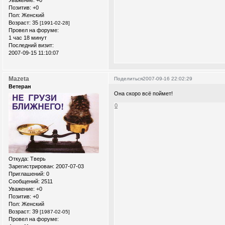
Позитив:
+0
Пол:
Женский
Возраст:
35
[1991-02-28]
Провел на форуме:
1 час 18 минут
Последний визит:
2007-09-15 11:10:07
Mazeta
Поделиться
2007-09-16 22:02:29
Ветеран
Она скоро всё поймет!
0
Откуда:
Тверь
Зарегистрирован
: 2007-07-03
Приглашений:
0
Сообщений:
2511
Уважение:
+0
Позитив:
+0
Пол:
Женский
Возраст:
39
[1987-02-05]
Провел на форуме: