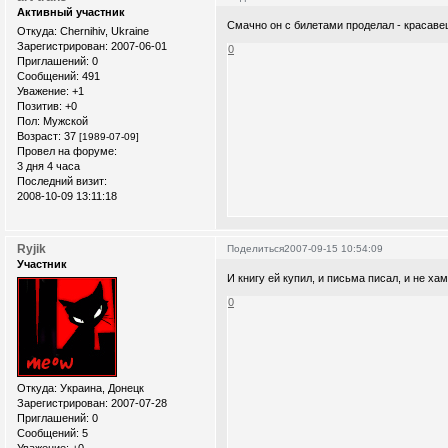
Активный участник
Смачно он с билетами проделал - красавец.
Откуда:
Chernihiv, Ukraine
Зарегистрирован
: 2007-06-01
0
Приглашений:
0
Сообщений:
491
Уважение:
+1
Позитив:
+0
Пол:
Мужской
Возраст:
37
[1989-07-09]
Провел на форуме:
3 дня 4 часа
Последний визит:
2008-10-09 13:11:18
Ryjik
Поделиться
2007-09-15 10:54:09
Участник
И книгу ей купил, и письма писал, и не ха
0
Откуда:
Украина, Донецк
Зарегистрирован
: 2007-07-28
Приглашений:
0
Сообщений:
5
Уважение:
+0