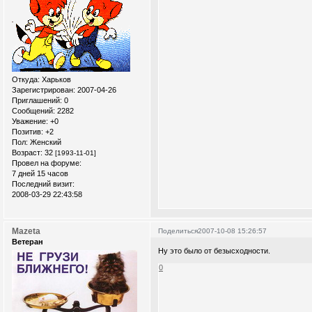
Откуда:
Xарьков
Зарегистрирован
: 2007-04-26
Приглашений:
0
Сообщений:
2282
Уважение:
+0
Позитив:
+2
Пол:
Женский
Возраст:
32
[1993-11-01]
Провел на форуме:
7 дней 15 часов
Последний визит:
2008-03-29 22:43:58
Mazeta
Поделиться
2007-10-08 15:26:57
Ветеран
Ну это было от безысходности.
0