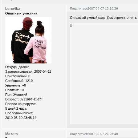
Leno4ka
Поделиться
2007-09-07 15:19:56
Опытный участник
Он самый умный кадет))смотрел кто-нить 
0
Откуда:
далеко
Зарегистрирован
: 2007-04-11
Приглашений:
0
Сообщений:
1210
Уважение:
+0
Позитив:
+0
Пол:
Женский
Возраст:
32
[1993-11-26]
Провел на форуме:
5 дней 2 часа
Последний визит:
2010-05-10 23:48:14
Mazeta
Поделиться
2007-09-07 21:25:48