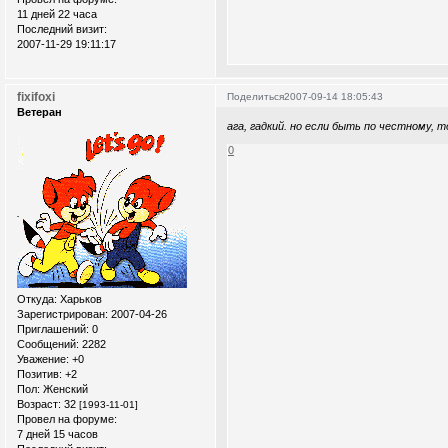
11 дней 22 часа
Последний визит:
2007-11-29 19:11:17
fixifoxi
Поделиться
2007-09-14 18:05:43
Ветеран
ага, гадкий. но если быть по честному, 
0
Откуда:
Xарьков
Зарегистрирован
: 2007-04-26
Приглашений:
0
Сообщений:
2282
Уважение:
+0
Позитив:
+2
Пол:
Женский
Возраст:
32
[1993-11-01]
Провел на форуме:
7 дней 15 часов