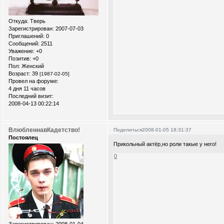
Откуда:
Тверь
Зарегистрирован
: 2007-07-03
Приглашений:
0
Сообщений:
2511
Уважение:
+0
Позитив:
+0
Пол:
Женский
Возраст:
39
[1987-02-05]
Провел на форуме:
4 дня 11 часов
Последний визит:
2008-04-13 00:22:14
ВлюбленнавКадетство!
Поделиться
2008-01-05 18:31:37
Постоялец
Прикольный актёр,но роли такые у него!
0