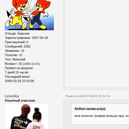
Откуда:
Xарьков
Зарегистрирован
: 2007-04-26
Приглашений:
0
Сообщений:
2282
Уважение:
+0
Позитив:
+2
Пол:
Женский
Возраст:
32
[1993-11-01]
Провел на форуме:
7 дней 15 часов
Последний визит:
2008-03-29 22:43:58
Leno4ka
Поделиться
2007-09-08 22:14:14
Опытный участник
fixifoxi написал(а):
мне конечно трофим больше нра, но 