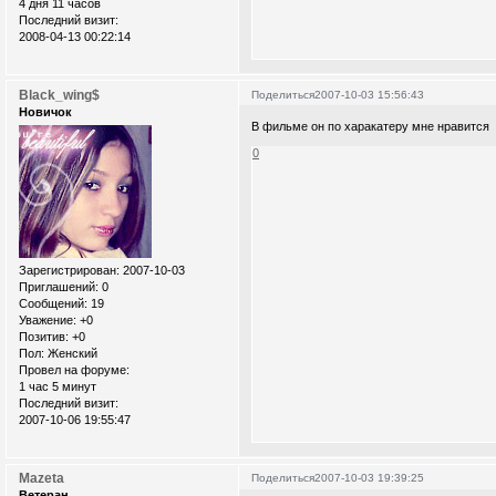
4 дня 11 часов
Последний визит:
2008-04-13 00:22:14
Black_wing$
Поделиться
2007-10-03 15:56:43
Новичок
В фильме он по харакатеру мне нравится
0
Зарегистрирован
: 2007-10-03
Приглашений:
0
Сообщений:
19
Уважение:
+0
Позитив:
+0
Пол:
Женский
Провел на форуме:
1 час 5 минут
Последний визит:
2007-10-06 19:55:47
Mazeta
Поделиться
2007-10-03 19:39:25
Ветеран