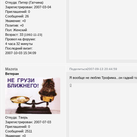
Откуда:
Питер (Гатчина)
Зарегистрирован
: 2007-03-04
Приглашений:
0
Сообщений:
26
Уважение:
+0
Позитив:
+0
Пол:
Женский
Возраст:
33
[1992-11-23]
Провел на форуме:
4 часа 32 минуты
Последний визит:
2007-10-03 15:34:09
Mazeta
Поделиться
2007-09-13 20:44:59
Ветеран
Я вообще не люблю Трофима...он гадкий та
0
Откуда:
Тверь
Зарегистрирован
: 2007-07-03
Приглашений:
0
Сообщений:
2511
Уважение:
+0