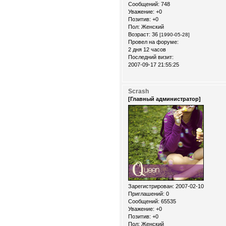
Сообщений:
748
Уважение:
+0
Позитив:
+0
Пол:
Женский
Возраст:
36
[1990-05-28]
Провел на форуме:
2 дня 12 часов
Последний визит:
2007-09-17 21:55:25
Scrash
[Главный администратор]
Зарегистрирован
: 2007-02-10
Приглашений:
0
Сообщений:
65535
Уважение:
+0
Позитив:
+0
Пол:
Женский