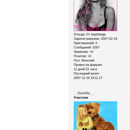
Откуда:
От верблюда
Зарегистрирован
: 2007-02-19
Приглашений:
0
Сообщений:
5267
Уважение:
+0
Позитив:
+0
Пол:
Женский
Провел на форуме:
11 дней 22 часа
Последний визит:
2007-11-29 19:11:17
__КнопКа__
Участник