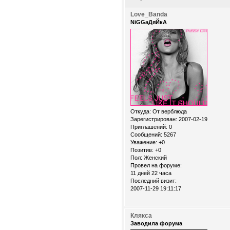
Love_Banda
NiGGaДяЙкА
Откуда:
От верблюда
Зарегистрирован
: 2007-02-19
Приглашений:
0
Сообщений:
5267
Уважение:
+0
Позитив:
+0
Пол:
Женский
Провел на форуме:
11 дней 22 часа
Последний визит:
2007-11-29 19:11:17
Клякса
Заводила форума