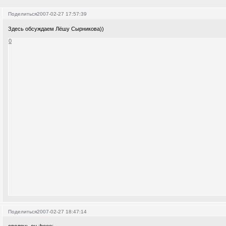
Поделиться
2007-02-27 17:57:39
Здесь обсуждаем Лёшу Сырникова))
0
Поделиться
2007-02-27 18:47:14