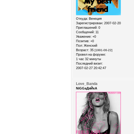
Откуда:
Венеция
Зарегистрирован
: 2007-02-20
Приглашений:
0
Сообщений:
11
Уважение:
+0
Позитив:
+0
Пол:
Женский
Возраст:
35
[1991-06-22]
Провел на форуме:
1 час 32 минуты
Последний визит:
2007-02-27 20:42:47
Love_Banda
NiGGaДяЙкА