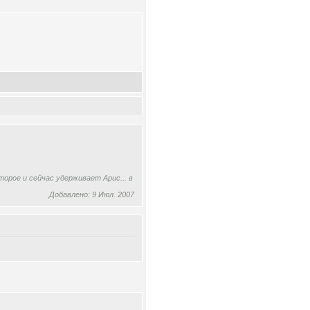
орое и сейчас удерживает Арис... в
Добавлено: 9 Июл. 2007