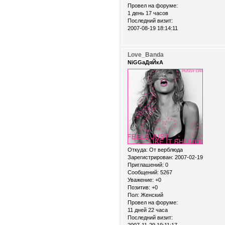
Провел на форуме:
1 день 17 часов
Последний визит:
2007-08-19 18:14:11
Love_Banda
NiGGaДяЙкА
Откуда:
От верблюда
Зарегистрирован
: 2007-02-19
Приглашений:
0
Сообщений:
5267
Уважение:
+0
Позитив:
+0
Пол:
Женский
Провел на форуме:
11 дней 22 часа
Последний визит:
2007-11-29 19:11:17