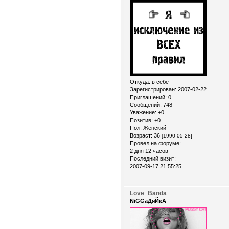
Откуда:
в себе
Зарегистрирован
: 2007-02-22
Приглашений:
0
Сообщений:
748
Уважение:
+0
Позитив:
+0
Пол:
Женский
Возраст:
36
[1990-05-28]
Провел на форуме:
2 дня 12 часов
Последний визит:
2007-09-17 21:55:25
Love_Banda
NiGGaДяЙкА