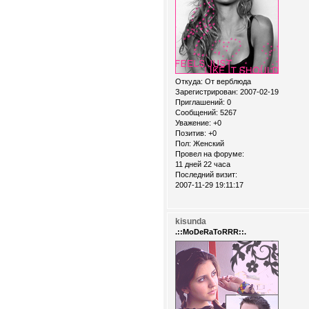
Откуда:
От верблюда
Зарегистрирован
: 2007-02-19
Приглашений:
0
Сообщений:
5267
Уважение:
+0
Позитив:
+0
Пол:
Женский
Провел на форуме:
11 дней 22 часа
Последний визит:
2007-11-29 19:11:17
kisunda
.::MoDeRaToRRR::.