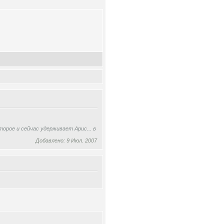
орое и сейчас удерживает Арис... в
Добавлено: 9 Июл. 2007