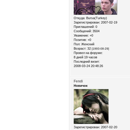
Откуда:
Bursa(Turkey)
Зарегистрирован
: 2007-02-19
Приглашений:
0
Сообщений:
3504
Уважение:
+0
Позитив:
+0
Пол:
Женский
Возраст:
32
[1993-08-29]
Провел на форуме:
8 дней 19 часов
Последний визит:
2008-03-24 20:48:26
Fendi
Новичок
Зарегистрирован
: 2007-02-20