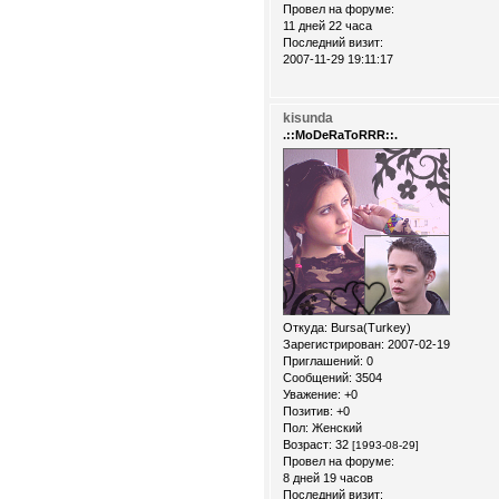
Провел на форуме:
11 дней 22 часа
Последний визит:
2007-11-29 19:11:17
kisunda
.::MoDeRaToRRR::.
Откуда:
Bursa(Turkey)
Зарегистрирован
: 2007-02-19
Приглашений:
0
Сообщений:
3504
Уважение:
+0
Позитив:
+0
Пол:
Женский
Возраст:
32
[1993-08-29]
Провел на форуме:
8 дней 19 часов
Последний визит: