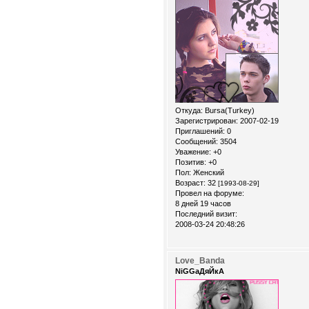
Откуда:
Bursa(Turkey)
Зарегистрирован
: 2007-02-19
Приглашений:
0
Сообщений:
3504
Уважение:
+0
Позитив:
+0
Пол:
Женский
Возраст:
32
[1993-08-29]
Провел на форуме:
8 дней 19 часов
Последний визит:
2008-03-24 20:48:26
Love_Banda
NiGGaДяЙкА