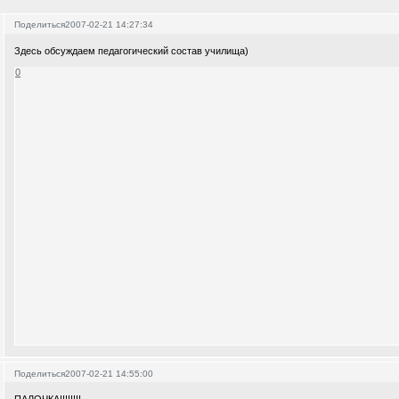
Поделиться
2007-02-21 14:27:34
Здесь обсуждаем педагогический состав училища)
0
Поделиться
2007-02-21 14:55:00