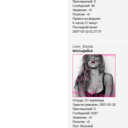
Приглашений:
0
Сообщений:
48
Уважение:
+0
Позитив:
+0
Провел на форуме:
6 часов 27 минут
Последний визит:
2007-03-10 01:37:37
Love_Banda
NiGGaДяЙкА
Откуда:
От верблюда
Зарегистрирован
: 2007-02-19
Приглашений:
0
Сообщений:
5267
Уважение:
+0
Позитив:
+0
Пол:
Женский