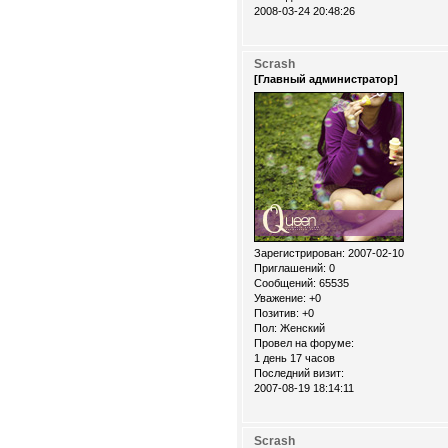
2008-03-24 20:48:26
Scrash
[Главный администратор]
Зарегистрирован
: 2007-02-10
Приглашений:
0
Сообщений:
65535
Уважение:
+0
Позитив:
+0
Пол:
Женский
Провел на форуме:
1 день 17 часов
Последний визит:
2007-08-19 18:14:11
Scrash