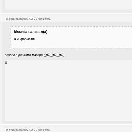
Поделиться
2007-02-22 09:15:51
kisunda написал(а):
а информатик
отжег в рекламе макорон)))))))))))))))))
0
Поделиться
2007-02-22 09:16:59