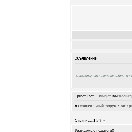
Объявление
Уважаемые посетители сайта, не 
Привет, Гость!
Войдите
или
зарегист
»
Официальный форум
»
Актер
Страница:
1
2
3
»
Уважаемые педагоги))