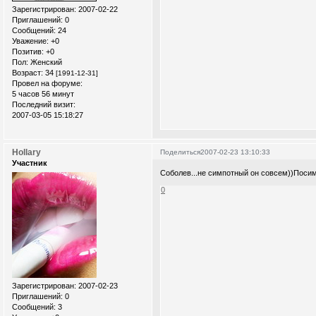
Зарегистрирован
: 2007-02-22
Приглашений:
0
Сообщений:
24
Уважение:
+0
Позитив:
+0
Пол:
Женский
Возраст:
34
[1991-12-31]
Провел на форуме:
5 часов 56 минут
Последний визит:
2007-03-05 15:18:27
Hollary
Поделиться
2007-02-23 13:10:33
Участник
Соболев...не симпотный он совсем))Посим
0
Зарегистрирован
: 2007-02-23
Приглашений:
0
Сообщений:
3