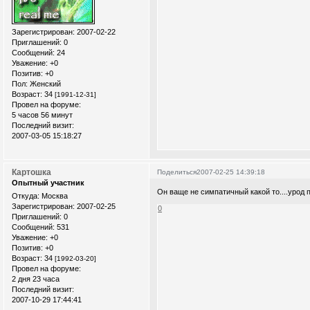
Зарегистрирован
: 2007-02-22
Приглашений:
0
Сообщений:
24
Уважение:
+0
Позитив:
+0
Пол:
Женский
Возраст:
34
[1991-12-31]
Провел на форуме:
5 часов 56 минут
Последний визит:
2007-03-05 15:18:27
Картошка
Поделиться
2007-02-25 14:39:18
Опытный участник
Он ваще не симпатичный какой то....урод п
Откуда:
Москва
Зарегистрирован
: 2007-02-25
0
Приглашений:
0
Сообщений:
531
Уважение:
+0
Позитив:
+0
Возраст:
34
[1992-03-20]
Провел на форуме:
2 дня 23 часа
Последний визит:
2007-10-29 17:44:41