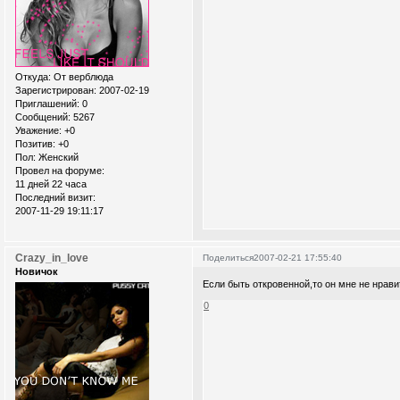
Откуда:
От верблюда
Зарегистрирован
: 2007-02-19
Приглашений:
0
Сообщений:
5267
Уважение:
+0
Позитив:
+0
Пол:
Женский
Провел на форуме:
11 дней 22 часа
Последний визит:
2007-11-29 19:11:17
Crazy_in_love
Поделиться
2007-02-21 17:55:40
Новичок
Если быть откровенной,то он мне не нравитс
0