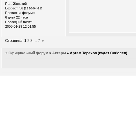
Пол:
Женский
Возраст:
36
[1990-04-21]
Провел на форуме:
6 дней 22 часа
Последний визит:
2008-01-29 12:01:55
Страница:
1
2
3
…
7
»
»
Официальный форум
»
Актеры
»
Артем Терехов (кадет Соболев)