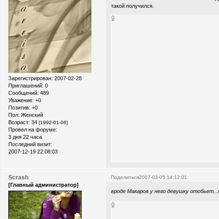
такой получился.
0
Зарегистрирован
: 2007-02-28
Приглашений:
0
Сообщений:
489
Уважение:
+0
Позитив:
+0
Пол:
Женский
Возраст:
34
[1992-01-06]
Провел на форуме:
3 дня 22 часа
Последний визит:
2007-12-19 22:08:03
Scrash
Поделиться
2007-03-05 14:12:01
[Главный администратор]
вроде Макаров у него девушку отобьет..
0