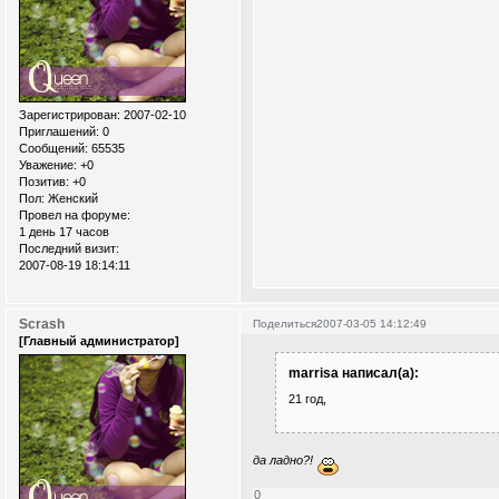
Зарегистрирован
: 2007-02-10
Приглашений:
0
Сообщений:
65535
Уважение:
+0
Позитив:
+0
Пол:
Женский
Провел на форуме:
1 день 17 часов
Последний визит:
2007-08-19 18:14:11
Scrash
Поделиться
2007-03-05 14:12:49
[Главный администратор]
marrisa написал(а):
21 год,
да ладно?!
0