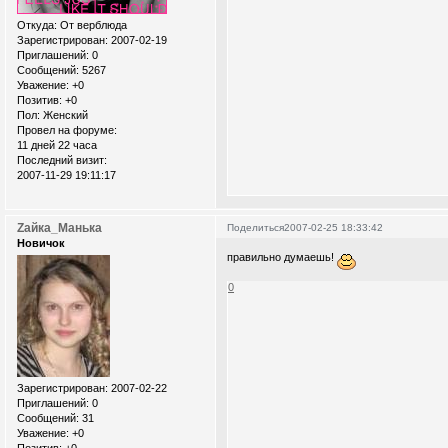
Откуда:
От верблюда
Зарегистрирован
: 2007-02-19
Приглашений:
0
Сообщений:
5267
Уважение:
+0
Позитив:
+0
Пол:
Женский
Провел на форуме:
11 дней 22 часа
Последний визит:
2007-11-29 19:11:17
Zайка_Манька
Поделиться
2007-02-25 18:33:42
Новичок
правильно думаешь!
0
Зарегистрирован
: 2007-02-22
Приглашений:
0
Сообщений:
31
Уважение:
+0