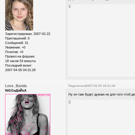
0
Зарегистрирован
: 2007-02-22
Приглашений:
0
Сообщений:
31
Уважение:
+0
Позитив:
+0
Провел на форуме:
18 часов 54 минуты
Последний визит:
2007-04-05 04:31:28
Love_Banda
Поделиться
2007-02-25 18:21:04
NiGGaДяЙкА
Ну он там будет думаю не для того чтоб де
0