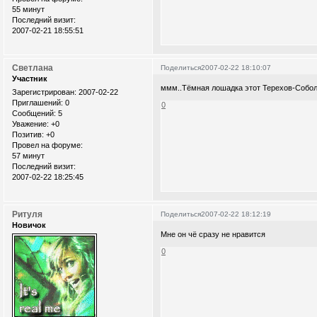
55 минут
Последний визит:
2007-02-21 18:55:51
Светлана
Поделиться
2007-02-22 18:10:07
Участник
ммм..Тёмная лошадка этот Терехов-Собо
Зарегистрирован
: 2007-02-22
Приглашений:
0
0
Сообщений:
5
Уважение:
+0
Позитив:
+0
Провел на форуме:
57 минут
Последний визит:
2007-02-22 18:25:45
Ритуля
Поделиться
2007-02-22 18:12:19
Новичок
Мне он чё сразу не нравится
0