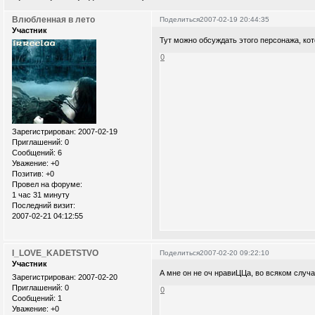
Влюбленная в лето
Поделиться
2007-02-19 20:44:35
Участник
Тут можно обсуждать этого персонажа, ко
0
Зарегистрирован
: 2007-02-19
Приглашений:
0
Сообщений:
6
Уважение:
+0
Позитив:
+0
Провел на форуме:
1 час 31 минуту
Последний визит:
2007-02-21 04:12:55
I_LOVE_KADETSTVO
Поделиться
2007-02-20 09:22:10
Участник
А мне он не оч нравиЦЦа, во всяком случа
Зарегистрирован
: 2007-02-20
Приглашений:
0
0
Сообщений:
1
Уважение:
+0