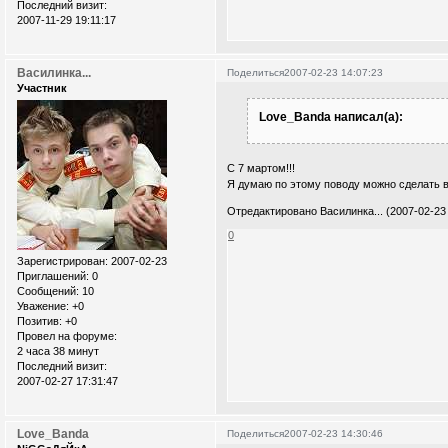
Последний визит:
2007-11-29 19:11:17
Василинка...
Поделиться
2007-02-23 14:07:23
Участник
Love_Banda написал(а):
С 7 мартом!!!
Я думаю по этому поводу можно сделать в
Отредактировано Василинка... (2007-02-23 
0
Зарегистрирован
: 2007-02-23
Приглашений:
0
Сообщений:
10
Уважение:
+0
Позитив:
+0
Провел на форуме:
2 часа 38 минут
Последний визит:
2007-02-27 17:31:47
Love_Banda
Поделиться
2007-02-23 14:30:46