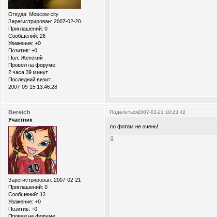
Откуда:
Moscow city
Зарегистрирован
: 2007-02-20
Приглашений:
0
Сообщений:
26
Уважение:
+0
Позитив:
+0
Пол:
Женский
Провел на форуме:
2 часа 39 минут
Последний визит:
2007-09-15 13:46:28
Bereich
Поделиться
2007-02-21 18:23:42
Участник
по фотам не очень!
0
Зарегистрирован
: 2007-02-21
Приглашений:
0
Сообщений:
12
Уважение:
+0
Позитив:
+0
Провел на форуме: