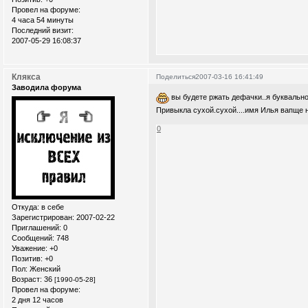
Провел на форуме:
4 часа 54 минуты
Последний визит:
2007-05-29 16:08:37
Клякса
Поделиться
2007-03-16 16:41:49
Заводила форума
вы будете ржать дефачки..я буквально 
Привыкла сухой.сухой....имя Илья вапще 
0
Откуда:
в себе
Зарегистрирован
: 2007-02-22
Приглашений:
0
Сообщений:
748
Уважение:
+0
Позитив:
+0
Пол:
Женский
Возраст:
36
[1990-05-28]
Провел на форуме:
2 дня 12 часов