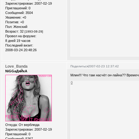
Зарегистрирован
: 2007-02-19
Приглашений:
0
Сообщений:
3504
Уважение:
+0
Позитив:
+0
Пол:
Женский
Возраст:
32
[1993-08-29]
Провел на форуме:
8 дней 19 часов
Последний визит:
2008-03-24 20:48:26
Love_Banda
Поделиться
2007-02-23 12:37:42
NiGGaДяЙкА
Млин!!! Что там насчёт он-лайна?? Времеч
0
Откуда:
От верблюда
Зарегистрирован
: 2007-02-19
Приглашений:
0
Сообщений:
5267