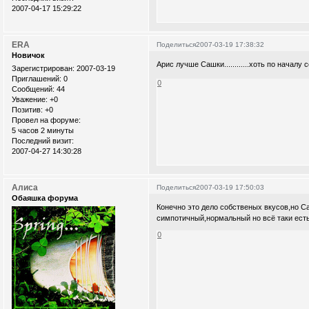
2007-04-17 15:29:22
ERA
Поделиться
2007-03-19 17:38:32
Новичок
Арис лучше Сашки............хоть по начал
Зарегистрирован
: 2007-03-19
Приглашений:
0
0
Сообщений:
44
Уважение:
+0
Позитив:
+0
Провел на форуме:
5 часов 2 минуты
Последний визит:
2007-04-27 14:30:28
Алиса
Поделиться
2007-03-19 17:50:03
Обаяшка форума
Конечно это дело собственых вкусов,но С
симпотичный,нормальный но всё таки ест
0