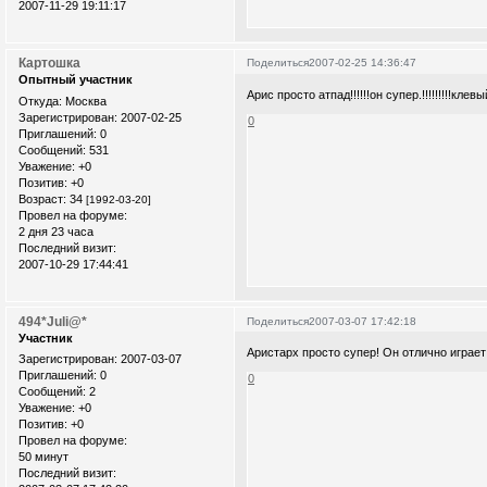
2007-11-29 19:11:17
Картошка
Поделиться
2007-02-25 14:36:47
Опытный участник
Арис просто атпад!!!!!!он супер.!!!!!!!!!клевый
Откуда:
Москва
Зарегистрирован
: 2007-02-25
0
Приглашений:
0
Сообщений:
531
Уважение:
+0
Позитив:
+0
Возраст:
34
[1992-03-20]
Провел на форуме:
2 дня 23 часа
Последний визит:
2007-10-29 17:44:41
494*Juli@*
Поделиться
2007-03-07 17:42:18
Участник
Аристарх просто супер! Он отлично играе
Зарегистрирован
: 2007-03-07
Приглашений:
0
0
Сообщений:
2
Уважение:
+0
Позитив:
+0
Провел на форуме:
50 минут
Последний визит: