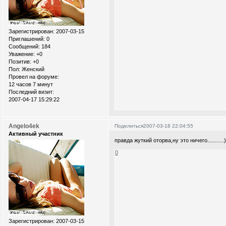
Зарегистрирован
: 2007-03-15
Приглашений:
0
Сообщений:
184
Уважение:
+0
Позитив:
+0
Пол:
Женский
Провел на форуме:
12 часов 7 минут
Последний визит:
2007-04-17 15:29:22
Angelo4ek
Поделиться
2007-03-18 22:04:55
Активный участник
правда жуткий оторва,ну это ничего...........))
0
Зарегистрирован
: 2007-03-15