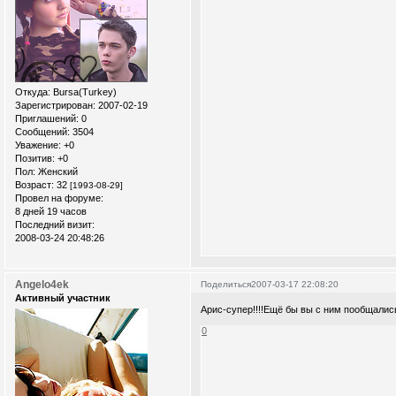
Откуда:
Bursa(Turkey)
Зарегистрирован
: 2007-02-19
Приглашений:
0
Сообщений:
3504
Уважение:
+0
Позитив:
+0
Пол:
Женский
Возраст:
32
[1993-08-29]
Провел на форуме:
8 дней 19 часов
Последний визит:
2008-03-24 20:48:26
Angelo4ek
Поделиться
2007-03-17 22:08:20
Активный участник
Арис-супер!!!!Ещё бы вы с ним пообщались....
0