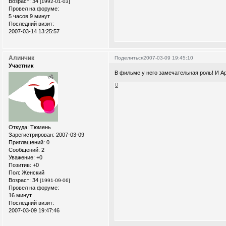
Возраст:
34
[1992-01-03]
Провел на форуме:
5 часов 9 минут
Последний визит:
2007-03-14 13:25:57
Алинчик
Поделиться
2007-03-09 19:45:10
Участник
В фильме у него замечательная роль! И А
0
Откуда:
Тюмень
Зарегистрирован
: 2007-03-09
Приглашений:
0
Сообщений:
2
Уважение:
+0
Позитив:
+0
Пол:
Женский
Возраст:
34
[1991-09-06]
Провел на форуме:
16 минут
Последний визит:
2007-03-09 19:47:46