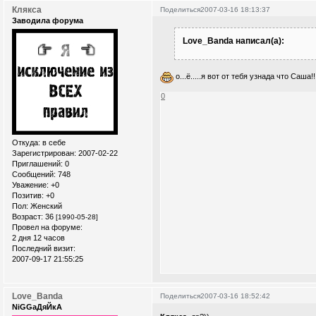
Клякса
Поделиться
2007-03-16 18:13:37
Заводила форума
Love_Banda написал(а):
о...ё.....я вот от тебя узнада что Саша!
0
Откуда:
в себе
Зарегистрирован
: 2007-02-22
Приглашений:
0
Сообщений:
748
Уважение:
+0
Позитив:
+0
Пол:
Женский
Возраст:
36
[1990-05-28]
Провел на форуме:
2 дня 12 часов
Последний визит:
2007-09-17 21:55:25
Love_Banda
Поделиться
2007-03-16 18:52:42
NiGGaДяЙкА