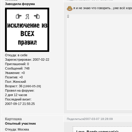
Заводила форума
я и не знаю что говорить...уже всё хор
0
Откуда:
в себе
Зарегистрирован
: 2007-02-22
Приглашений:
0
Сообщений:
748
Уважение:
+0
Позитив:
+0
Пол:
Женский
Возраст:
36
[1990-05-28]
Провел на форуме:
2 дня 12 часов
Последний визит:
2007-09-17 21:55:25
Картошка
Поделиться
2007-03-07 18:28:09
Опытный участник
Откуда:
Москва