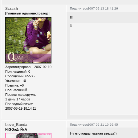
Scrash
Поделиться
2007-02-13 18:41:26
[Главный администратор]
!!!
0
Зарегистрирован
: 2007-02-10
Приглашений:
0
Сообщений:
65535
Уважение:
+0
Позитив:
+0
Пол:
Женский
Провел на форуме:
1 день 17 часов
Последний визит:
2007-08-19 18:14:11
Love_Banda
Поделиться
2007-02-21 10:26:45
NiGGaДяЙкА
Ну ето наша главная звезда))