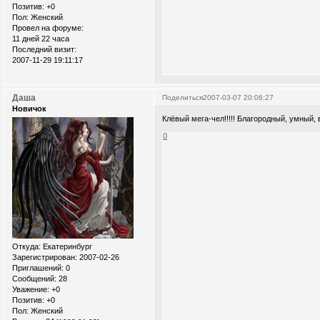
Позитив:
+0
Пол:
Женский
Провел на форуме:
11 дней 22 часа
Последний визит:
2007-11-29 19:11:17
Даша
Поделиться
2007-03-07 20:06:27
Новичок
Клёвый мега-чел!!!!! Благородный, умный, 
0
Откуда:
Екатеринбург
Зарегистрирован
: 2007-02-26
Приглашений:
0
Сообщений:
28
Уважение:
+0
Позитив:
+0
Пол:
Женский