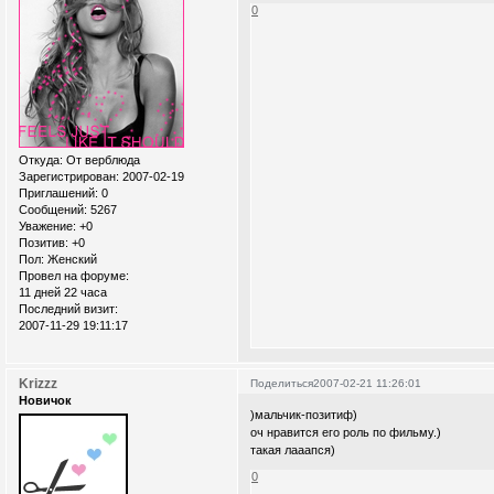
0
Откуда:
От верблюда
Зарегистрирован
: 2007-02-19
Приглашений:
0
Сообщений:
5267
Уважение:
+0
Позитив:
+0
Пол:
Женский
Провел на форуме:
11 дней 22 часа
Последний визит:
2007-11-29 19:11:17
Krizzz
Поделиться
2007-02-21 11:26:01
Новичок
)мальчик-позитиф)
оч нравится его роль по фильму.)
такая лааапся)
0