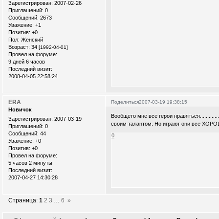
Зарегистрирован
: 2007-02-26
Приглашений:
0
Сообщений:
2673
Уважение:
+1
Позитив:
+0
Пол:
Женский
Возраст:
34
[1992-04-01]
Провел на форуме:
9 дней 6 часов
Последний визит:
2008-04-05 22:58:24
ERA
Поделиться
2007-03-19 19:38:15
Новичок
Вообщето мне все герои нравяться...........
Зарегистрирован
: 2007-03-19
своим талантом. Но играют они все ХОРО
Приглашений:
0
Сообщений:
44
0
Уважение:
+0
Позитив:
+0
Провел на форуме:
5 часов 2 минуты
Последний визит:
2007-04-27 14:30:28
Страница:
1
2
3
…
6
»