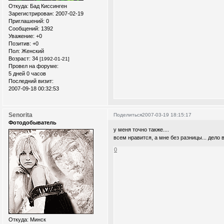
Откуда:
Бад Киссинген
Зарегистрирован
: 2007-02-19
Приглашений:
0
Сообщений:
1392
Уважение:
+0
Позитив:
+0
Пол:
Женский
Возраст:
34
[1992-01-21]
Провел на форуме:
5 дней 0 часов
Последний визит:
2007-09-18 00:32:53
Senorita
Поделиться
2007-03-19 18:15:17
Фотодобыватель
у меня точно также....
всем нравится, а мне без разницы... дело 
0
Откуда:
Минск