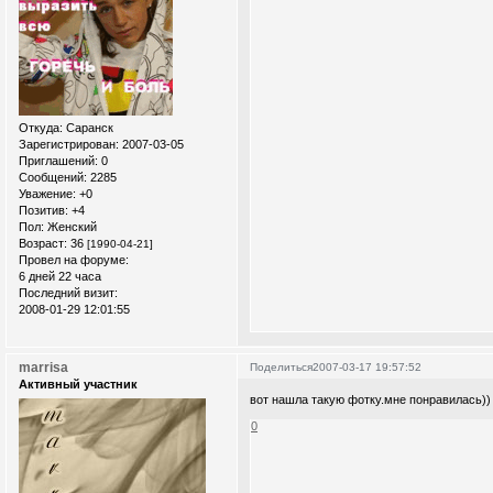
Откуда:
Саранск
Зарегистрирован
: 2007-03-05
Приглашений:
0
Сообщений:
2285
Уважение:
+0
Позитив:
+4
Пол:
Женский
Возраст:
36
[1990-04-21]
Провел на форуме:
6 дней 22 часа
Последний визит:
2008-01-29 12:01:55
marrisa
Поделиться
2007-03-17 19:57:52
Активный участник
вот нашла такую фотку.мне понравилась))
0