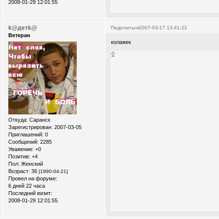
2008-01-29 12:01:55
k@детk@
Поделиться
2007-03-17 13:41:22
Ветеран
колажек
0
Откуда:
Саранск
Зарегистрирован
: 2007-03-05
Приглашений:
0
Сообщений:
2285
Уважение:
+0
Позитив:
+4
Пол:
Женский
Возраст:
36
[1990-04-21]
Провел на форуме:
6 дней 22 часа
Последний визит:
2008-01-29 12:01:55