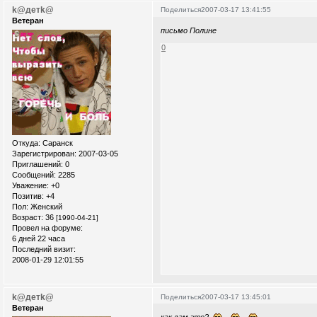
k@детk@
Поделиться
2007-03-17 13:41:55
Ветеран
письмо Полине
0
Откуда:
Саранск
Зарегистрирован
: 2007-03-05
Приглашений:
0
Сообщений:
2285
Уважение:
+0
Позитив:
+4
Пол:
Женский
Возраст:
36
[1990-04-21]
Провел на форуме:
6 дней 22 часа
Последний визит:
2008-01-29 12:01:55
k@детk@
Поделиться
2007-03-17 13:45:01
Ветеран