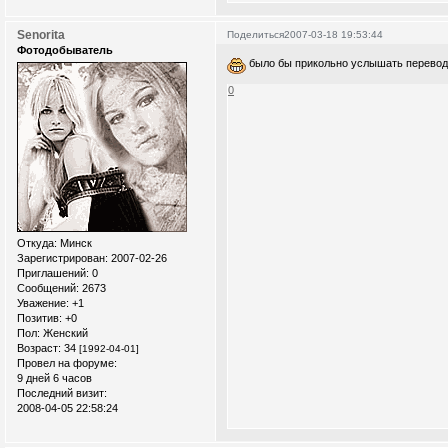
Senorita
Поделиться
2007-03-18 19:53:44
Фотодобыватель
было бы прикольно услышать перево
0
Откуда:
Минск
Зарегистрирован
: 2007-02-26
Приглашений:
0
Сообщений:
2673
Уважение:
+1
Позитив:
+0
Пол:
Женский
Возраст:
34
[1992-04-01]
Провел на форуме:
9 дней 6 часов
Последний визит:
2008-04-05 22:58:24