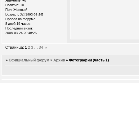
Уважение:
+0
Позитив:
+0
Пол:
Женский
Возраст:
32
[1993-08-29]
Провел на форуме:
8 дней 19 часов
Последний визит:
2008-03-24 20:48:26
Страница:
1
2
3
…
34
»
»
Официальный форум
»
Архив
»
Фотографии (часть 1)