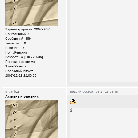
Зарегистрирован
: 2007-02-28
Приглашений:
0
Сообщений:
489
Уважение:
+0
Позитив:
+0
Пол:
Женский
Возраст:
34
[1992-01-06]
Провел на форуме:
3 дня 22 часа
Последний визит:
2007-12-19 22:08:03
marrisa
Поделиться
2007-03-17 19:58:48
Активный участник
0