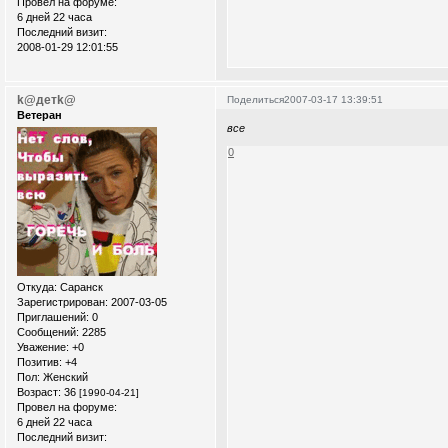
Провел на форуме:
6 дней 22 часа
Последний визит:
2008-01-29 12:01:55
k@детk@
Поделиться
2007-03-17 13:39:51
Ветеран
все
0
Откуда:
Саранск
Зарегистрирован
: 2007-03-05
Приглашений:
0
Сообщений:
2285
Уважение:
+0
Позитив:
+4
Пол:
Женский
Возраст:
36
[1990-04-21]
Провел на форуме:
6 дней 22 часа
Последний визит: