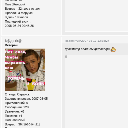
Пол:
Женский
Возраст:
32
[1993-08-29]
Провел на форуме:
8 дней 19 часов
Последний визит:
2008-03-24 20:48:26
k@детk@
Поделиться
2007-03-17 13:38:24
Ветеран
просмотр свадьбы философа
0
Откуда:
Саранск
Зарегистрирован
: 2007-03-05
Приглашений:
0
Сообщений:
2285
Уважение:
+0
Позитив:
+4
Пол:
Женский
Возраст:
36
[1990-04-21]