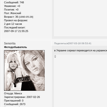
Сообщений:
748
Уважение:
+0
Позитив:
+0
Пол:
Женский
Возраст:
36
[1990-05-28]
Провел на форуме:
2 дня 12 часов
Последний визит:
2007-09-17 21:55:25
Senorita
Поделиться
2007-03-18 09:53:41
Фотодобыватель
в Украине сериал переводится на украинс
0
Откуда:
Минск
Зарегистрирован
: 2007-02-26
Приглашений:
0
Сообщений:
2673