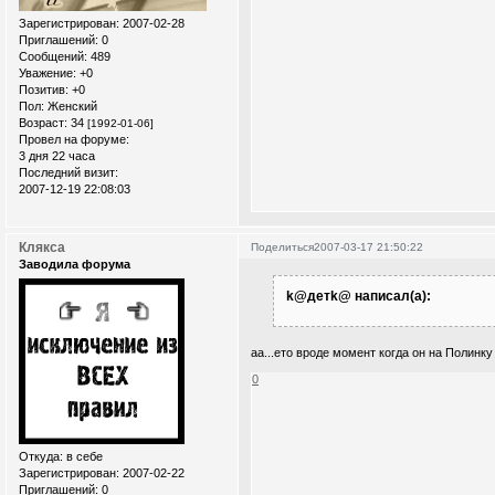
Зарегистрирован
: 2007-02-28
Приглашений:
0
Сообщений:
489
Уважение:
+0
Позитив:
+0
Пол:
Женский
Возраст:
34
[1992-01-06]
Провел на форуме:
3 дня 22 часа
Последний визит:
2007-12-19 22:08:03
Клякса
Поделиться
2007-03-17 21:50:22
Заводила форума
k@детk@ написал(а):
аа...ето вроде момент когда он на Полинку 
0
Откуда:
в себе
Зарегистрирован
: 2007-02-22
Приглашений:
0