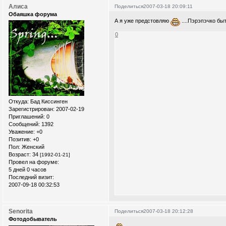
Алиса
Поделиться
2007-03-18 20:09:11
Обаяшка форума
А я уже предстовляю
....Пэрэпэчко бы
0
Откуда:
Бад Киссинген
Зарегистрирован
: 2007-02-19
Приглашений:
0
Сообщений:
1392
Уважение:
+0
Позитив:
+0
Пол:
Женский
Возраст:
34
[1992-01-21]
Провел на форуме:
5 дней 0 часов
Последний визит:
2007-09-18 00:32:53
Senorita
Поделиться
2007-03-18 20:12:28
Фотодобыватель