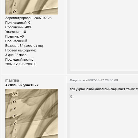
Зарегистрирован
: 2007-02-28
Приглашений:
0
Сообщений:
489
Уважение:
+0
Позитив:
+0
Пол:
Женский
Возраст:
34
[1992-01-06]
Провел на форуме:
3 дня 22 часа
Последний визит:
2007-12-19 22:08:03
marrisa
Поделиться
2007-03-17 20:00:08
Активный участник
ток украинский канал выкладывает такие ф
0