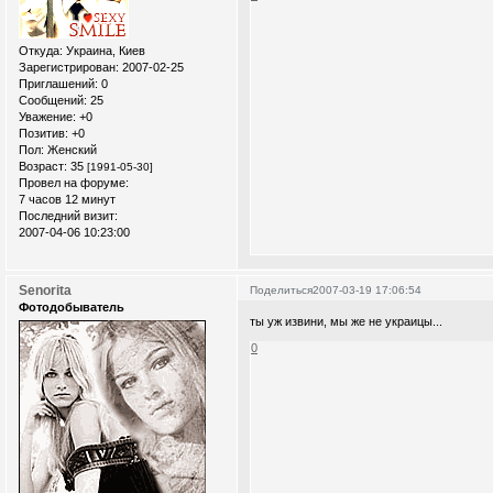
Откуда:
Украина, Киев
Зарегистрирован
: 2007-02-25
Приглашений:
0
Сообщений:
25
Уважение:
+0
Позитив:
+0
Пол:
Женский
Возраст:
35
[1991-05-30]
Провел на форуме:
7 часов 12 минут
Последний визит:
2007-04-06 10:23:00
Senorita
Поделиться
2007-03-19 17:06:54
Фотодобыватель
ты уж извини, мы же не украицы...
0