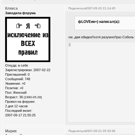
Клякса
Поделиться
2007-05-20 21:14:45
Заводила форума
фLOVEик=) написал(а):
хм..даж обидно!!хотя разумно!!раз Соболь 
0
Откуда:
в себе
Зарегистрирован
: 2007-02-22
Приглашений:
0
Сообщений:
748
Уважение:
+0
Позитив:
+0
Пол:
Женский
Возраст:
36
[1990-05-28]
Провел на форуме:
2 дня 12 часов
Последний визит:
2007-09-17 21:55:25
Мария
Поделиться
2007-05-21 05:33:56