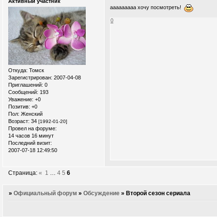
Активный участник
ааааааааа хочу посмотреть!
0
Откуда:
Томск
Зарегистрирован
: 2007-04-08
Приглашений:
0
Сообщений:
193
Уважение:
+0
Позитив:
+0
Пол:
Женский
Возраст:
34
[1992-01-20]
Провел на форуме:
14 часов 16 минут
Последний визит:
2007-07-18 12:49:50
Страница:
«
1
…
4
5
6
»
Официальный форум
»
Обсуждение
»
Второй сезон сериала