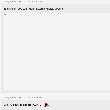
Поделиться
2007-03-06 17:25:32
Для меня тоже..они меня правда иногда бесят)
0
Поделиться
2007-03-06 18:48:07
ага.."ОТ ДУРЫЫЫЫЫНДА......"