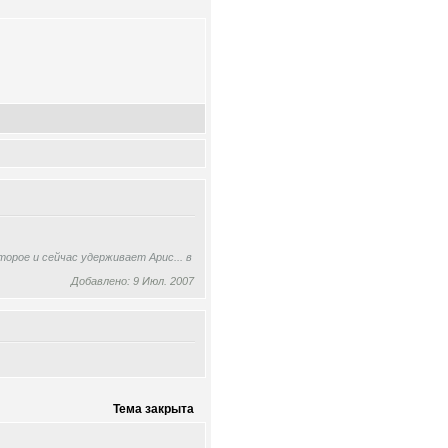
орое и сейчас удерживает Арис... в
Добавлено: 9 Июл. 2007
Тема закрыта