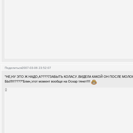
Поделиться
2007-03-06 23:52:07
"НЕ,НУ ЭТО Ж НАДО,А????7ЗАБЫТЬ КОЛАСУ..ВИДЕЛА КАКОЙ ОН ПОСЛЕ МОЛО
БЫЛ!!!????"Блин,этот момент вообще на Оскар тянет!!!!
0