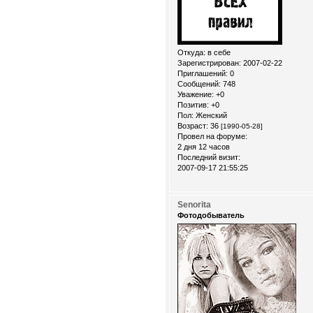
Откуда:
в себе
Зарегистрирован
: 2007-02-22
Приглашений:
0
Сообщений:
748
Уважение:
+0
Позитив:
+0
Пол:
Женский
Возраст:
36
[1990-05-28]
Провел на форуме:
2 дня 12 часов
Последний визит:
2007-09-17 21:55:25
Senorita
Фотодобыватель