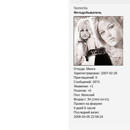
Senorita
Фотодобыватель
Откуда:
Минск
Зарегистрирован
: 2007-02-26
Приглашений:
0
Сообщений:
2673
Уважение:
+1
Позитив:
+0
Пол:
Женский
Возраст:
34
[1992-04-01]
Провел на форуме:
9 дней 6 часов
Последний визит:
2008-04-05 22:58:24