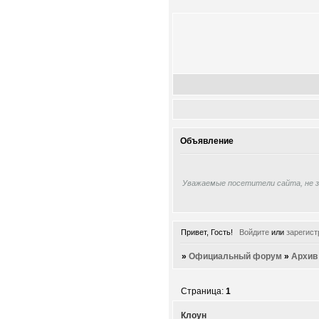
Объявление
Уважаемые посетители сайта, не 
Привет, Гость!
Войдите
или
зарегист
»
Официальный форум
»
Архив
Страница:
1
Клоун