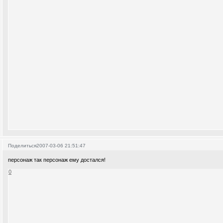
Поделиться
2007-03-06 21:51:47
персонаж так персонаж ему достался!
0