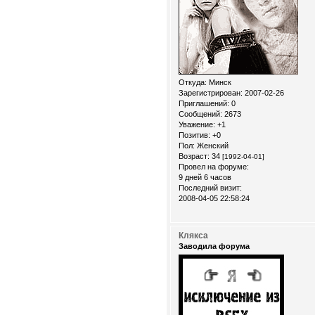
Откуда:
Минск
Зарегистрирован
: 2007-02-26
Приглашений:
0
Сообщений:
2673
Уважение:
+1
Позитив:
+0
Пол:
Женский
Возраст:
34
[1992-04-01]
Провел на форуме:
9 дней 6 часов
Последний визит:
2008-04-05 22:58:24
Клякса
Заводила форума