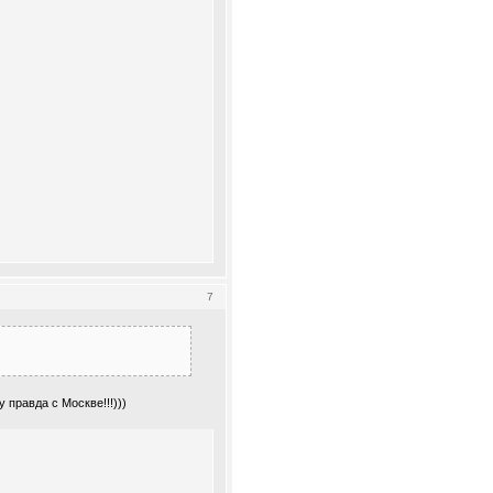
7
у правда с Москве!!!)))