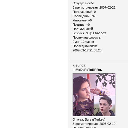
Откуда:
в себе
Зарегистрирован
: 2007-02-22
Приглашений:
0
Сообщений:
748
Уважение:
+0
Позитив:
+0
Пол:
Женский
Возраст:
36
[1990-05-28]
Провел на форуме:
2 дня 12 часов
Последний визит:
2007-09-17 21:55:25
kisunda
.::MoDeRaToRRR::.
Откуда:
Bursa(Turkey)
Зарегистрирован
: 2007-02-19
Приглашений:
0