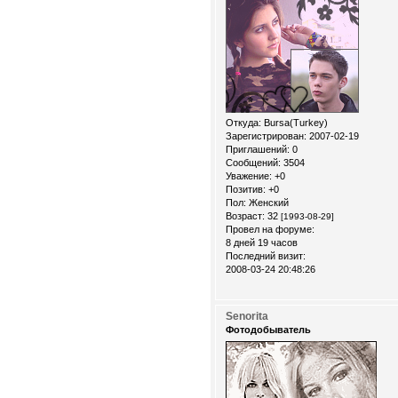
Откуда:
Bursa(Turkey)
Зарегистрирован
: 2007-02-19
Приглашений:
0
Сообщений:
3504
Уважение:
+0
Позитив:
+0
Пол:
Женский
Возраст:
32
[1993-08-29]
Провел на форуме:
8 дней 19 часов
Последний визит:
2008-03-24 20:48:26
Senorita
Фотодобыватель