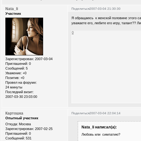
Nata_li
Поделиться
2007-03-04 21:30:30
Участник
Я обращаюсь к женской половине этого са
уважаете его, любите его игру, талант?? Л
0
Зарегистрирован
: 2007-03-04
Приглашений:
0
Сообщений:
5
Уважение:
+0
Позитив:
+0
Провел на форуме:
24 минуты
Последний визит:
2007-03-30 23:03:00
Картошка
Поделиться
2007-03-04 22:04:14
Опытный участник
Откуда:
Москва
Nata_li написал(а):
Зарегистрирован
: 2007-02-25
Приглашений:
0
Любовь или симпатию?
Сообщений:
531