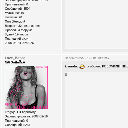
Зарегистрирован
: 2007-02-19
Приглашений:
0
Сообщений:
3504
Уважение:
+0
Позитив:
+0
Пол:
Женский
Возраст:
32
[1993-08-29]
Провел на форуме:
8 дней 19 часов
Последний визит:
2008-03-24 20:48:26
Love_Banda
Поделиться
2007-03-05 19:52:57
NiGGaДяЙкА
kisunda
,
, я обожаю РОЗОЧКИ!!!!!!!!!!
0
Откуда:
От верблюда
Зарегистрирован
: 2007-02-19
Приглашений:
0
Сообщений:
5267