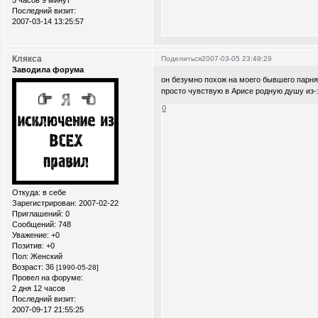
5 часов 9 минут
Последний визит:
2007-03-14 13:25:57
Клякса
Поделиться
2007-03-05 23:49:29
Заводила форума
он безумно похож на моего бывшего парня,к
просто чувствую в Арисе родную душу из-за 
0
Откуда:
в себе
Зарегистрирован
: 2007-02-22
Приглашений:
0
Сообщений:
748
Уважение:
+0
Позитив:
+0
Пол:
Женский
Возраст:
36
[1990-05-28]
Провел на форуме:
2 дня 12 часов
Последний визит:
2007-09-17 21:55:25