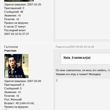
Зарегистрирован
: 2007-02-20
Приглашений:
0
Сообщений:
48
Уважение:
+0
Позитив:
+0
Провел на форуме:
6 часов 27 минут
Последний визит:
2007-03-10 01:37:37
Галченок
Поделиться
2007-03-09 20:14:49
Участник
Nata_li написал(а):
Он мне симпатичен, не могу его любить, т
Уважаю его игру и талант! Молодец!
0
Зарегистрирован
: 2007-03-09
Приглашений:
0
Сообщений:
5
Уважение:
+0
Позитив:
+0
Пол:
Женский
Возраст:
40
[1986-05-08]
Провел на форуме: