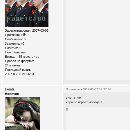
Зарегистрирован
: 2007-03-06
Приглашений:
0
Сообщений:
6
Уважение:
+0
Позитив:
+0
Пол:
Женский
Возраст:
35
[1991-07-12]
Провел на форуме:
24 минуты
Последний визит:
2007-03-06 21:56:31
Fendi
Поделиться
2007-03-07 12:37:40
Новичок
симпатию...
хорошо играет молодец!
0