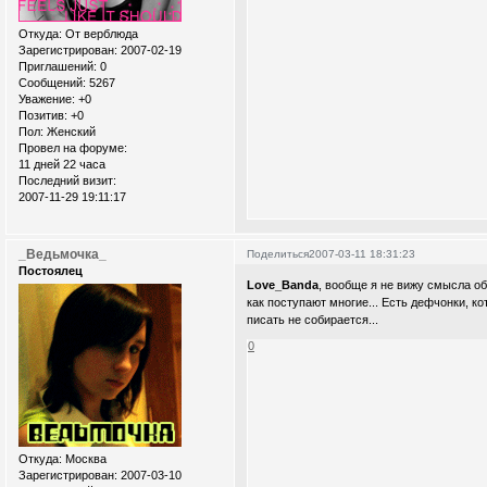
Откуда:
От верблюда
Зарегистрирован
: 2007-02-19
Приглашений:
0
Сообщений:
5267
Уважение:
+0
Позитив:
+0
Пол:
Женский
Провел на форуме:
11 дней 22 часа
Последний визит:
2007-11-29 19:11:17
_Ведьмочка_
Поделиться
2007-03-11 18:31:23
Постоялец
Love_Banda
, вообще я не вижу смысла об
как поступают многие... Есть дефчонки, ко
писать не собирается...
0
Откуда:
Москва
Зарегистрирован
: 2007-03-10