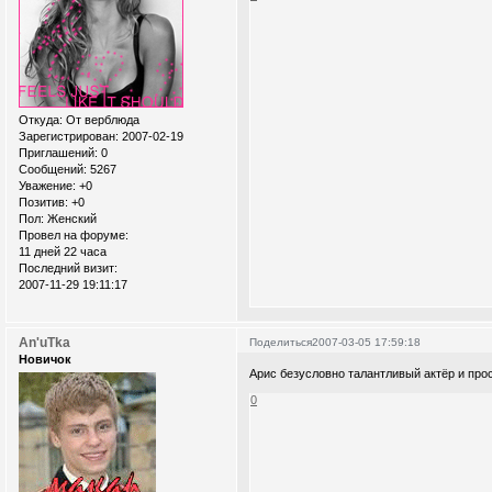
Откуда:
От верблюда
Зарегистрирован
: 2007-02-19
Приглашений:
0
Сообщений:
5267
Уважение:
+0
Позитив:
+0
Пол:
Женский
Провел на форуме:
11 дней 22 часа
Последний визит:
2007-11-29 19:11:17
An'uTka
Поделиться
2007-03-05 17:59:18
Новичок
Арис безусловно талантливый актёр и прост
0