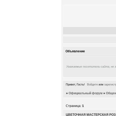
Объявление
Уважаемые посетители сайта, не 
Привет, Гость!
Войдите
или
зарегист
»
Официальный форум
»
Общен
Страница:
1
ЦВЕТОЧНАЯ МАСТЕРСКАЯ РОЗ