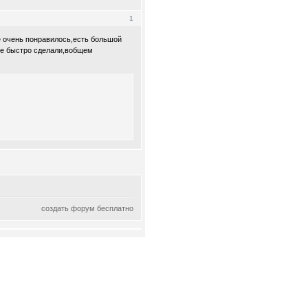
1
 очень понравилось,есть большой
все быстро сделали,вобщем
создать форум бесплатно