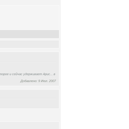
орое и сейчас удерживает Арис... в
Добавлено: 9 Июл. 2007