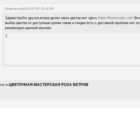
Поделиться
2021-07-05 15:42:06
Здравствуйте друзья,вчера делал заказ цветов вот здесь
https://flowersspb.com/
Все
выбор цветов по доступным ценам также и скидки есть,с доставкой проблем нет..
рекомендую данный магазин
0
ие
»
ЦВЕТОЧНАЯ МАСТЕРСКАЯ РОЗА ВЕТРОВ