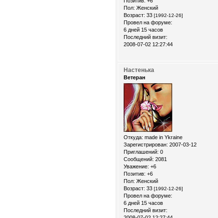
Позитив:
+6
Пол:
Женский
Возраст:
33
[1992-12-26]
Провел на форуме:
6 дней 15 часов
Последний визит:
2008-07-02 12:27:44
Настенька
Ветеран
Откуда:
made in Ykraine
Зарегистрирован
: 2007-03-12
Приглашений:
0
Сообщений:
2081
Уважение:
+6
Позитив:
+6
Пол:
Женский
Возраст:
33
[1992-12-26]
Провел на форуме:
6 дней 15 часов
Последний визит:
2008-07-02 12:27:44