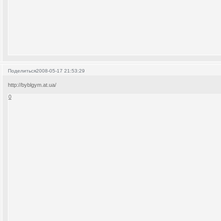
Поделиться
2008-05-17 21:53:29
http://byblgym.at.ua/
0