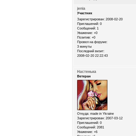
jenia
Участник
Зарегистрирован
: 2008-02-20
Приглашений:
0
Сообщений:
1
Уважение:
+0
Позитив:
+0
Провел на форуме:
3 минуты
Последний визит:
2008-02-20 22:22:43
Настенька
Ветеран
Откуда:
made in Ykraine
Зарегистрирован
: 2007-03-12
Приглашений:
0
Сообщений:
2081
Уважение:
+6