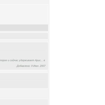
орое и сейчас удерживает Арис... в
Добавлено: 9 Июл. 2007