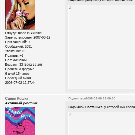
0
Откуда:
made in Ykraine
Зарегистрирован
: 2007-03-12
Приглашений:
0
Сообщений:
2081
Уважение:
+6
Позитив:
+6
Пол:
Женский
Возраст:
33
[1992-12-26]
Провел на форуме:
6 дней 15 часов
Последний визит:
2008-07-02 12:27:44
Синяя Кошка
Поделиться
2008-02-09 22:09:20
Активный участник
надо мной
Настенька
, у которой ник сов
0