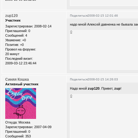
zup120
Поделиться
2008-02-15 12:01:46
Участник
надо мной Алексей давненка не бывала зан
Зарегистрирован
: 2008-02-14
Приглашений:
0
0
Сообщений:
4
Уважение:
+0
Позитив:
+0
Провел на форуме:
20 минут
Последний визит:
2009-03-12 23:46:44
Синяя Кошка
Поделиться
2008-02-15 14:26:03
Активный участник
Надо мной
zup120
. Привет,
zup
!
0
Откуда:
Москва
Зарегистрирован
: 2007-04-09
Приглашений:
0
Сообщений:
353