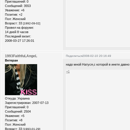
Приглашений:
0
Сообщений:
3553
Уважение:
+6
Позитив:
+2
Пол:
Женский
Возраст:
33
[1992-09-02]
Провел на форуме:
14 дней 8 часов
Последний визит:
2008-03-27 17:26:01
1993FaithfuLAngeL
Поделиться
2008-02-10 20:16:49
Ветеран
надо мной Натуся,с которой в инете давно
+1
Откуда:
Украина
Зарегистрирован
: 2007-07-13
Приглашений:
0
Сообщений:
2504
Уважение:
+5
Позитив:
+8
Пол:
Женский
Возраст:
33
[1993-01-29]