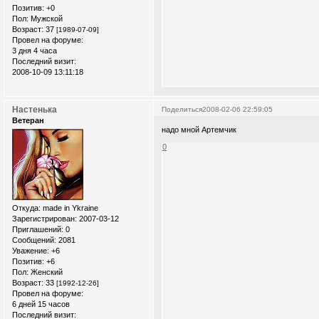
Позитив:
+0
Пол:
Мужской
Возраст:
37
[1989-07-09]
Провел на форуме:
3 дня 4 часа
Последний визит:
2008-10-09 13:11:18
Настенька
Поделиться
2008-02-06 22:59:05
Ветеран
надо мной Артемчик
0
Откуда:
made in Ykraine
Зарегистрирован
: 2007-03-12
Приглашений:
0
Сообщений:
2081
Уважение:
+6
Позитив:
+6
Пол:
Женский
Возраст:
33
[1992-12-26]
Провел на форуме:
6 дней 15 часов
Последний визит: