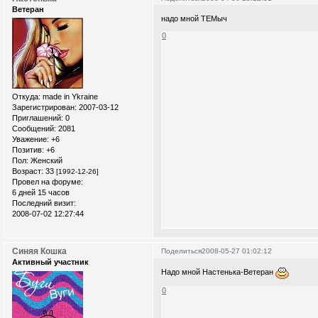
Ветеран
надо мной ТЕМыч
0
Откуда:
made in Ykraine
Зарегистрирован
: 2007-03-12
Приглашений:
0
Сообщений:
2081
Уважение:
+6
Позитив:
+6
Пол:
Женский
Возраст:
33
[1992-12-26]
Провел на форуме:
6 дней 15 часов
Последний визит:
2008-07-02 12:27:44
Синяя Кошка
Поделиться
2008-05-27 01:02:12
Активный участник
Надо мной Настенька-Ветеран
0