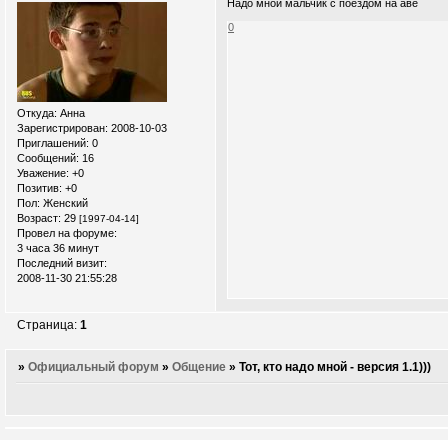
Надо мной мальчик с поездом на аве
0
Откуда:
Анна
Зарегистрирован
: 2008-10-03
Приглашений:
0
Сообщений:
16
Уважение:
+0
Позитив:
+0
Пол:
Женский
Возраст:
29
[1997-04-14]
Провел на форуме:
3 часа 36 минут
Последний визит:
2008-11-30 21:55:28
Страница:
1
»
Официальный форум
»
Общение
»
Тот, кто надо мной - версия 1.1)))