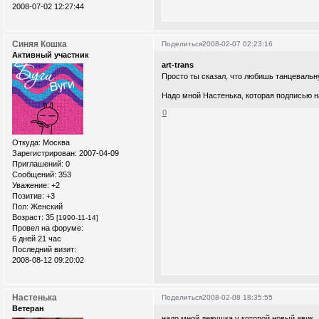
2008-07-02 12:27:44
Синяя Кошка
Поделиться
2008-02-07 02:23:16
Активный участник
art-trans
Просто ты сказал, что любишь танцевальн
Надо мной Настенька, которая подписью н
0
Откуда:
Москва
Зарегистрирован
: 2007-04-09
Приглашений:
0
Сообщений:
353
Уважение:
+2
Позитив:
+3
Пол:
Женский
Возраст:
35
[1990-11-14]
Провел на форуме:
6 дней 21 час
Последний визит:
2008-08-12 09:20:02
Настенька
Поделиться
2008-02-08 18:35:55
Ветеран
надо мной девушка,у которой новый авик