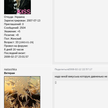
Откуда:
Украина
Зарегистрирован
: 2007-07-13
Приглашений:
0
Сообщений:
2504
Уважение:
+5
Позитив:
+8
Пол:
Женский
Возраст:
33
[1993-01-29]
Провел на форуме:
8 дней 16 часов
Последний визит:
2008-02-27 23:01:57
natashka
Поделиться
2008-02-12 22:57:17
Ветеран
надо мной викуська которую давненько не 
0