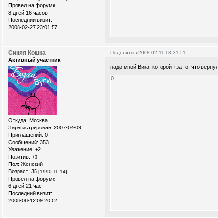
Провел на форуме:
8 дней 16 часов
Последний визит:
2008-02-27 23:01:57
Синяя Кошка
Поделиться
2008-02-11 13:31:51
Активный участник
надо мной Вика, которой +за то, что верну
0
Откуда:
Москва
Зарегистрирован
: 2007-04-09
Приглашений:
0
Сообщений:
353
Уважение:
+2
Позитив:
+3
Пол:
Женский
Возраст:
35
[1990-11-14]
Провел на форуме:
6 дней 21 час
Последний визит:
2008-08-12 09:20:02