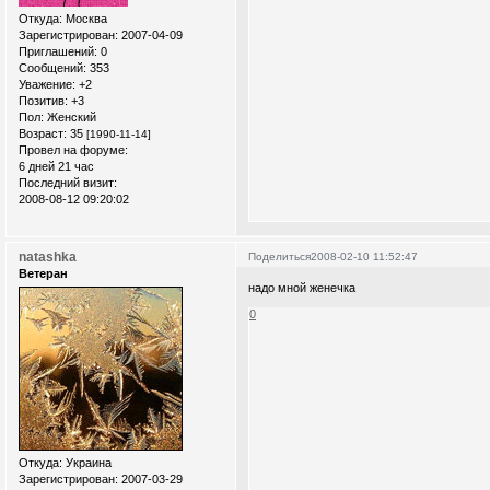
Откуда:
Москва
Зарегистрирован
: 2007-04-09
Приглашений:
0
Сообщений:
353
Уважение:
+2
Позитив:
+3
Пол:
Женский
Возраст:
35
[1990-11-14]
Провел на форуме:
6 дней 21 час
Последний визит:
2008-08-12 09:20:02
natashka
Поделиться
2008-02-10 11:52:47
Ветеран
надо мной женечка
0
Откуда:
Украина
Зарегистрирован
: 2007-03-29