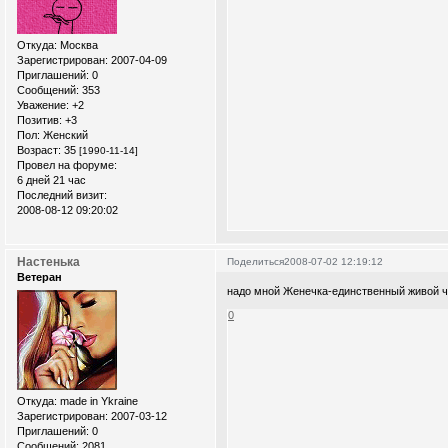
Откуда:
Москва
Зарегистрирован
: 2007-04-09
Приглашений:
0
Сообщений:
353
Уважение:
+2
Позитив:
+3
Пол:
Женский
Возраст:
35
[1990-11-14]
Провел на форуме:
6 дней 21 час
Последний визит:
2008-08-12 09:20:02
Настенька
Поделиться
2008-07-02 12:19:12
Ветеран
надо мной Женечка-единственный живой 
0
Откуда:
made in Ykraine
Зарегистрирован
: 2007-03-12
Приглашений:
0
Сообщений:
2081