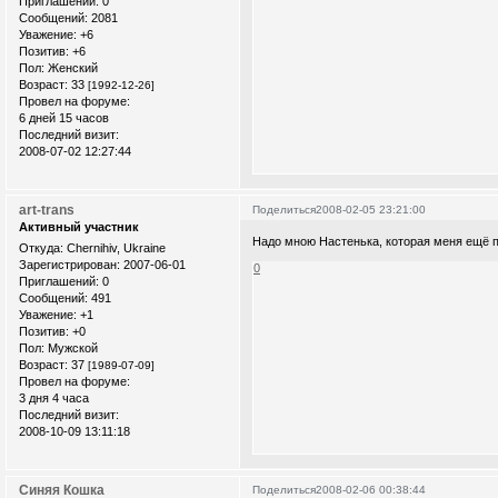
Приглашений:
0
Сообщений:
2081
Уважение:
+6
Позитив:
+6
Пол:
Женский
Возраст:
33
[1992-12-26]
Провел на форуме:
6 дней 15 часов
Последний визит:
2008-07-02 12:27:44
art-trans
Поделиться
2008-02-05 23:21:00
Активный участник
Надо мною Настенька, которая меня ещё по
Откуда:
Chernihiv, Ukraine
Зарегистрирован
: 2007-06-01
0
Приглашений:
0
Сообщений:
491
Уважение:
+1
Позитив:
+0
Пол:
Мужской
Возраст:
37
[1989-07-09]
Провел на форуме:
3 дня 4 часа
Последний визит:
2008-10-09 13:11:18
Синяя Кошка
Поделиться
2008-02-06 00:38:44