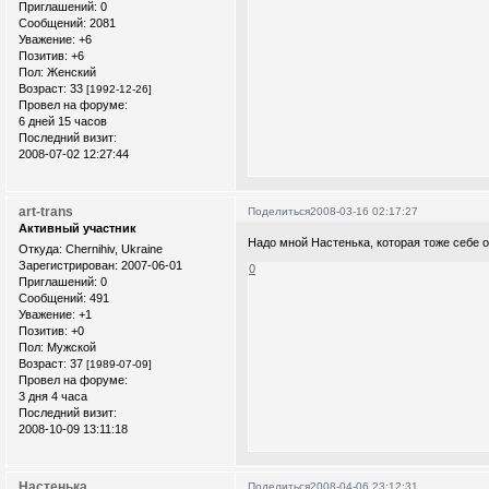
Приглашений:
0
Сообщений:
2081
Уважение:
+6
Позитив:
+6
Пол:
Женский
Возраст:
33
[1992-12-26]
Провел на форуме:
6 дней 15 часов
Последний визит:
2008-07-02 12:27:44
art-trans
Поделиться
2008-03-16 02:17:27
Активный участник
Надо мной Настенька, которая тоже себе о
Откуда:
Chernihiv, Ukraine
Зарегистрирован
: 2007-06-01
0
Приглашений:
0
Сообщений:
491
Уважение:
+1
Позитив:
+0
Пол:
Мужской
Возраст:
37
[1989-07-09]
Провел на форуме:
3 дня 4 часа
Последний визит:
2008-10-09 13:11:18
Настенька
Поделиться
2008-04-06 23:12:31