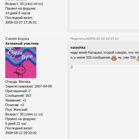
Возраст:
33
[1992-09-02]
Провел на форуме:
14 дней 8 часов
Последний визит:
2008-03-27 17:26:01
Синяя Кошка
Поделиться
2008-02-20 22:07:21
Активный участник
natashka
надо мной Наташка, кторой говорю, что те
о, у меня 333 сообщения
ну, уже 334
0
Откуда:
Москва
Зарегистрирован
: 2007-04-09
Приглашений:
0
Сообщений:
353
Уважение:
+2
Позитив:
+3
Пол:
Женский
Возраст:
35
[1990-11-14]
Провел на форуме:
6 дней 21 час
Последний визит:
2008-08-12 09:20:02