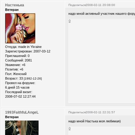
Настенька
Поделиться
2008-02-11 20:08:00
Ветеран
надо мной активный участник нашего фор
0
Откуда:
made in Ykraine
Зарегистрирован
: 2007-03-12
Приглашений:
0
Сообщений:
2081
Уважение:
+6
Позитив:
+6
Пол:
Женский
Возраст:
33
[1992-12-26]
Провел на форуме:
6 дней 15 часов
Последний визит:
2008-07-02 12:27:44
1993FaithfuLAngeL
Поделиться
2008-02-11 22:31:57
Ветеран
надо мной Настька моя любимая)
0