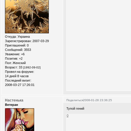
Откуда:
Украина
Зарегистрирован
: 2007-03-29
Приглашений:
0
Сообщений:
3553
Уважение:
+6
Позитив:
+2
Пол:
Женский
Возраст:
33
[1992-09-02]
Провел на форуме:
14 дней 8 часов
Последний визит:
2008-03-27 17:26:01
Настенька
Поделиться
2008-01-28 23:36:25
Ветеран
Тупой гений
0