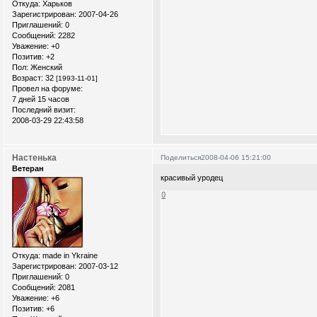
Откуда:
Xарьков
Зарегистрирован
: 2007-04-26
Приглашений:
0
Сообщений:
2282
Уважение:
+0
Позитив:
+2
Пол:
Женский
Возраст:
32
[1993-11-01]
Провел на форуме:
7 дней 15 часов
Последний визит:
2008-03-29 22:43:58
Настенька
Поделиться
2008-04-06 15:21:00
Ветеран
красивый уродец
0
Откуда:
made in Ykraine
Зарегистрирован
: 2007-03-12
Приглашений:
0
Сообщений:
2081
Уважение:
+6
Позитив:
+6