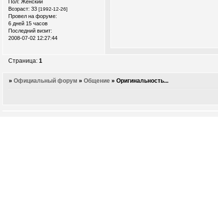
Пол:
Женский
Возраст:
33
[1992-12-26]
Провел на форуме:
6 дней 15 часов
Последний визит:
2008-07-02 12:27:44
Страница:
1
»
Официальный форум
»
Общение
»
Оригинальность...