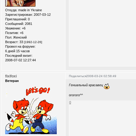
Откуда:
made in Ykraine
Зарегистрирован
: 2007-03-12
Приглашений:
0
Сообщений:
2081
Уважение:
+6
Позитив:
+6
Пол:
Женский
Возраст:
33
[1992-12-26]
Провел на форуме:
6 дней 15 часов
Последний визит:
2008-07-02 12:27:44
fixifoxi
Поделиться
2008-03-24 02:58:49
Ветеран
Гениальный красавец
огогого^^
0