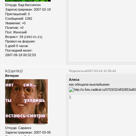
Откуда:
Бад Киссинген
Зарегистрирован
: 2007-02-19
Приглашений:
0
Сообщений:
1392
Уважение:
+0
Позитив:
+0
Пол:
Женский
Возраст:
34
[1992-01-21]
Провел на форуме:
5 дней 0 часов
Последний визит:
2007-09-18 00:32:53
k@детk@
Поделиться
2007-03-24 11:58:44
Ветеран
Алиса
как обещала-выкладываю
0
Откуда:
Саранск
Зарегистрирован
: 2007-03-05