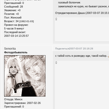
газовый болончик
Приглашений:
0
зажигалка(я не курю, но бывает разное, 
Сообщений:
28
Уважение:
+0
Отредактировано Даша (2007-03-07 20:15:
Позитив:
+0
Пол:
Женский
0
Возраст:
34
[1992-01-03]
Провел на форуме:
5 часов 9 минут
Последний визит:
2007-03-14 13:25:57
Senorita
Поделиться
2007-03-07 20:16:26
Фотодобыватель
с табой хоть в разведку иди, такой набор..
0
Откуда:
Минск
Зарегистрирован
: 2007-02-26
Приглашений:
0