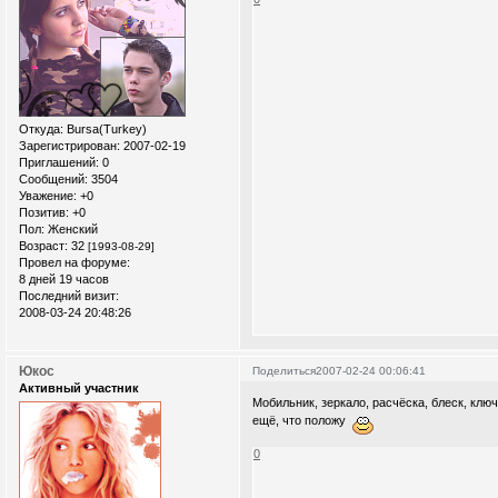
Откуда:
Bursa(Turkey)
Зарегистрирован
: 2007-02-19
Приглашений:
0
Сообщений:
3504
Уважение:
+0
Позитив:
+0
Пол:
Женский
Возраст:
32
[1993-08-29]
Провел на форуме:
8 дней 19 часов
Последний визит:
2008-03-24 20:48:26
Юкос
Поделиться
2007-02-24 00:06:41
Активный участник
Мобильник, зеркало, расчёска, блеск, ключи
ещё, что положу
0