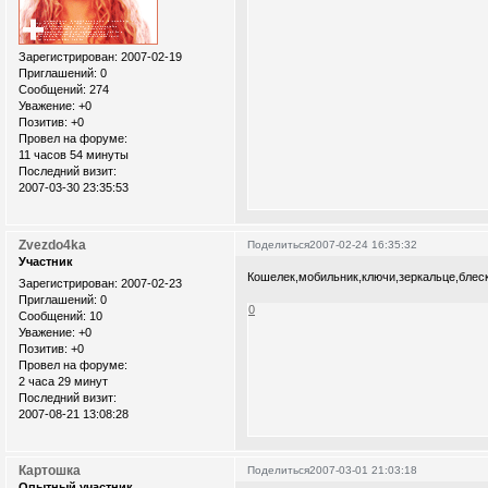
Зарегистрирован
: 2007-02-19
Приглашений:
0
Сообщений:
274
Уважение:
+0
Позитив:
+0
Провел на форуме:
11 часов 54 минуты
Последний визит:
2007-03-30 23:35:53
Zvezdo4ka
Поделиться
2007-02-24 16:35:32
Участник
Кошелек,мобильник,ключи,зеркальце,блеск дл
Зарегистрирован
: 2007-02-23
Приглашений:
0
0
Сообщений:
10
Уважение:
+0
Позитив:
+0
Провел на форуме:
2 часа 29 минут
Последний визит:
2007-08-21 13:08:28
Картошка
Поделиться
2007-03-01 21:03:18
Опытный участник