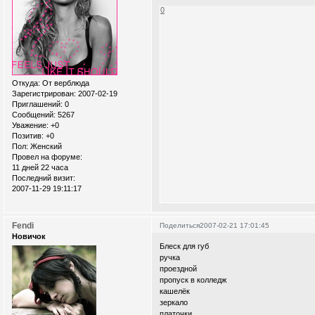
0
Откуда:
От верблюда
Зарегистрирован
: 2007-02-19
Приглашений:
0
Сообщений:
5267
Уважение:
+0
Позитив:
+0
Пол:
Женский
Провел на форуме:
11 дней 22 часа
Последний визит:
2007-11-29 19:11:17
Fendi
Поделиться
2007-02-21 17:01:45
Новичок
Блеск для губ
ручка
проездной
пропуск в колледж
кашелёк
зеркало
платочки