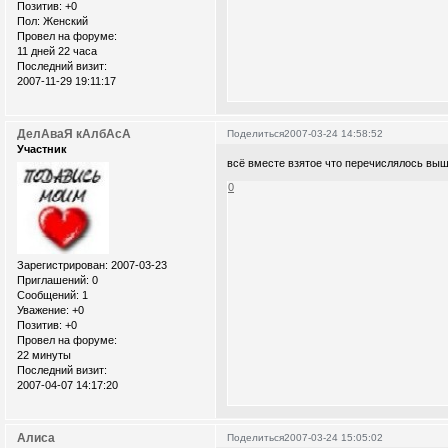
Позитив:
+0
Пол:
Женский
Провел на форуме:
11 дней 22 часа
Последний визит:
2007-11-29 19:11:17
ДелАваЯ кАлбАсА
Поделиться
2007-03-24 14:58:52
Участник
всё вместе взятое что перечислялось выше
0
Зарегистрирован
: 2007-03-23
Приглашений:
0
Сообщений:
1
Уважение:
+0
Позитив:
+0
Провел на форуме:
22 минуты
Последний визит:
2007-04-07 14:17:20
Алиса
Поделиться
2007-03-24 15:05:02