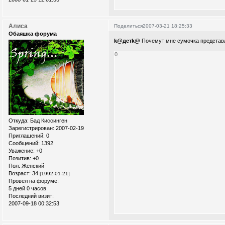
Алиса
Поделиться
2007-03-21 18:25:33
Обаяшка форума
k@детk@
Почемут мне сумочка представ
0
Откуда:
Бад Киссинген
Зарегистрирован
: 2007-02-19
Приглашений:
0
Сообщений:
1392
Уважение:
+0
Позитив:
+0
Пол:
Женский
Возраст:
34
[1992-01-21]
Провел на форуме:
5 дней 0 часов
Последний визит:
2007-09-18 00:32:53