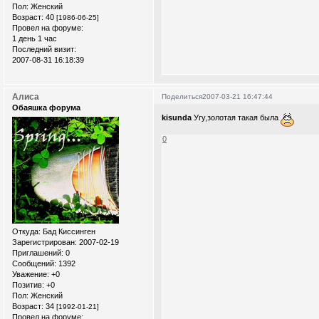
Пол:
Женский
Возраст:
40
[1986-06-25]
Провел на форуме:
1 день 1 час
Последний визит:
2007-08-31 16:18:39
Алиса
Поделиться
2007-03-21 16:47:44
Обаяшка форума
kisunda
Угу,золотая такая была
0
Откуда:
Бад Киссинген
Зарегистрирован
: 2007-02-19
Приглашений:
0
Сообщений:
1392
Уважение:
+0
Позитив:
+0
Пол:
Женский
Возраст:
34
[1992-01-21]
Провел на форуме: