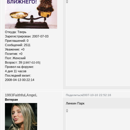
0
Откуда:
Тверь
Зарегистрирован
: 2007-07-03
Приглашений:
0
Сообщений:
2511
Уважение:
+0
Позитив:
+0
Пол:
Женский
Возраст:
39
[1987-02-05]
Провел на форуме:
4 дня 11 часов
Последний визит:
2008-04-13 00:22:14
1993FaithfuLAngeL
Поделиться
2007-10-10 22:52:16
Ветеран
Линкин Парк
0