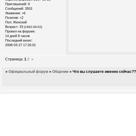
Приглашений:
0
Сообщений:
3553
Уважение:
+6
Позитив:
+2
Пол:
Женский
Возраст:
33
[1992-09-02]
Провел на форуме:
14 дней 8 часов
Последний визит:
2008-03-27 17:26:01
Страница:
1
2
»
»
Официальный форум
»
Общение
»
Что вы слушаете именно сейчас?