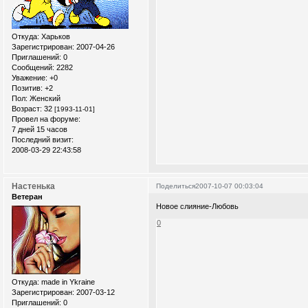
Откуда:
Xарьков
Зарегистрирован
: 2007-04-26
Приглашений:
0
Сообщений:
2282
Уважение:
+0
Позитив:
+2
Пол:
Женский
Возраст:
32
[1993-11-01]
Провел на форуме:
7 дней 15 часов
Последний визит:
2008-03-29 22:43:58
Настенька
Поделиться
2007-10-07 00:03:04
Ветеран
Новое слияние-Любовь
0
Откуда:
made in Ykraine
Зарегистрирован
: 2007-03-12
Приглашений:
0