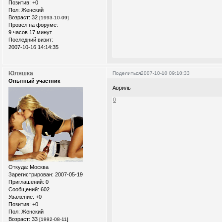
Позитив:
+0
Пол:
Женский
Возраст:
32
[1993-10-09]
Провел на форуме:
9 часов 17 минут
Последний визит:
2007-10-16 14:14:35
Юляшка
Поделиться
2007-10-10 09:10:33
Опытный участник
Авриль
0
Откуда:
Москва
Зарегистрирован
: 2007-05-19
Приглашений:
0
Сообщений:
602
Уважение:
+0
Позитив:
+0
Пол:
Женский
Возраст:
33
[1992-08-11]