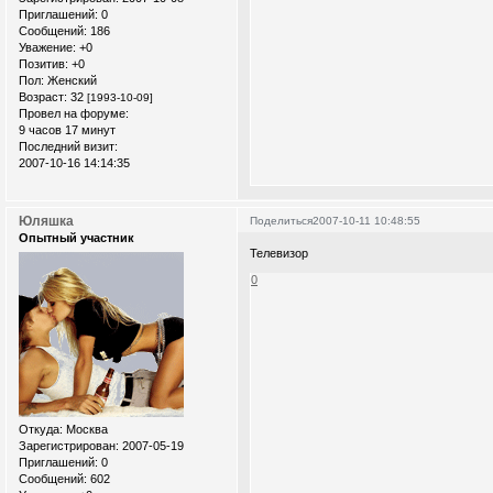
Приглашений:
0
Сообщений:
186
Уважение:
+0
Позитив:
+0
Пол:
Женский
Возраст:
32
[1993-10-09]
Провел на форуме:
9 часов 17 минут
Последний визит:
2007-10-16 14:14:35
Юляшка
Поделиться
2007-10-11 10:48:55
Опытный участник
Телевизор
0
Откуда:
Москва
Зарегистрирован
: 2007-05-19
Приглашений:
0
Сообщений:
602