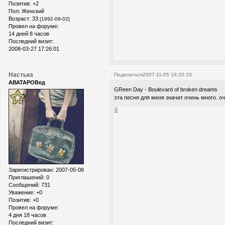
Позитив:
+2
Пол:
Женский
Возраст:
33
[1992-09-02]
Провел на форуме:
14 дней 8 часов
Последний визит:
2008-03-27 17:26:01
Настька
Поделиться
2007-11-05 18:20:33
АВАТАРОВед
GReen Day - Boulevard of broken dreams
эта песня для меня значит очень много. оч
0
Зарегистрирован
: 2007-05-08
Приглашений:
0
Сообщений:
731
Уважение:
+0
Позитив:
+0
Провел на форуме:
4 дня 18 часов
Последний визит: