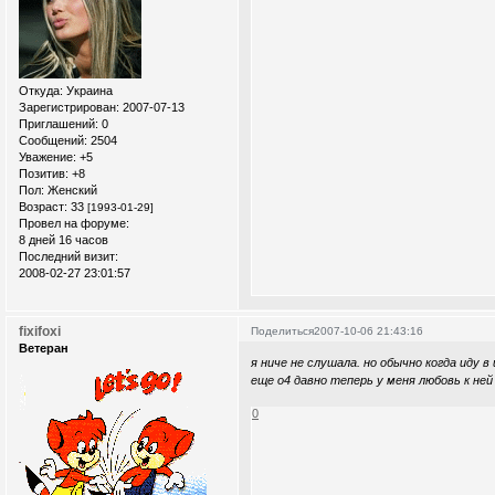
Откуда:
Украина
Зарегистрирован
: 2007-07-13
Приглашений:
0
Сообщений:
2504
Уважение:
+5
Позитив:
+8
Пол:
Женский
Возраст:
33
[1993-01-29]
Провел на форуме:
8 дней 16 часов
Последний визит:
2008-02-27 23:01:57
fixifoxi
Поделиться
2007-10-06 21:43:16
Ветеран
я ниче не слушала. но обычно когда иду в ш
еще о4 давно теперь у меня любовь к ней
0