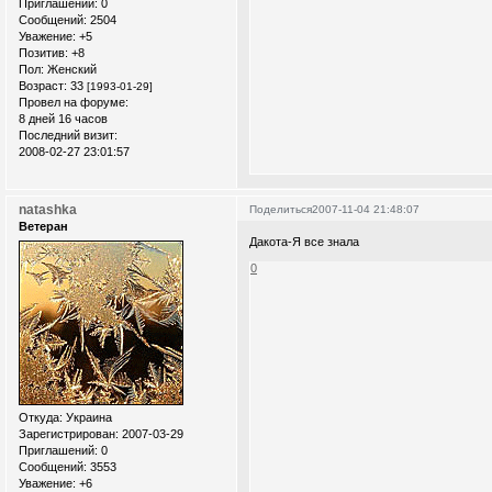
Приглашений:
0
Сообщений:
2504
Уважение:
+5
Позитив:
+8
Пол:
Женский
Возраст:
33
[1993-01-29]
Провел на форуме:
8 дней 16 часов
Последний визит:
2008-02-27 23:01:57
natashka
Поделиться
2007-11-04 21:48:07
Ветеран
Дакота-Я все знала
0
Откуда:
Украина
Зарегистрирован
: 2007-03-29
Приглашений:
0
Сообщений:
3553
Уважение:
+6