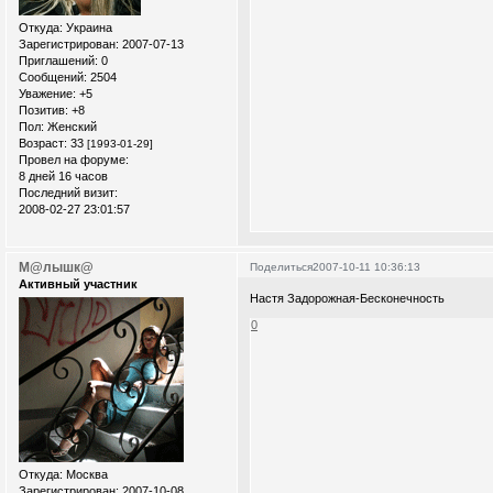
Откуда:
Украина
Зарегистрирован
: 2007-07-13
Приглашений:
0
Сообщений:
2504
Уважение:
+5
Позитив:
+8
Пол:
Женский
Возраст:
33
[1993-01-29]
Провел на форуме:
8 дней 16 часов
Последний визит:
2008-02-27 23:01:57
М@лышк@
Поделиться
2007-10-11 10:36:13
Активный участник
Настя Задорожная-Бесконечность
0
Откуда:
Москва
Зарегистрирован
: 2007-10-08