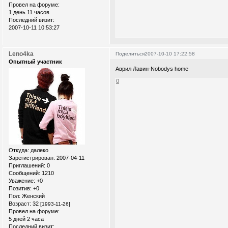
Провел на форуме:
1 день 11 часов
Последний визит:
2007-10-11 10:53:27
Leno4ka
Поделиться
2007-10-10 17:22:58
Опытный участник
Аврил Лавин-Nobodys home
0
Откуда:
далеко
Зарегистрирован
: 2007-04-11
Приглашений:
0
Сообщений:
1210
Уважение:
+0
Позитив:
+0
Пол:
Женский
Возраст:
32
[1993-11-26]
Провел на форуме:
5 дней 2 часа
Последний визит: