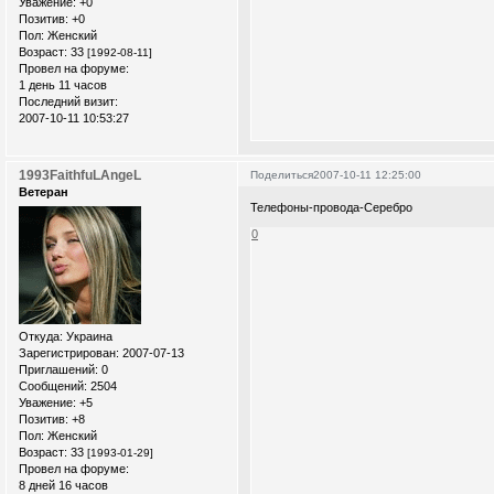
Уважение:
+0
Позитив:
+0
Пол:
Женский
Возраст:
33
[1992-08-11]
Провел на форуме:
1 день 11 часов
Последний визит:
2007-10-11 10:53:27
1993FaithfuLAngeL
Поделиться
2007-10-11 12:25:00
Ветеран
Телефоны-провода-Серебро
0
Откуда:
Украина
Зарегистрирован
: 2007-07-13
Приглашений:
0
Сообщений:
2504
Уважение:
+5
Позитив:
+8
Пол:
Женский
Возраст:
33
[1993-01-29]
Провел на форуме:
8 дней 16 часов