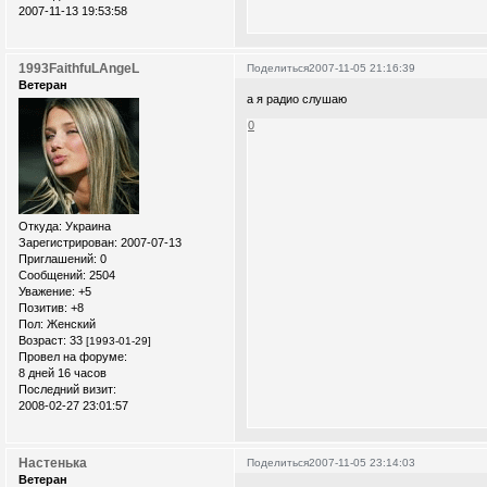
2007-11-13 19:53:58
1993FaithfuLAngeL
Поделиться
2007-11-05 21:16:39
Ветеран
а я радио слушаю
0
Откуда:
Украина
Зарегистрирован
: 2007-07-13
Приглашений:
0
Сообщений:
2504
Уважение:
+5
Позитив:
+8
Пол:
Женский
Возраст:
33
[1993-01-29]
Провел на форуме:
8 дней 16 часов
Последний визит:
2008-02-27 23:01:57
Настенька
Поделиться
2007-11-05 23:14:03
Ветеран