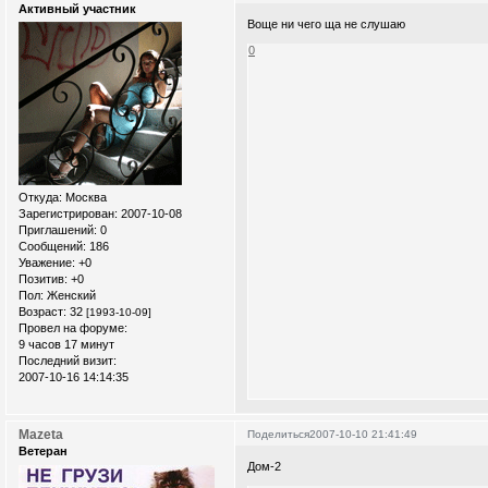
Активный участник
Воще ни чего ща не слушаю
0
Откуда:
Москва
Зарегистрирован
: 2007-10-08
Приглашений:
0
Сообщений:
186
Уважение:
+0
Позитив:
+0
Пол:
Женский
Возраст:
32
[1993-10-09]
Провел на форуме:
9 часов 17 минут
Последний визит:
2007-10-16 14:14:35
Mazeta
Поделиться
2007-10-10 21:41:49
Ветеран
Дом-2