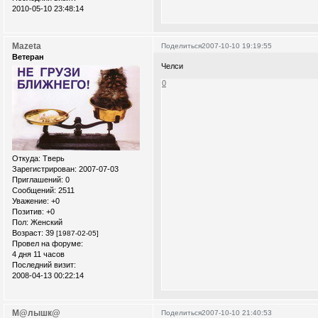
2010-05-10 23:48:14
Mazeta
Поделиться
2007-10-10 19:19:55
Ветеран
Челси
0
Откуда:
Тверь
Зарегистрирован
: 2007-07-03
Приглашений:
0
Сообщений:
2511
Уважение:
+0
Позитив:
+0
Пол:
Женский
Возраст:
39
[1987-02-05]
Провел на форуме:
4 дня 11 часов
Последний визит:
2008-04-13 00:22:14
М@лышк@
Поделиться
2007-10-10 21:40:53