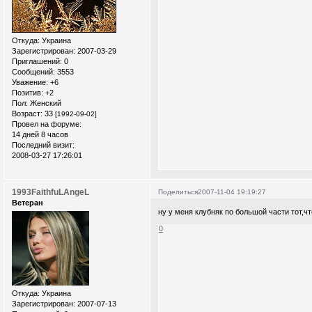
Откуда:
Украина
Зарегистрирован
: 2007-03-29
Приглашений:
0
Сообщений:
3553
Уважение:
+6
Позитив:
+2
Пол:
Женский
Возраст:
33
[1992-09-02]
Провел на форуме:
14 дней 8 часов
Последний визит:
2008-03-27 17:26:01
1993FaithfuLAngeL
Поделиться
2007-11-04 19:19:27
Ветеран
ну у меня клубняк по большой части тот,чт
0
Откуда:
Украина
Зарегистрирован
: 2007-07-13