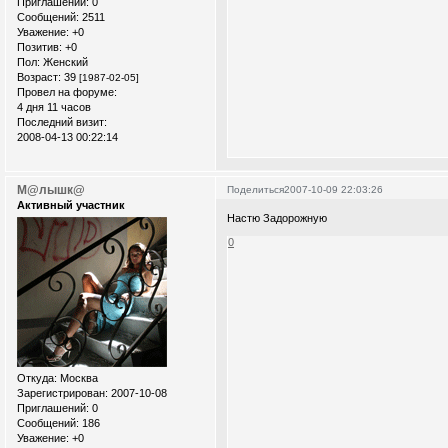
Приглашений:
0
Сообщений:
2511
Уважение:
+0
Позитив:
+0
Пол:
Женский
Возраст:
39
[1987-02-05]
Провел на форуме:
4 дня 11 часов
Последний визит:
2008-04-13 00:22:14
М@лышк@
Поделиться
2007-10-09 22:03:26
Активный участник
Настю Задорожную
0
Откуда:
Москва
Зарегистрирован
: 2007-10-08
Приглашений:
0
Сообщений:
186
Уважение:
+0