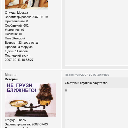
Откуда:
Москва
Зарегистрирован
: 2007-05-19
Приглашений:
0
Сообщений:
602
Уважение:
+0
Позитив:
+0
Пол:
Женский
Возраст:
33
[1992-08-11]
Провел на форуме:
1 день 11 часов
Последний визит:
2007-10-11 10:53:27
Mazeta
Поделиться
2007-10-09 20:46:08
Ветеран
Смотрю и слушаю Кадетство
0
Откуда:
Тверь
Зарегистрирован
: 2007-07-03