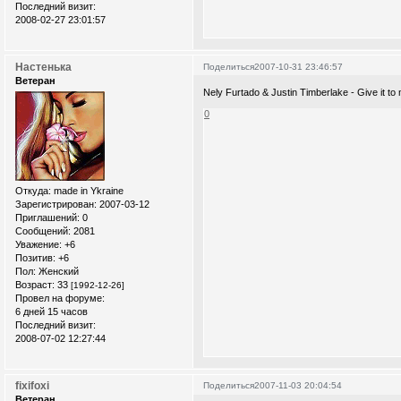
Последний визит:
2008-02-27 23:01:57
Настенька
Поделиться
2007-10-31 23:46:57
Ветеран
Nely Furtado & Justin Timberlake - Give it to
0
Откуда:
made in Ykraine
Зарегистрирован
: 2007-03-12
Приглашений:
0
Сообщений:
2081
Уважение:
+6
Позитив:
+6
Пол:
Женский
Возраст:
33
[1992-12-26]
Провел на форуме:
6 дней 15 часов
Последний визит:
2008-07-02 12:27:44
fixifoxi
Поделиться
2007-11-03 20:04:54
Ветеран