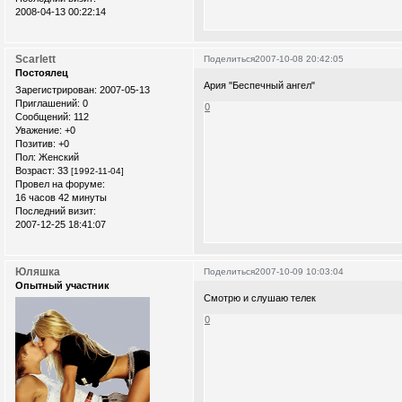
2008-04-13 00:22:14
Scarlett
Поделиться
2007-10-08 20:42:05
Постоялец
Ария "Беспечный ангел"
Зарегистрирован
: 2007-05-13
Приглашений:
0
0
Сообщений:
112
Уважение:
+0
Позитив:
+0
Пол:
Женский
Возраст:
33
[1992-11-04]
Провел на форуме:
16 часов 42 минуты
Последний визит:
2007-12-25 18:41:07
Юляшка
Поделиться
2007-10-09 10:03:04
Опытный участник
Смотрю и слушаю телек
0