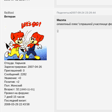
fixifoxi
Поделиться
2007-09-24 23:26:44
Ветеран
Mazeta
ответный плюс"страшной участнице фор
0
Откуда:
Xарьков
Зарегистрирован
: 2007-04-26
Приглашений:
0
Сообщений:
2282
Уважение:
+0
Позитив:
+2
Пол:
Женский
Возраст:
32
[1993-11-01]
Провел на форуме:
7 дней 15 часов
Последний визит:
2008-03-29 22:43:58