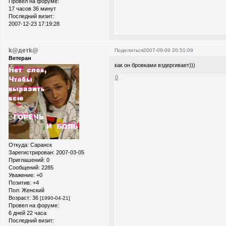
Провел на форуме:
17 часов 36 минут
Последний визит:
2007-12-23 17:19:28
k@детk@
Поделиться
2007-09-09 20:51:09
Ветеран
как он бровками вздергивает)))
0
Откуда:
Саранск
Зарегистрирован
: 2007-03-05
Приглашений:
0
Сообщений:
2285
Уважение:
+0
Позитив:
+4
Пол:
Женский
Возраст:
36
[1990-04-21]
Провел на форуме:
6 дней 22 часа
Последний визит: