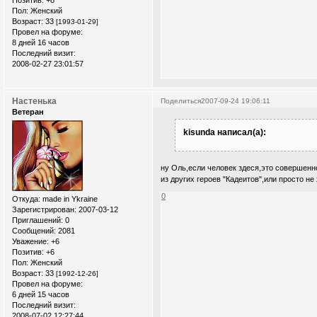
Пол:
Женский
Возраст:
33
[1993-01-29]
Провел на форуме:
8 дней 16 часов
Последний визит:
2008-02-27 23:01:57
Настенька
Поделиться
2007-09-24 19:06:11
Ветеран
kisunda написал(а):
ну Оль,если человек здеся,это совершенн
из других героев "Кадеитов",или просто н
0
Откуда:
made in Ykraine
Зарегистрирован
: 2007-03-12
Приглашений:
0
Сообщений:
2081
Уважение:
+6
Позитив:
+6
Пол:
Женский
Возраст:
33
[1992-12-26]
Провел на форуме:
6 дней 15 часов
Последний визит:
2008-07-02 12:27:44