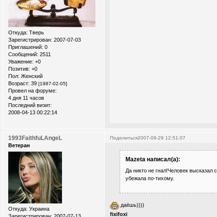
Откуда:
Тверь
Зарегистрирован
: 2007-07-03
Приглашений:
0
Сообщений:
2511
Уважение:
+0
Позитив:
+0
Пол:
Женский
Возраст:
39
[1987-02-05]
Провел на форуме:
4 дня 11 часов
Последний визит:
2008-04-13 00:22:14
1993FaithfuLAngeL
Поделиться
2007-09-29 12:51:07
Ветеран
Mazeta написал(а):
Да никто не гнал!Человек высказал с
убежала по-тихому.
даёшь))))
Откуда:
Украина
fixifoxi
Зарегистрирован
: 2007-07-13