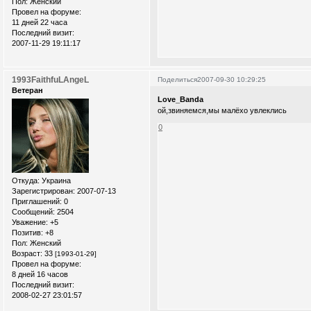
Пол:
Женский
Провел на форуме:
11 дней 22 часа
Последний визит:
2007-11-29 19:11:17
1993FaithfuLAngeL
Поделиться
2007-09-30 10:29:25
Ветеран
Love_Banda
ой,звиняемся,мы малёхо увлеклись
0
Откуда:
Украина
Зарегистрирован
: 2007-07-13
Приглашений:
0
Сообщений:
2504
Уважение:
+5
Позитив:
+8
Пол:
Женский
Возраст:
33
[1993-01-29]
Провел на форуме:
8 дней 16 часов
Последний визит:
2008-02-27 23:01:57