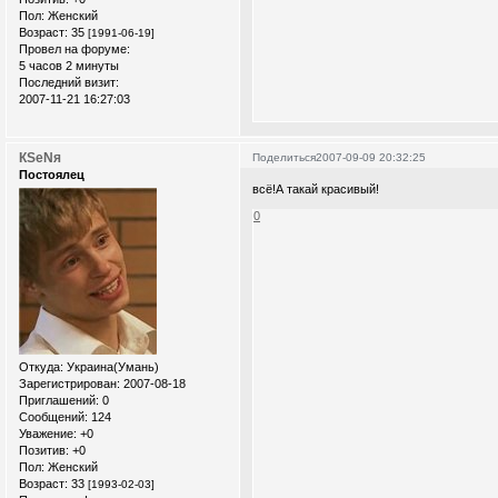
Пол:
Женский
Возраст:
35
[1991-06-19]
Провел на форуме:
5 часов 2 минуты
Последний визит:
2007-11-21 16:27:03
КSеNя
Поделиться
2007-09-09 20:32:25
Постоялец
всё!А такай красивый!
0
Откуда:
Украина(Умань)
Зарегистрирован
: 2007-08-18
Приглашений:
0
Сообщений:
124
Уважение:
+0
Позитив:
+0
Пол:
Женский
Возраст:
33
[1993-02-03]