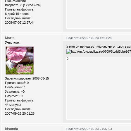
Пол:
Женский
Возраст:
33
[1992-12-26]
Провел на форуме:
6 дней 15 часов
Последний визит:
2008-07-02 12:27:44
Marta
Поделиться
2007-09-23 16:11:29
Участник
а мне он не нра,вот незнаю чего.....вот ва
0
Зарегистрирован
: 2007-03-15
Приглашений:
0
Сообщений:
1
Уважение:
+0
Позитив:
+0
Провел на форуме:
44 минуты
Последний визит:
2007-09-25 20:01:28
kisunda
Поделиться
2007-09-23 21:37:03