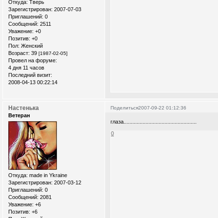
Откуда:
Тверь
Зарегистрирован
: 2007-07-03
Приглашений:
0
Сообщений:
2511
Уважение:
+0
Позитив:
+0
Пол:
Женский
Возраст:
39
[1987-02-05]
Провел на форуме:
4 дня 11 часов
Последний визит:
2008-04-13 00:22:14
Настенька
Поделиться
2007-09-22 01:12:36
Ветеран
глаза..................................................
0
Откуда:
made in Ykraine
Зарегистрирован
: 2007-03-12
Приглашений:
0
Сообщений:
2081
Уважение:
+6
Позитив:
+6