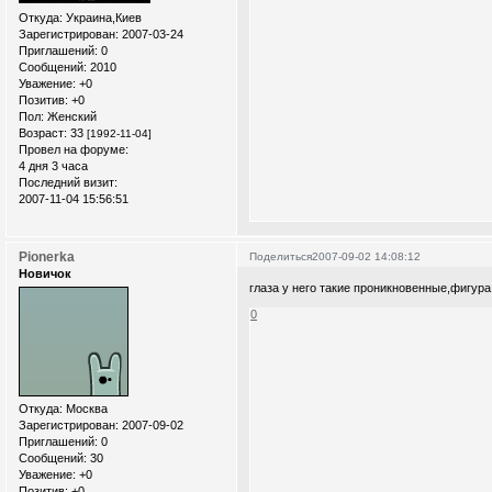
Откуда:
Украина,Киев
Зарегистрирован
: 2007-03-24
Приглашений:
0
Сообщений:
2010
Уважение:
+0
Позитив:
+0
Пол:
Женский
Возраст:
33
[1992-11-04]
Провел на форуме:
4 дня 3 часа
Последний визит:
2007-11-04 15:56:51
Pionerka
Поделиться
2007-09-02 14:08:12
Новичок
глаза у него такие проникновенные,фигура
0
Откуда:
Москва
Зарегистрирован
: 2007-09-02
Приглашений:
0
Сообщений:
30
Уважение:
+0
Позитив:
+0