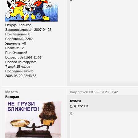
Откуда:
Xарьков
Зарегистрирован
: 2007-04-26
Приглашений:
0
Сообщений:
2282
Уважение:
+0
Позитив:
+2
Пол:
Женский
Возраст:
32
[1993-11-01]
Провел на форуме:
7 дней 15 часов
Последний визит:
2008-03-29 22:43:58
Mazeta
Поделиться
2007-09-23 23:07:42
Ветеран
fixifoxi
)))))Тебе+!!!
0