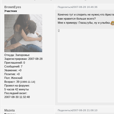
BrownEyes
Поделиться
2007-08-28 16:46:36
Участник
Конечно тут и спорить не нужно,что Арист
вам нравится больше всего?
Мне к примеру: Глаза,губы, ну и улыбка
0
Откуда:
Запорожье
Зарегистрирован
: 2007-08-28
Приглашений:
0
Сообщений:
7
Уважение:
+0
Позитив:
+0
Пол:
Женский
Возраст:
39
[1986-11-14]
Провел на форуме:
5 часов 42 минуты
Последний визит:
2007-08-30 11:32:48
Mazeta
Поделиться
2007-08-28 21:08:10