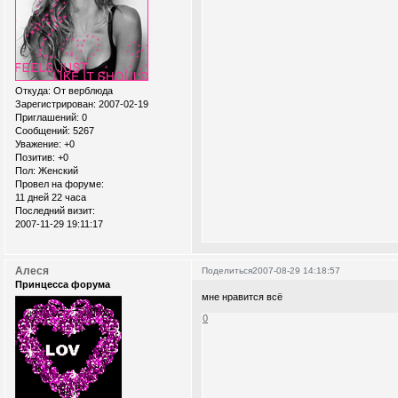
Откуда:
От верблюда
Зарегистрирован
: 2007-02-19
Приглашений:
0
Сообщений:
5267
Уважение:
+0
Позитив:
+0
Пол:
Женский
Провел на форуме:
11 дней 22 часа
Последний визит:
2007-11-29 19:11:17
Алеся
Поделиться
2007-08-29 14:18:57
Принцесса форума
мне нравится всё
0