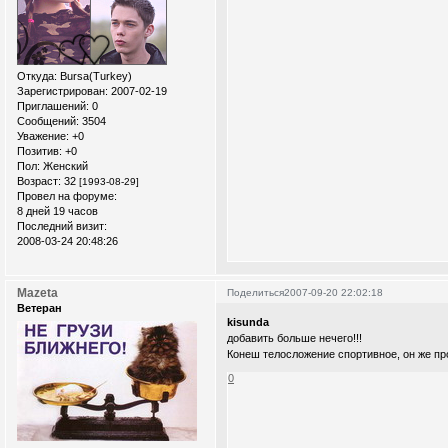
Откуда:
Bursa(Turkey)
Зарегистрирован
: 2007-02-19
Приглашений:
0
Сообщений:
3504
Уважение:
+0
Позитив:
+0
Пол:
Женский
Возраст:
32
[1993-08-29]
Провел на форуме:
8 дней 19 часов
Последний визит:
2008-03-24 20:48:26
Mazeta
Поделиться
2007-09-20 22:02:18
Ветеран
kisunda
добавить больше нечего!!!
Конеш телосложение спортивное, он же п
0