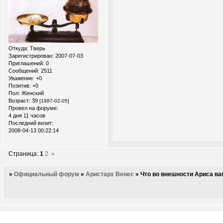
Откуда:
Тверь
Зарегистрирован
: 2007-07-03
Приглашений:
0
Сообщений:
2511
Уважение:
+0
Позитив:
+0
Пол:
Женский
Возраст:
39
[1987-02-05]
Провел на форуме:
4 дня 11 часов
Последний визит:
2008-04-13 00:22:14
Страница:
1
2
»
»
Официальный форум
»
Аристарх Венес
»
Что во внешности Ариса ва