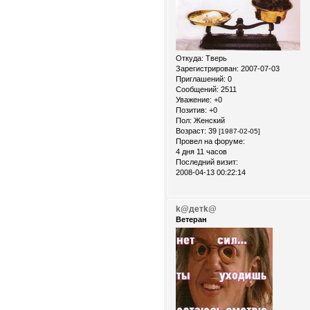
Откуда:
Тверь
Зарегистрирован
: 2007-07-03
Приглашений:
0
Сообщений:
2511
Уважение:
+0
Позитив:
+0
Пол:
Женский
Возраст:
39
[1987-02-05]
Провел на форуме:
4 дня 11 часов
Последний визит:
2008-04-13 00:22:14
k@детk@
Ветеран