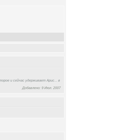
орое и сейчас удерживает Арис... в
Добавлено: 9 Июл. 2007