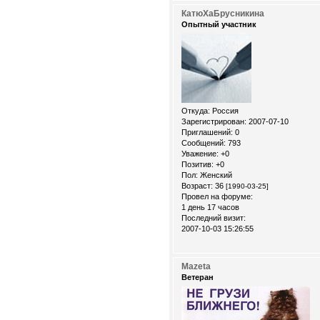
КатюХаБрусникина
Опытный участник
Откуда:
Россия
Зарегистрирован
: 2007-07-10
Приглашений:
0
Сообщений:
793
Уважение:
+0
Позитив:
+0
Пол:
Женский
Возраст:
36
[1990-03-25]
Провел на форуме:
1 день 17 часов
Последний визит:
2007-10-03 15:26:55
Mazeta
Ветеран