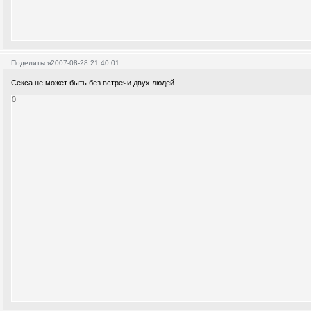
Поделиться
2007-08-28 21:40:01
Секса не может быть без встречи двух людей
0