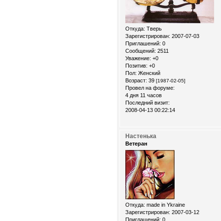
Откуда:
Тверь
Зарегистрирован
: 2007-07-03
Приглашений:
0
Сообщений:
2511
Уважение:
+0
Позитив:
+0
Пол:
Женский
Возраст:
39
[1987-02-05]
Провел на форуме:
4 дня 11 часов
Последний визит:
2008-04-13 00:22:14
Настенька
Ветеран
Откуда:
made in Ykraine
Зарегистрирован
: 2007-03-12
Приглашений:
0