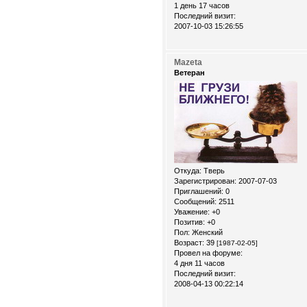
1 день 17 часов
Последний визит:
2007-10-03 15:26:55
Mazeta
Ветеран
Откуда:
Тверь
Зарегистрирован
: 2007-07-03
Приглашений:
0
Сообщений:
2511
Уважение:
+0
Позитив:
+0
Пол:
Женский
Возраст:
39
[1987-02-05]
Провел на форуме:
4 дня 11 часов
Последний визит:
2008-04-13 00:22:14