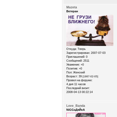
Mazeta
Ветеран
Откуда:
Тверь
Зарегистрирован
: 2007-07-03
Приглашений:
0
Сообщений:
2511
Уважение:
+0
Позитив:
+0
Пол:
Женский
Возраст:
39
[1987-02-05]
Провел на форуме:
4 дня 11 часов
Последний визит:
2008-04-13 00:22:14
Love_Banda
NiGGaДяЙкА