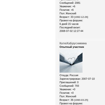
Сообщений:
2081
Уважение:
+6
Позитив:
+6
Пол:
Женский
Возраст:
33
[1992-12-26]
Провел на форуме:
6 дней 15 часов
Последний визит:
2008-07-02 12:27:44
КатюХаБрусникина
Опытный участник
Откуда:
Россия
Зарегистрирован
: 2007-07-10
Приглашений:
0
Сообщений:
793
Уважение:
+0
Позитив:
+0
Пол:
Женский
Возраст:
36
[1990-03-25]
Провел на форуме: