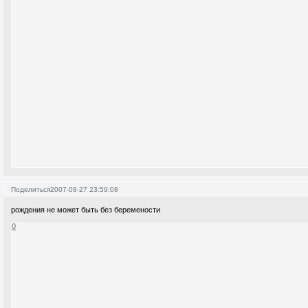
Поделиться
2007-08-27 23:59:08
рождения не может быть без беремености
0