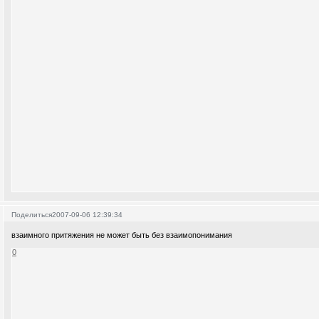
Поделиться
2007-09-06 12:39:34
взаимного притяжения не может быть без взаимопонимания
0