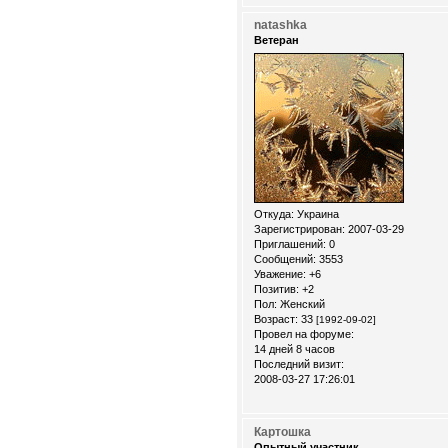
natashka
Ветеран
Откуда:
Украина
Зарегистрирован
: 2007-03-29
Приглашений:
0
Сообщений:
3553
Уважение:
+6
Позитив:
+2
Пол:
Женский
Возраст:
33
[1992-09-02]
Провел на форуме:
14 дней 8 часов
Последний визит:
2008-03-27 17:26:01
Картошка
Опытный участник