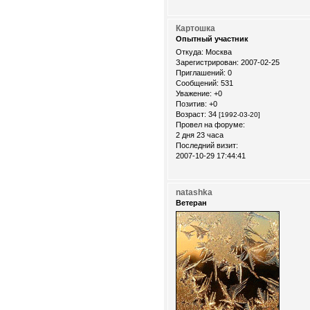
Картошка
Опытный участник
Откуда:
Москва
Зарегистрирован
: 2007-02-25
Приглашений:
0
Сообщений:
531
Уважение:
+0
Позитив:
+0
Возраст:
34
[1992-03-20]
Провел на форуме:
2 дня 23 часа
Последний визит:
2007-10-29 17:44:41
natashka
Ветеран