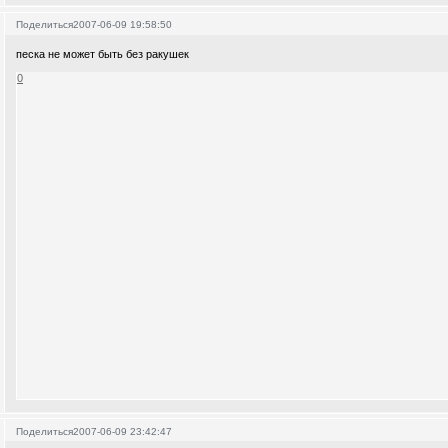
Поделиться
2007-06-09 19:58:50
песка не может быть без ракушек
0
Поделиться
2007-06-09 23:42:47