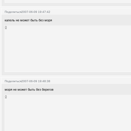
Поделиться
2007-06-09 19:47:42
капель не может быть без моря
0
Поделиться
2007-06-09 19:48:38
моря не может быть без берегов
0