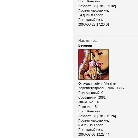
Пол:
Женский
Возраст:
33
[1992-09-02]
Провел на форуме:
14 дней 8 часов
Последний визит:
2008-03-27 17:26:01
Настенька
Ветеран
Откуда:
made in Ykraine
Зарегистрирован
: 2007-03-12
Приглашений:
0
Сообщений:
2081
Уважение:
+6
Позитив:
+6
Пол:
Женский
Возраст:
33
[1992-12-26]
Провел на форуме:
6 дней 15 часов
Последний визит:
2008-07-02 12:27:44