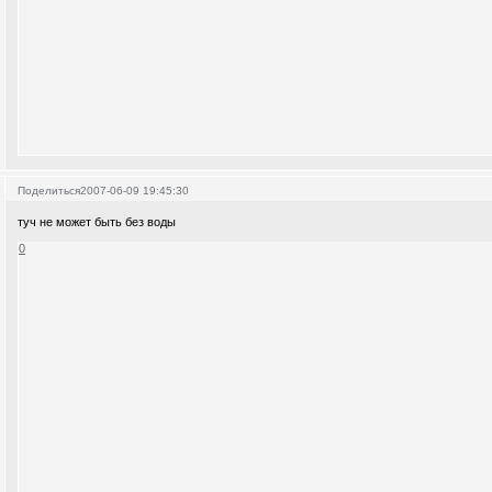
Поделиться
2007-06-09 19:45:30
туч не может быть без воды
0