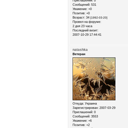
Приглашений:
0
Сообщений:
531
Уважение:
+0
Позитив:
+0
Возраст:
34
[1992-03-20]
Провел на форуме:
2 дня 23 часа
Последний визит:
2007-10-29 17:44:41
natashka
Ветеран
Откуда:
Украина
Зарегистрирован
: 2007-03-29
Приглашений:
0
Сообщений:
3553
Уважение:
+6
Позитив:
+2