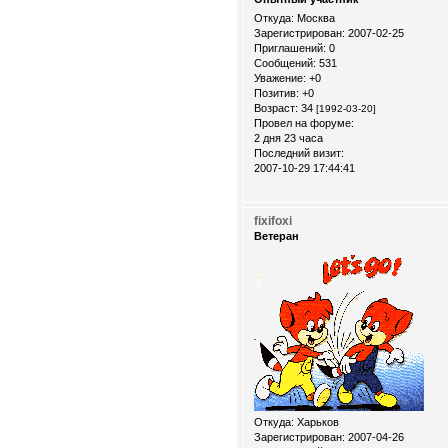
Откуда:
Москва
Зарегистрирован
: 2007-02-25
Приглашений:
0
Сообщений:
531
Уважение:
+0
Позитив:
+0
Возраст:
34
[1992-03-20]
Провел на форуме:
2 дня 23 часа
Последний визит:
2007-10-29 17:44:41
fixifoxi
Ветеран
Откуда:
Xарьков
Зарегистрирован
: 2007-04-26