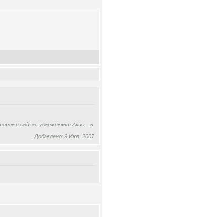
орое и сейчас удерживает Арис... в
Добавлено: 9 Июл. 2007