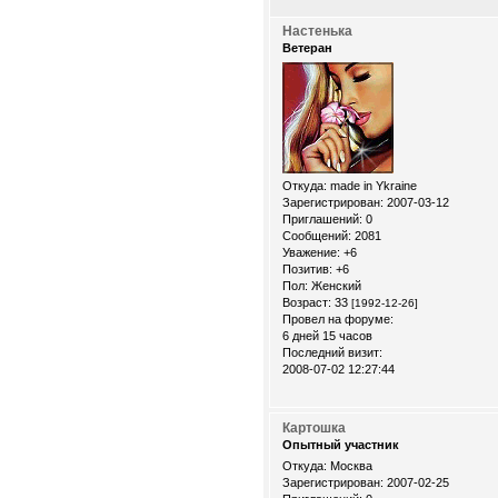
Настенька
Ветеран
Откуда:
made in Ykraine
Зарегистрирован
: 2007-03-12
Приглашений:
0
Сообщений:
2081
Уважение:
+6
Позитив:
+6
Пол:
Женский
Возраст:
33
[1992-12-26]
Провел на форуме:
6 дней 15 часов
Последний визит:
2008-07-02 12:27:44
Картошка
Опытный участник
Откуда:
Москва
Зарегистрирован
: 2007-02-25