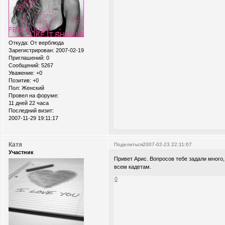
Откуда:
От верблюда
Зарегистрирован
: 2007-02-19
Приглашений:
0
Сообщений:
5267
Уважение:
+0
Позитив:
+0
Пол:
Женский
Провел на форуме:
11 дней 22 часа
Последний визит:
2007-11-29 19:11:17
Катя
Поделиться
2007-02-23 22:11:07
Участник
Привет Арис. Вопросов тебе задали мно
всем кадетам.
0