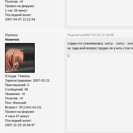
Позитив:
+0
Провел на форуме:
1 час 26 минут
Последний визит:
2007-04-07 12:12:44
Иринка
Поделиться
2007-02-25 12:18:08
Новичок
сорри,что сомневалась :sorry: :sorry: :sor
ну тада мой вопрос:трудно ли учить сток 
0
Откуда:
Тюмень
Зарегистрирован
: 2007-02-21
Приглашений:
0
Сообщений:
48
Уважение:
+0
Позитив:
+0
Пол:
Женский
Возраст:
33
[1992-09-20]
Провел на форуме:
4 часа 47 минут
Последний визит:
2007-11-03 16:48:47