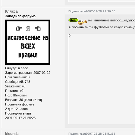
Клякса
Поделиться
2007-02-28 22:36:55
Заводила форума
ой...внимание вопрос...надеюсь
А любишь ли ты футбол?и за какую кома
0
Откуда:
в себе
Зарегистрирован
: 2007-02-22
Приглашений:
0
Сообщений:
748
Уважение:
+0
Позитив:
+0
Пол:
Женский
Возраст:
36
[1990-05-28]
Провел на форуме:
2 дня 12 часов
Последний визит:
2007-09-17 21:55:25
kisunda
Поделиться
2007-02-28 23:51:38