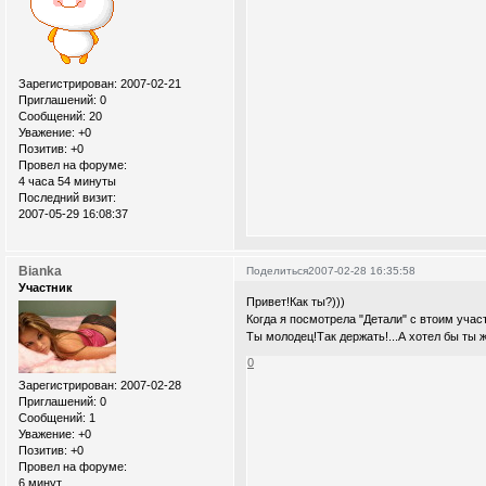
Зарегистрирован
: 2007-02-21
Приглашений:
0
Сообщений:
20
Уважение:
+0
Позитив:
+0
Провел на форуме:
4 часа 54 минуты
Последний визит:
2007-05-29 16:08:37
Bianka
Поделиться
2007-02-28 16:35:58
Участник
Привет!Как ты?)))
Когда я посмотрела "Детали" с втоим уча
Ты молодец!Так держать!...А хотел бы ты 
0
Зарегистрирован
: 2007-02-28
Приглашений:
0
Сообщений:
1
Уважение:
+0
Позитив:
+0
Провел на форуме:
6 минут