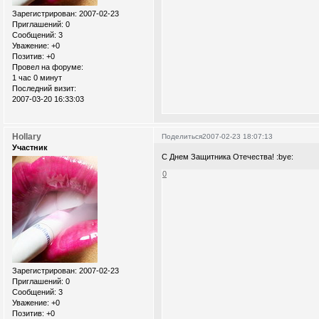
Зарегистрирован
: 2007-02-23
Приглашений:
0
Сообщений:
3
Уважение:
+0
Позитив:
+0
Провел на форуме:
1 час 0 минут
Последний визит:
2007-03-20 16:33:03
Hollary
Поделиться
2007-02-23 18:07:13
Участник
С Днем Защитника Отечества! :bye:
0
Зарегистрирован
: 2007-02-23
Приглашений:
0
Сообщений:
3
Уважение:
+0
Позитив:
+0