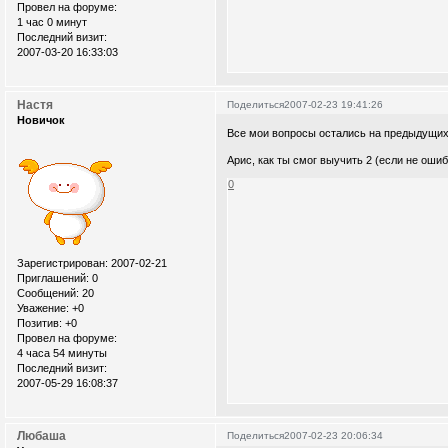
Провел на форуме:
1 час 0 минут
Последний визит:
2007-03-20 16:33:03
Настя
Поделиться
2007-02-23 19:41:26
Новичок
Все мои вопросы остались на предыдущих 
Арис, как ты смог выучить 2 (если не оши
0
Зарегистрирован
: 2007-02-21
Приглашений:
0
Сообщений:
20
Уважение:
+0
Позитив:
+0
Провел на форуме:
4 часа 54 минуты
Последний визит:
2007-05-29 16:08:37
Любаша
Поделиться
2007-02-23 20:06:34