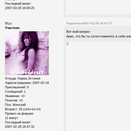
Последний визит:
2007-03-20 16:06:25
Mya
Поделиться
2007-02-28 18:47:27
Участник
Вот мой вопрос-
Арис, что бы ты хотел поменять в себе ил
0
Откуда:
Нарва,Эстония
Зарегистрирован
: 2007-02-19
Приглашений:
0
Сообщений:
1
Уважение:
+0
Позитив:
+0
Пол:
Женский
Возраст:
33
[1993-04-25]
Провел на форуме:
11 минут
Последний визит:
2007-02-28 18:47:31