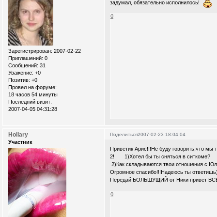
задумал, обязательно исполнилось!
0
Зарегистрирован
: 2007-02-22
Приглашений:
0
Сообщений:
31
Уважение:
+0
Позитив:
+0
Провел на форуме:
18 часов 54 минуты
Последний визит:
2007-04-05 04:31:28
Hollary
Поделиться
2007-02-23 18:04:04
Участник
Приветик Арис!!!Не буду говорить,что мы 
2! 1)Хотел б
2)Как складываются 
Огромное спасибо
Передай БОЛЬШУЩИЙ от Ники привет ВС
0