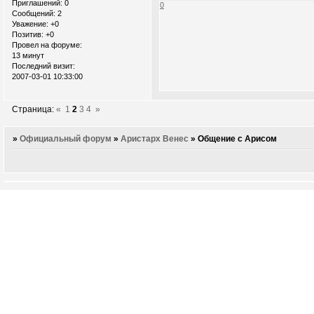
Приглашений:
0
0
Сообщений:
2
Уважение:
+0
Позитив:
+0
Провел на форуме:
13 минут
Последний визит:
2007-03-01 10:33:00
Страница:
«
1
2
3
4
»
»
Официальный форум
»
Аристарх Венес
»
Общение с Арисом