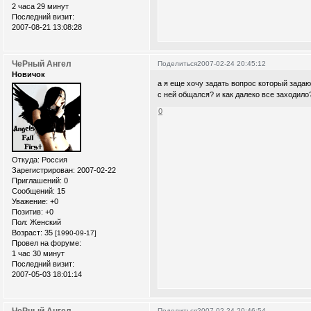
2 часа 29 минут
Последний визит:
2007-08-21 13:08:28
ЧеРный Ангел
Поделиться
2007-02-24 20:45:12
Новичок
а я еще хочу задать вопрос который задаю
с ней общался? и как далеко все заходило
0
Откуда:
Россия
Зарегистрирован
: 2007-02-22
Приглашений:
0
Сообщений:
15
Уважение:
+0
Позитив:
+0
Пол:
Женский
Возраст:
35
[1990-09-17]
Провел на форуме:
1 час 30 минут
Последний визит:
2007-05-03 18:01:14
Поделиться
2007-02-24 20:46:54