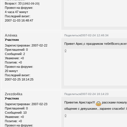
Возраст:
33
[1992-09-20]
Провел на форуме:
4 часа 47 минут
Последний визит:
2007-11-03 16:48:47
Алёнка
Поделиться
2007-02-24 12:46:34
Участник
Привет Арис,с праздником тебя!Всего,всег
Зарегистрирован
: 2007-02-22
Приглашений:
0
0
Сообщений:
2
Уважение:
+0
Позитив:
+0
Провел на форуме:
20 минут
Последний визит:
2007-02-25 18:14:25
Zvezdo4ka
Поделиться
2007-02-24 16:14:23
Участник
Приветик Аристарх!!!
расскажи пожалуй
Зарегистрирован
: 2007-02-23
Приглашений:
0
общение с девушками...заранее спасибо! :
Сообщений:
10
0
Уважение:
+0
Позитив:
+0
Провел на форуме: