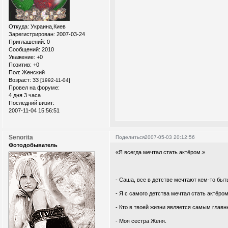
Откуда:
Украина,Киев
Зарегистрирован
: 2007-03-24
Приглашений:
0
Сообщений:
2010
Уважение:
+0
Позитив:
+0
Пол:
Женский
Возраст:
33
[1992-11-04]
Провел на форуме:
4 дня 3 часа
Последний визит:
2007-11-04 15:56:51
Senorita
Поделиться
2007-05-03 20:12:56
Фотодобыватель
«Я всегда мечтал стать актёром.»
- Саша, все в детстве мечтают кем-то быт
- Я с самого детства мечтал стать актёром
- Кто в твоей жизни является самым гла
- Моя сестра Женя.