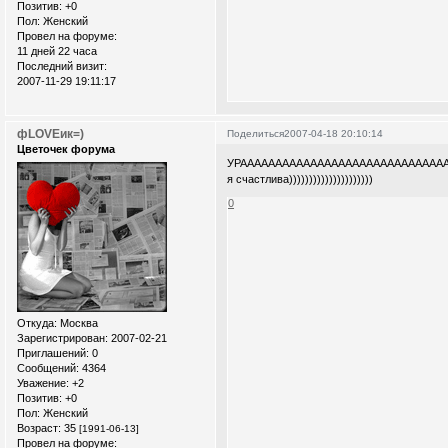
Позитив:
+0
Пол:
Женский
Провел на форуме:
11 дней 22 часа
Последний визит:
2007-11-29 19:11:17
фLOVEик=)
Поделиться
2007-04-18 20:10:14
Цветочек форума
УРАААААААААААААААААААААААААААААА)))))))))
я счастлива)))))))))))))))))))))
0
Откуда:
Москва
Зарегистрирован
: 2007-02-21
Приглашений:
0
Сообщений:
4364
Уважение:
+2
Позитив:
+0
Пол:
Женский
Возраст:
35
[1991-06-13]
Провел на форуме: