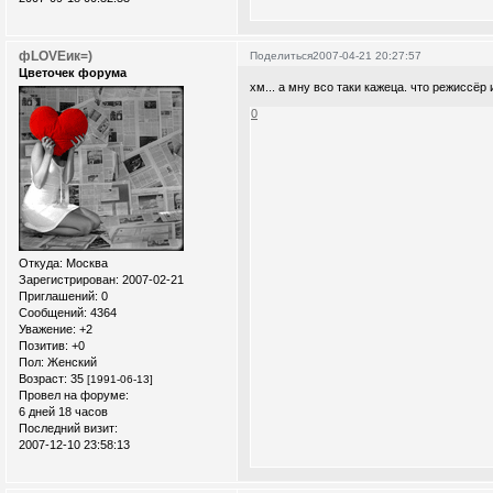
фLOVEик=)
Поделиться
2007-04-21 20:27:57
Цветочек форума
хм... а мну всо таки кажеца. что режиссёр 
0
Откуда:
Москва
Зарегистрирован
: 2007-02-21
Приглашений:
0
Сообщений:
4364
Уважение:
+2
Позитив:
+0
Пол:
Женский
Возраст:
35
[1991-06-13]
Провел на форуме:
6 дней 18 часов
Последний визит:
2007-12-10 23:58:13