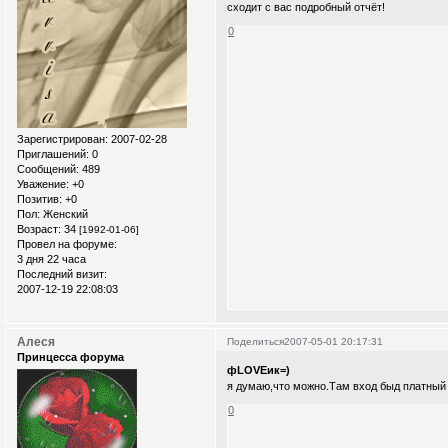
сходит с вас подробный отчёт!
0
Зарегистрирован
: 2007-02-28
Приглашений:
0
Сообщений:
489
Уважение:
+0
Позитив:
+0
Пол:
Женский
Возраст:
34
[1992-01-06]
Провел на форуме:
3 дня 22 часа
Последний визит:
2007-12-19 22:08:03
Алеся
Поделиться
2007-05-01 20:17:31
Принцесса форума
фLOVEик=)
я думаю,что можно.Там вход быд платный
0