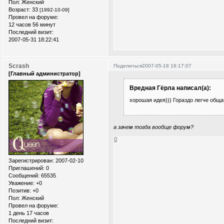
Пол:
Женский
Возраст:
33
[1992-10-09]
Провел на форуме:
12 часов 56 минут
Последний визит:
2007-05-31 18:22:41
Scrash
Поделиться
2007-05-18 16:17:07
[Главный администратор]
Вредная Гёрла написал(а):
хорошая идея))) Гораздо легче обща
а зачем тогда вообще форум?
0
Зарегистрирован
: 2007-02-10
Приглашений:
0
Сообщений:
65535
Уважение:
+0
Позитив:
+0
Пол:
Женский
Провел на форуме:
1 день 17 часов
Последний визит: