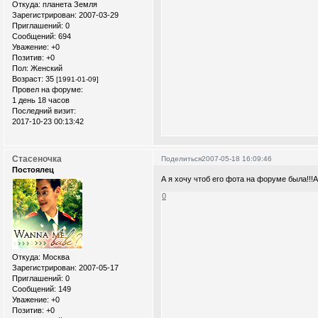
Откуда:
планета Земля
Зарегистрирован
: 2007-03-29
Приглашений:
0
Сообщений:
694
Уважение:
+0
Позитив:
+0
Пол:
Женский
Возраст:
35
[1991-01-09]
Провел на форуме:
1 день 18 часов
Последний визит:
2017-10-23 00:13:42
Стасеночка
Поделиться
2007-05-18 16:09:46
Постоялец
А я хочу чтоб его фота на форуме была!!!
0
Откуда:
Москва
Зарегистрирован
: 2007-05-17
Приглашений:
0
Сообщений:
149
Уважение:
+0
Позитив:
+0