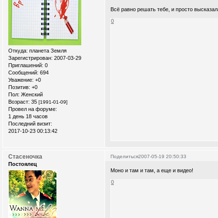
Всё равно решать тебе, и просто высказа
0
Откуда:
планета Земля
Зарегистрирован
: 2007-03-29
Приглашений:
0
Сообщений:
694
Уважение:
+0
Позитив:
+0
Пол:
Женский
Возраст:
35
[1991-01-09]
Провел на форуме:
1 день 18 часов
Последний визит:
2017-10-23 00:13:42
Стасеночка
Поделиться
2007-05-19 20:50:33
Постоялец
Моно и там и там, а еще и видео!
0