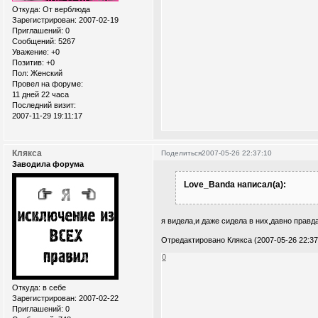
Откуда:
От верблюда
Зарегистрирован
: 2007-02-19
Приглашений:
0
Сообщений:
5267
Уважение:
+0
Позитив:
+0
Пол:
Женский
Провел на форуме:
11 дней 22 часа
Последний визит:
2007-11-29 19:11:17
Клякса
Поделиться
2007-05-26 22:37:10
Заводила форума
Love_Banda написал(а):
я видела,и даже сидела в них,давно правда
Отредактировано Клякса (2007-05-26 22:37
0
Откуда:
в себе
Зарегистрирован
: 2007-02-22
Приглашений:
0