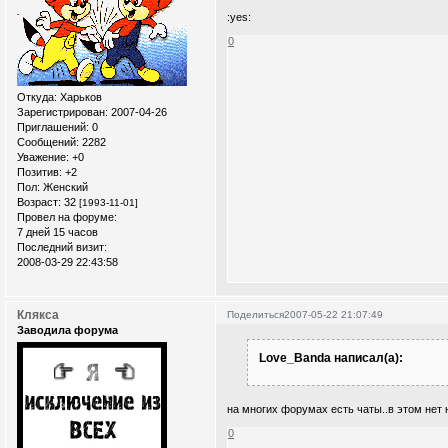
:yes:
0
Откуда:
Xарьков
Зарегистрирован
: 2007-04-26
Приглашений:
0
Сообщений:
2282
Уважение:
+0
Позитив:
+2
Пол:
Женский
Возраст:
32
[1993-11-01]
Провел на форуме:
7 дней 15 часов
Последний визит:
2008-03-29 22:43:58
Клякса
Поделиться
2007-05-22 21:07:49
Заводила форума
Love_Banda написал(а):
на многих форумах есть чаты..в этом нет н
0