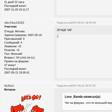
11 дней 22 часа
Последний визит:
2007-11-29 19:11:17
olechka10292
Поделиться
2007-05-21 18:54:59
Участник
ЛУЧШЕ ЧАТ
Откуда:
Москва
Зарегистрирован
: 2007-05-16
0
Приглашений:
0
Сообщений:
4
Уважение:
+0
Позитив:
+0
Пол:
Женский
Возраст:
34
[1992-06-01]
Провел на форуме:
47 минут
Последний визит:
2007-05-21 19:05:41
fixifoxi
Поделиться
2007-05-22 20:57:52
Ветеран
Love_Banda написал(а):
Чат на форуме...ето по меньшей мер