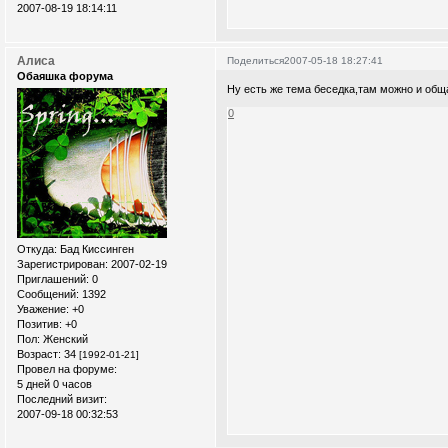
2007-08-19 18:14:11
Алиса
Поделиться
2007-05-18 18:27:41
Обаяшка форума
Ну есть же тема беседка,там можно и общ
0
Откуда:
Бад Киссинген
Зарегистрирован
: 2007-02-19
Приглашений:
0
Сообщений:
1392
Уважение:
+0
Позитив:
+0
Пол:
Женский
Возраст:
34
[1992-01-21]
Провел на форуме:
5 дней 0 часов
Последний визит:
2007-09-18 00:32:53