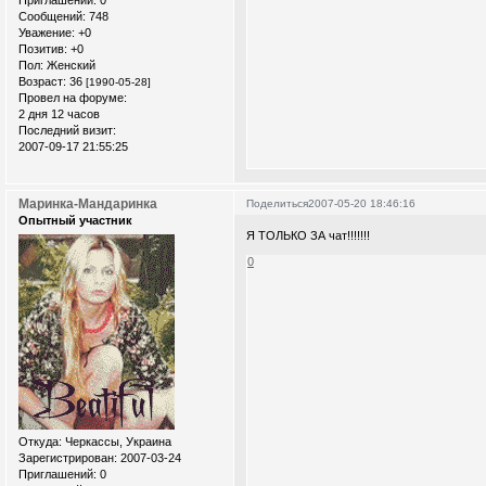
Приглашений:
0
Сообщений:
748
Уважение:
+0
Позитив:
+0
Пол:
Женский
Возраст:
36
[1990-05-28]
Провел на форуме:
2 дня 12 часов
Последний визит:
2007-09-17 21:55:25
Маринка-Мандаринка
Поделиться
2007-05-20 18:46:16
Опытный участник
Я ТОЛЬКО ЗА чат!!!!!!!
0
Откуда:
Черкассы, Украина
Зарегистрирован
: 2007-03-24
Приглашений:
0