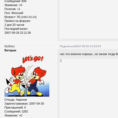
Сообщений:
834
Уважение:
+0
Позитив:
+1
Пол:
Женский
Возраст:
35
[1991-02-22]
Провел на форуме:
2 дня 20 часов
Последний визит:
2007-09-26 22:11:36
fixifoxi
Поделиться
2007-05-20 21:03:53
Ветеран
чат-это конечно хорошо...но зачем тогда 
0
Откуда:
Xарьков
Зарегистрирован
: 2007-04-26
Приглашений:
0
Сообщений:
2282
Уважение:
+0