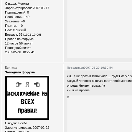
Откуда:
Москва
Зарегистрирован
: 2007-05-17
Приглашений:
0
Сообщений:
149
Уважение:
+0
Позитив:
+0
Пол:
Женский
Возраст:
33
[1992-10-09]
Провел на форуме:
12 часов 56 минут
Последний визит:
2007-05-31 18:22:41
Клякса
Поделиться
2007-05-20 16:59:54
Заводила форума
хм...я не против мини чата.....будет легч
каждый человек высказывает своё мнение,н
определённым темам...))
хи..я не против
0
Откуда:
в себе
Зарегистрирован
: 2007-02-22