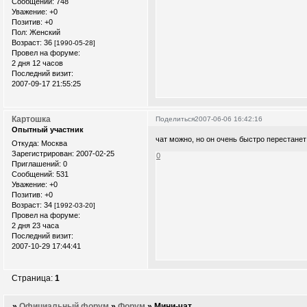
Сообщений:
748
Уважение:
+0
Позитив:
+0
Пол:
Женский
Возраст:
36
[1990-05-28]
Провел на форуме:
2 дня 12 часов
Последний визит:
2007-09-17 21:55:25
Картошка
Поделиться
2007-06-06 16:42:16
Опытный участник
чат можно, но он очень быстро перестанет
Откуда:
Москва
Зарегистрирован
: 2007-02-25
0
Приглашений:
0
Сообщений:
531
Уважение:
+0
Позитив:
+0
Возраст:
34
[1992-03-20]
Провел на форуме:
2 дня 23 часа
Последний визит:
2007-10-29 17:44:41
Страница:
1
»
Официальный форум
»
Форум
»
Мини-чат