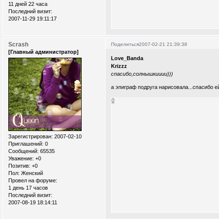
11 дней 22 часа
Последний визит:
2007-11-29 19:11:17
Scrash
Поделиться
2007-02-21 21:39:38
[Главный администратор]
Love_Banda
Krizzz
спасибо,солнышкииии)))
а эпиграф подруга нарисовала...спасибо е
0
Зарегистрирован
: 2007-02-10
Приглашений:
0
Сообщений:
65535
Уважение:
+0
Позитив:
+0
Пол:
Женский
Провел на форуме:
1 день 17 часов
Последний визит:
2007-08-19 18:14:11