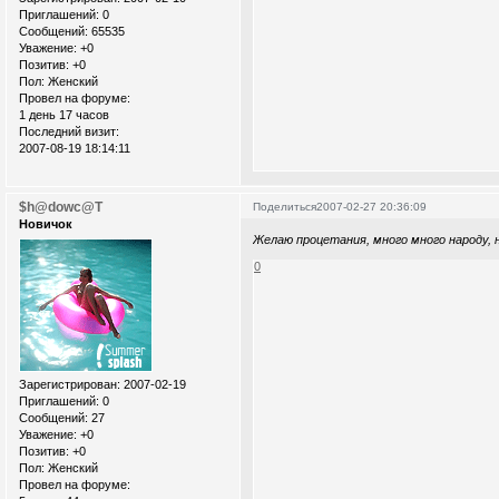
Приглашений:
0
Сообщений:
65535
Уважение:
+0
Позитив:
+0
Пол:
Женский
Провел на форуме:
1 день 17 часов
Последний визит:
2007-08-19 18:14:11
$h@dowc@T
Поделиться
2007-02-27 20:36:09
Новичок
Желаю процетания, много много народу, н
0
Зарегистрирован
: 2007-02-19
Приглашений:
0
Сообщений:
27
Уважение:
+0
Позитив:
+0
Пол:
Женский
Провел на форуме: