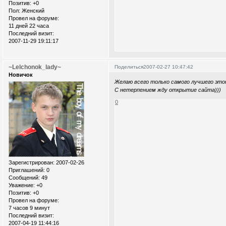
Позитив:
+0
Пол:
Женский
Провел на форуме:
11 дней 22 часа
Последний визит:
2007-11-29 19:11:17
~Lelchonok_lady~
Поделиться
2007-02-27 10:47:42
Новичок
Желаю всего только самого лучшего это
С нетерпением жду открытие сайта)))
0
Зарегистрирован
: 2007-02-26
Приглашений:
0
Сообщений:
49
Уважение:
+0
Позитив:
+0
Провел на форуме:
7 часов 9 минут
Последний визит:
2007-04-19 11:44:16