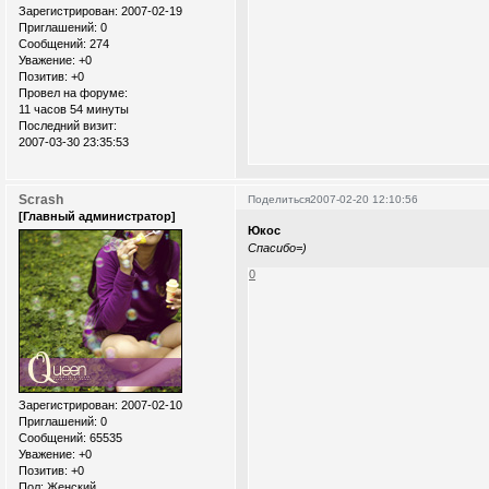
Зарегистрирован
: 2007-02-19
Приглашений:
0
Сообщений:
274
Уважение:
+0
Позитив:
+0
Провел на форуме:
11 часов 54 минуты
Последний визит:
2007-03-30 23:35:53
Scrash
Поделиться
2007-02-20 12:10:56
[Главный администратор]
Юкос
Спасибо=)
0
Зарегистрирован
: 2007-02-10
Приглашений:
0
Сообщений:
65535
Уважение:
+0
Позитив:
+0
Пол:
Женский