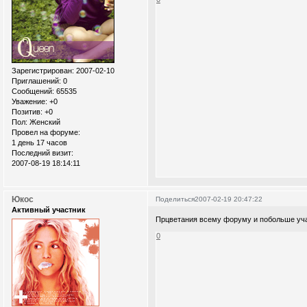
Зарегистрирован
: 2007-02-10
Приглашений:
0
Сообщений:
65535
Уважение:
+0
Позитив:
+0
Пол:
Женский
Провел на форуме:
1 день 17 часов
Последний визит:
2007-08-19 18:14:11
Юкос
Поделиться
2007-02-19 20:47:22
Активный участник
Прцветания всему форуму и побольше учас
0