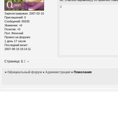
ой...спасибо огромное))) оч приятно..таки
0
Зарегистрирован
: 2007-02-10
Приглашений:
0
Сообщений:
65535
Уважение:
+0
Позитив:
+0
Пол:
Женский
Провел на форуме:
1 день 17 часов
Последний визит:
2007-08-19 18:14:11
Страница:
1
2
»
»
Официальный форум
»
Администрация
»
Пожелания