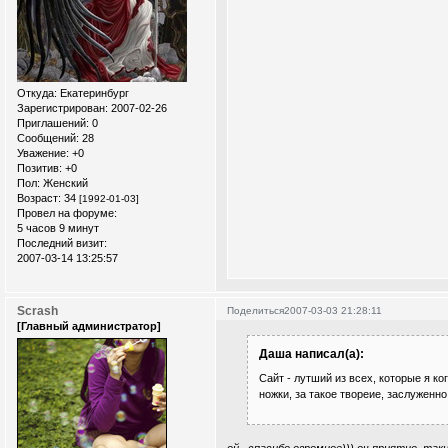
Откуда:
Екатеринбург
Зарегистрирован
: 2007-02-26
Приглашений:
0
Сообщений:
28
Уважение:
+0
Позитив:
+0
Пол:
Женский
Возраст:
34
[1992-01-03]
Провел на форуме:
5 часов 9 минут
Последний визит:
2007-03-14 13:25:57
Scrash
Поделиться
2007-03-03 21:28:11
[Главный администратор]
Даша написал(а):
Сайт - лутший из всех, которые я ко
ножки, за такое твореие, заслуженно !