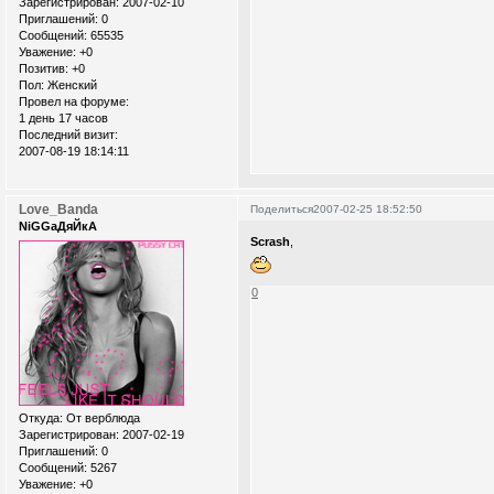
Зарегистрирован
: 2007-02-10
Приглашений:
0
Сообщений:
65535
Уважение:
+0
Позитив:
+0
Пол:
Женский
Провел на форуме:
1 день 17 часов
Последний визит:
2007-08-19 18:14:11
Love_Banda
Поделиться
2007-02-25 18:52:50
NiGGaДяЙкА
Scrash
,
0
Откуда:
От верблюда
Зарегистрирован
: 2007-02-19
Приглашений:
0
Сообщений:
5267
Уважение:
+0