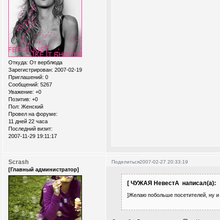
Откуда:
От верблюда
Зарегистрирован
: 2007-02-19
Приглашений:
0
Сообщений:
5267
Уважение:
+0
Позитив:
+0
Пол:
Женский
Провел на форуме:
11 дней 22 часа
Последний визит:
2007-11-29 19:11:17
Scrash
Поделиться
2007-02-27 20:33:19
[Главный администратор]
[ ЧУЖАЯ НевестА написал(а):
]Желаю побольше посетителей, ну и 