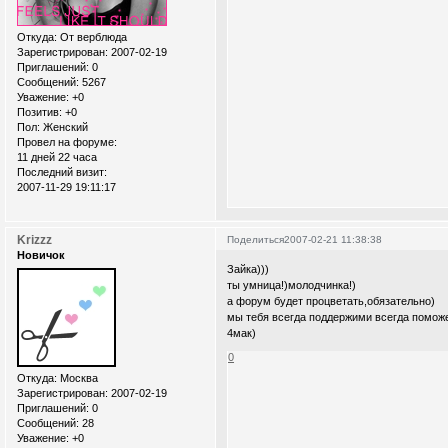
Откуда:
От верблюда
Зарегистрирован
: 2007-02-19
Приглашений:
0
Сообщений:
5267
Уважение:
+0
Позитив:
+0
Пол:
Женский
Провел на форуме:
11 дней 22 часа
Последний визит:
2007-11-29 19:11:17
Krizzz
Поделиться
2007-02-21 11:38:38
Новичок
Зайка)))
ты умница!)молодчинка!)
а форум будет процветать,обязательно)
мы тебя всегда поддержими всегда помож
4мак)
0
Откуда:
Москва
Зарегистрирован
: 2007-02-19
Приглашений:
0
Сообщений:
28
Уважение:
+0