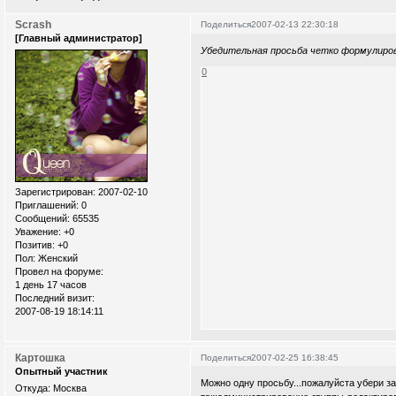
Scrash
Поделиться
2007-02-13 22:30:18
[Главный администратор]
Убедительная просьба четко формулиров
0
Зарегистрирован
: 2007-02-10
Приглашений:
0
Сообщений:
65535
Уважение:
+0
Позитив:
+0
Пол:
Женский
Провел на форуме:
1 день 17 часов
Последний визит:
2007-08-19 18:14:11
Картошка
Поделиться
2007-02-25 16:38:45
Опытный участник
Можно одну просьбу...пожалуйста убери з
Откуда:
Москва