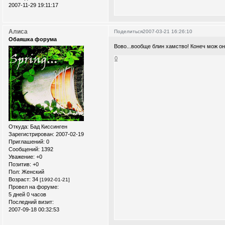
2007-11-29 19:11:17
Алиса
Поделиться
2007-03-21 16:26:10
Обаяшка форума
Вово...вообще блин хамство! Конеч мож он
0
Откуда:
Бад Киссинген
Зарегистрирован
: 2007-02-19
Приглашений:
0
Сообщений:
1392
Уважение:
+0
Позитив:
+0
Пол:
Женский
Возраст:
34
[1992-01-21]
Провел на форуме:
5 дней 0 часов
Последний визит:
2007-09-18 00:32:53