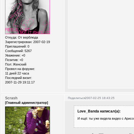
Откуда:
От верблюда
Зарегистрирован
: 2007-02-19
Приглашений:
0
Сообщений:
5267
Уважение:
+0
Позитив:
+0
Пол:
Женский
Провел на форуме:
11 дней 22 часа
Последний визит:
2007-11-29 19:11:17
Scrash
Поделиться
2007-02-25 18:43:25
[Главный администратор]
Love_Banda написал(а):
И ещё: ты уже видела видео с Ари