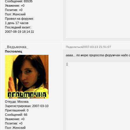
Сообщений:
65535
Уважение:
+0
Позитив:
+0
Пол:
Женский
Провел на форуме:
1 день 17 часов
Последний визит:
2007-08-19 18:14:11
_Ведьмочка_
Поделиться
2007-03-13 21:51:07
Постоялец
аааа... по мере прироста форумчан надо с
0
Откуда:
Москва
Зарегистрирован
: 2007-03-10
Приглашений:
0
Сообщений:
66
Уважение:
+0
Позитив:
+0
Пол:
Женский