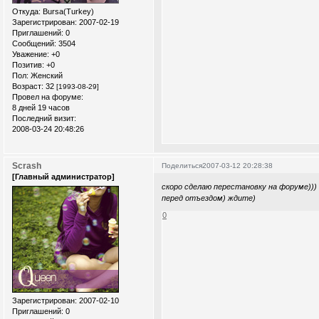
Откуда:
Bursa(Turkey)
Зарегистрирован
: 2007-02-19
Приглашений:
0
Сообщений:
3504
Уважение:
+0
Позитив:
+0
Пол:
Женский
Возраст:
32
[1993-08-29]
Провел на форуме:
8 дней 19 часов
Последний визит:
2008-03-24 20:48:26
Scrash
Поделиться
2007-03-12 20:28:38
[Главный администратор]
скоро сделаю перестановку на форуме)))
перед отъездом) ждите)
0
Зарегистрирован
: 2007-02-10
Приглашений:
0