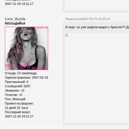
2007-11-29 19:11:17
Love_Banda
Поделиться
2007-02-25 18:29:42
NiGGaДяЙкА
И ещё: ты уже видела видео с Арисом?? 
0
Откуда:
От верблюда
Зарегистрирован
: 2007-02-19
Приглашений:
0
Сообщений:
5267
Уважение:
+0
Позитив:
+0
Пол:
Женский
Провел на форуме:
11 дней 22 часа
Последний визит:
2007-11-29 19:11:17