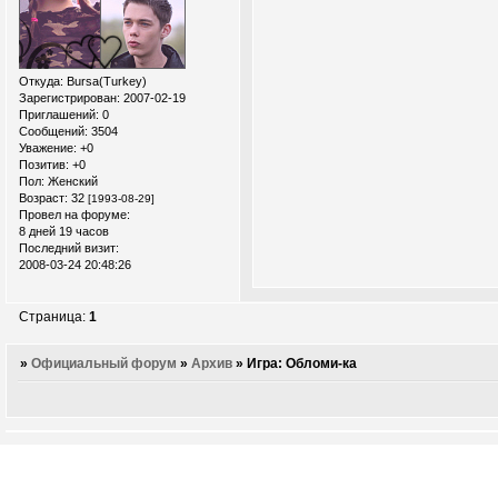
Откуда:
Bursa(Turkey)
Зарегистрирован
: 2007-02-19
Приглашений:
0
Сообщений:
3504
Уважение:
+0
Позитив:
+0
Пол:
Женский
Возраст:
32
[1993-08-29]
Провел на форуме:
8 дней 19 часов
Последний визит:
2008-03-24 20:48:26
Страница:
1
»
Официальный форум
»
Архив
»
Игра: Обломи-ка