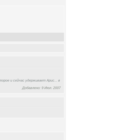
орое и сейчас удерживает Арис... в
Добавлено: 9 Июл. 2007