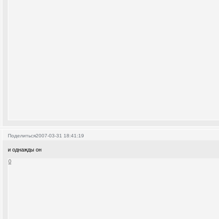
Поделиться
2007-03-31 18:41:19
и однажды он
0