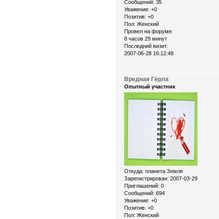
Сообщений:
35
Уважение:
+0
Позитив:
+0
Пол:
Женский
Провел на форуме:
8 часов 29 минут
Последний визит:
2007-06-28 16:12:48
Вредная Гёрла
Опытный участник
Откуда:
планета Земля
Зарегистрирован
: 2007-03-29
Приглашений:
0
Сообщений:
694
Уважение:
+0
Позитив:
+0
Пол:
Женский