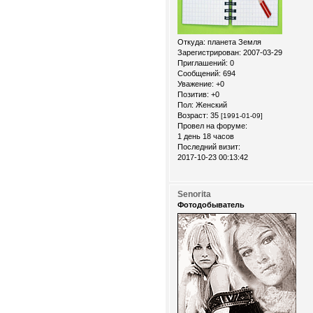
Откуда:
планета Земля
Зарегистрирован
: 2007-03-29
Приглашений:
0
Сообщений:
694
Уважение:
+0
Позитив:
+0
Пол:
Женский
Возраст:
35
[1991-01-09]
Провел на форуме:
1 день 18 часов
Последний визит:
2017-10-23 00:13:42
Senorita
Фотодобыватель