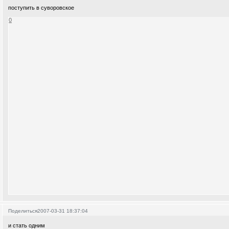
поступить в суворовское
0
Поделиться
2007-03-31 18:37:04
и стать одним