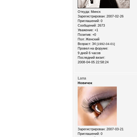
Откуда:
Минск
Зарегистрирован
: 2007-02-26
Приглашений:
0
Сообщений:
2673
Уважение:
+1
Позитив:
+0
Пол:
Женский
Возраст:
34
[1992-04-01]
Провел на форуме:
9 дней 6 часов
Последний визит:
2008-04-05 22:58:24
Lana
Новичок
Зарегистрирован
: 2007-03-21
Приглашений:
0