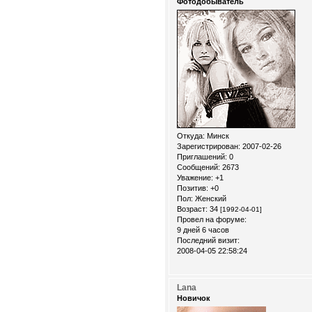
Фотодобыватель
Откуда:
Минск
Зарегистрирован
: 2007-02-26
Приглашений:
0
Сообщений:
2673
Уважение:
+1
Позитив:
+0
Пол:
Женский
Возраст:
34
[1992-04-01]
Провел на форуме:
9 дней 6 часов
Последний визит:
2008-04-05 22:58:24
Lana
Новичок