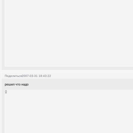
Поделиться
2007-03-31 18:43:22
решил что надо
0