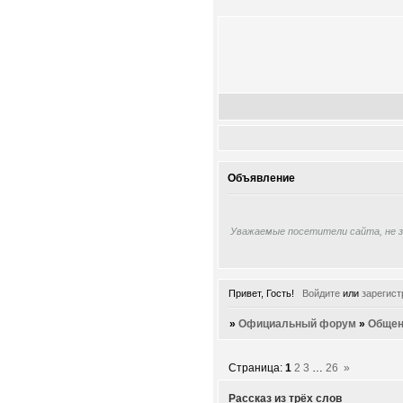
Объявление
Уважаемые посетители сайта, не 
Привет, Гость!
Войдите
или
зарегист
»
Официальный форум
»
Общен
Страница:
1
2
3
…
26
»
Рассказ из трёх слов