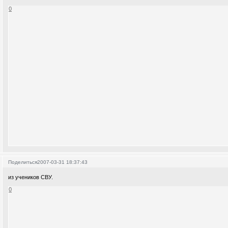
0
Поделиться
2007-03-31 18:37:43
из учеников СВУ.
0