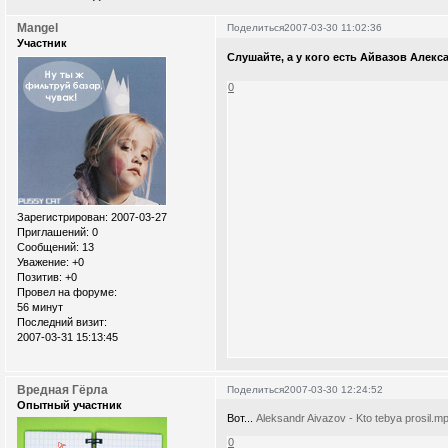
Mangel
Поделиться
2007-03-30 11:02:36
Участник
Слушайте, а у кого есть Айвазов Алекс
0
Зарегистрирован
: 2007-03-27
Приглашений:
0
Сообщений:
13
Уважение:
+0
Позитив:
+0
Провел на форуме:
56 минут
Последний визит:
2007-03-31 15:13:45
Вредная Гёрла
Поделиться
2007-03-30 12:24:52
Опытный участник
Вот...
Aleksandr Aivazov - Kto tebya prosil.m
0