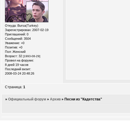
Откуда:
Bursa(Turkey)
Зарегистрирован
: 2007-02-19
Приглашений:
0
Сообщений:
3504
Уважение:
+0
Позитив:
+0
Пол:
Женский
Возраст:
32
[1993-08-29]
Провел на форуме:
8 дней 19 часов
Последний визит:
2008-03-24 20:48:26
Страница:
1
»
Официальный форум
»
Архив
»
Песни из "Кадетства"