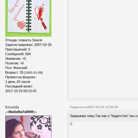
Откуда:
планета Земля
Зарегистрирован
: 2007-03-29
Приглашений:
0
Сообщений:
694
Уважение:
+0
Позитив:
+0
Пол:
Женский
Возраст:
35
[1991-01-09]
Провел на форуме:
1 день 18 часов
Последний визит:
2017-10-23 00:13:42
kisunda
Поделиться
2007-03-30 12:56:46
.::MoDeRaToRRR::.
Закрываю тему.Так как о "Кадетстве" мы 
0