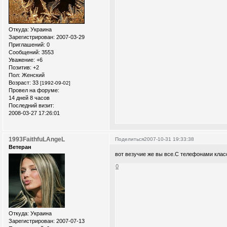
Откуда:
Украина
Зарегистрирован
: 2007-03-29
Приглашений:
0
Сообщений:
3553
Уважение:
+6
Позитив:
+2
Пол:
Женский
Возраст:
33
[1992-09-02]
Провел на форуме:
14 дней 8 часов
Последний визит:
2008-03-27 17:26:01
1993FaithfuLAngeL
Поделиться
2007-10-31 19:33:38
Ветеран
вот везучие же вы все.С телефонами класс
0
Откуда:
Украина
Зарегистрирован
: 2007-07-13