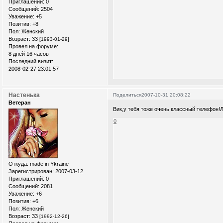
Приглашений:
0
Сообщений:
2504
Уважение:
+5
Позитив:
+8
Пол:
Женский
Возраст:
33
[1993-01-29]
Провел на форуме:
8 дней 16 часов
Последний визит:
2008-02-27 23:01:57
Настенька
Поделиться
2007-10-31 20:08:22
Ветеран
Вик,у тебя тоже очень классный телефон!Л
0
Откуда:
made in Ykraine
Зарегистрирован
: 2007-03-12
Приглашений:
0
Сообщений:
2081
Уважение:
+6
Позитив:
+6
Пол:
Женский
Возраст:
33
[1992-12-26]