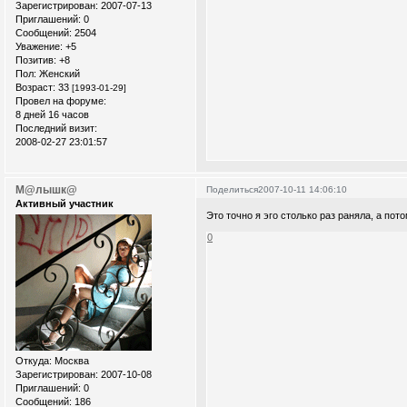
Зарегистрирован
: 2007-07-13
Приглашений:
0
Сообщений:
2504
Уважение:
+5
Позитив:
+8
Пол:
Женский
Возраст:
33
[1993-01-29]
Провел на форуме:
8 дней 16 часов
Последний визит:
2008-02-27 23:01:57
М@лышк@
Поделиться
2007-10-11 14:06:10
Активный участник
Это точно я эго столько раз раняла, а пот
0
Откуда:
Москва
Зарегистрирован
: 2007-10-08
Приглашений:
0
Сообщений:
186