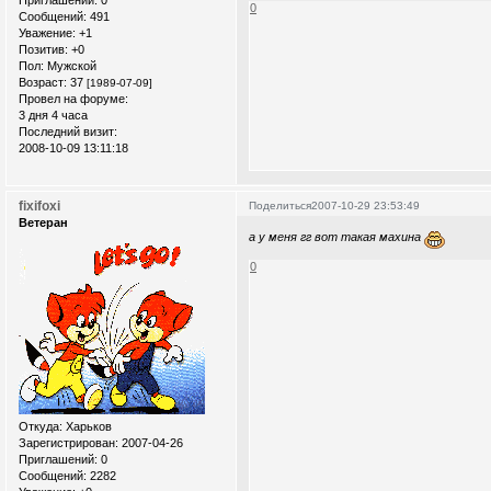
0
Сообщений:
491
Уважение:
+1
Позитив:
+0
Пол:
Мужской
Возраст:
37
[1989-07-09]
Провел на форуме:
3 дня 4 часа
Последний визит:
2008-10-09 13:11:18
fixifoxi
Поделиться
2007-10-29 23:53:49
Ветеран
а у меня гг вот такая махина
0
Откуда:
Xарьков
Зарегистрирован
: 2007-04-26
Приглашений:
0
Сообщений:
2282