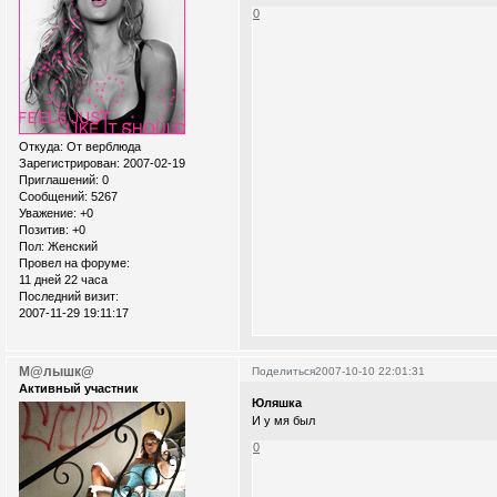
0
Откуда:
От верблюда
Зарегистрирован
: 2007-02-19
Приглашений:
0
Сообщений:
5267
Уважение:
+0
Позитив:
+0
Пол:
Женский
Провел на форуме:
11 дней 22 часа
Последний визит:
2007-11-29 19:11:17
М@лышк@
Поделиться
2007-10-10 22:01:31
Активный участник
Юляшка
И у мя был
0