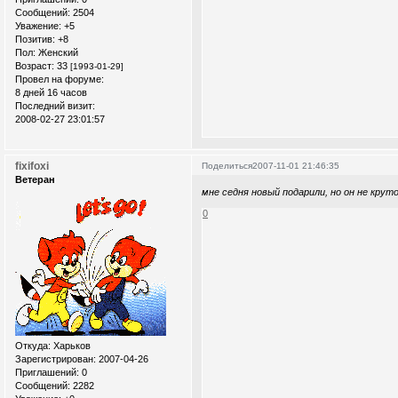
Сообщений:
2504
Уважение:
+5
Позитив:
+8
Пол:
Женский
Возраст:
33
[1993-01-29]
Провел на форуме:
8 дней 16 часов
Последний визит:
2008-02-27 23:01:57
fixifoxi
Поделиться
2007-11-01 21:46:35
Ветеран
мне седня новый подарили, но он не крут
0
Откуда:
Xарьков
Зарегистрирован
: 2007-04-26
Приглашений:
0
Сообщений:
2282