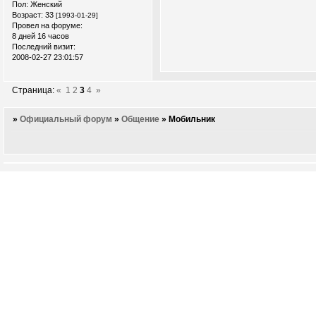
Пол:
Женский
Возраст:
33
[1993-01-29]
Провел на форуме:
8 дней 16 часов
Последний визит:
2008-02-27 23:01:57
Страница:
«
1
2
3
4
»
»
Официальный форум
»
Общение
»
Мобильник