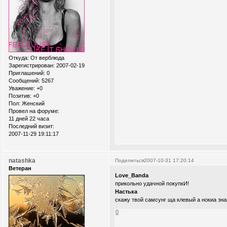
Откуда:
От верблюда
Зарегистрирован
: 2007-02-19
Приглашений:
0
Сообщений:
5267
Уважение:
+0
Позитив:
+0
Пол:
Женский
Провел на форуме:
11 дней 22 часа
Последний визит:
2007-11-29 19:11:17
natashka
Поделиться
2007-10-31 17:20:14
Ветеран
Love_Banda
прикольно удачной покупкИ!
Настька
скажу твой самсунг ща клевый а нокиа зна
0