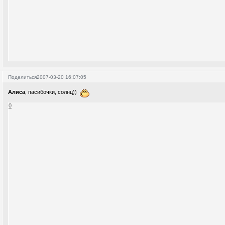
Поделиться
2007-03-20 16:07:05
Алиса
, пасибочки, солнц))
0