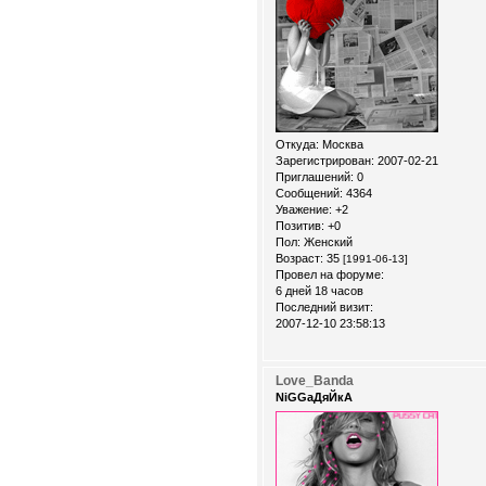
Откуда:
Москва
Зарегистрирован
: 2007-02-21
Приглашений:
0
Сообщений:
4364
Уважение:
+2
Позитив:
+0
Пол:
Женский
Возраст:
35
[1991-06-13]
Провел на форуме:
6 дней 18 часов
Последний визит:
2007-12-10 23:58:13
Love_Banda
NiGGaДяЙкА