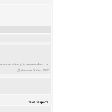
орое и сейчас удерживает Арис... в
Добавлено: 9 Июл. 2007
Тема закрыта