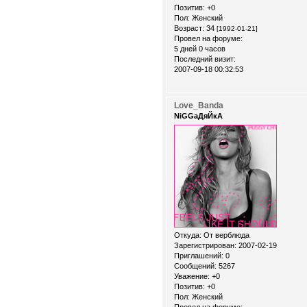
Позитив:
+0
Пол:
Женский
Возраст:
34
[1992-01-21]
Провел на форуме:
5 дней 0 часов
Последний визит:
2007-09-18 00:32:53
Love_Banda
NiGGaДяЙкА
Откуда:
От верблюда
Зарегистрирован
: 2007-02-19
Приглашений:
0
Сообщений:
5267
Уважение:
+0
Позитив:
+0
Пол:
Женский
Провел на форуме: