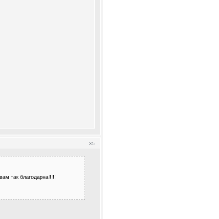
35
ам так благодарна!!!!!