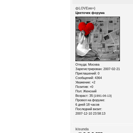
фLOVEик=)
Цветочек форума
Откуда:
Москва
Зарегистрирован
: 2007-02-21
Приглашений:
0
Сообщений:
4364
Уважение:
+2
Позитив:
+0
Пол:
Женский
Возраст:
35
[1991-06-13]
Провел на форуме:
6 дней 18 часов
Последний визит:
2007-12-10 23:58:13
kisunda