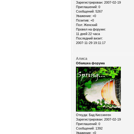
Зарегистрирован
: 2007-02-19
Приглашений:
0
Сообщений:
5267
Уважение:
+0
Позитив:
+0
Пол:
Женский
Провел на форуме:
11 дней 22 часа
Последний визит:
2007-11-29 19:11:17
Алиса
Обаяшка форума
Откуда:
Бад Киссинген
Зарегистрирован
: 2007-02-19
Приглашений:
0
Сообщений:
1392
Уважение:
+0