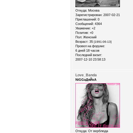
Откуда:
Москва
Зарегистрирован
: 2007-02-21
Приглашений:
0
Сообщений:
4364
Уважение:
+2
Позитив:
+0
Пол:
Женский
Возраст:
35
[1991-06-13]
Провел на форуме:
6 дней 18 часов
Последний визит:
2007-12-10 23:58:13
Love_Banda
NiGGaДяЙкА
Откуда:
От верблюда