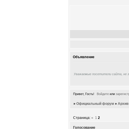
Объявление
Уважаемые посетители сайта, не 
Привет, Гость!
Войдите
или
зарегист
»
Официальный форум
»
Архив
Страница:
«
1
2
Голосование