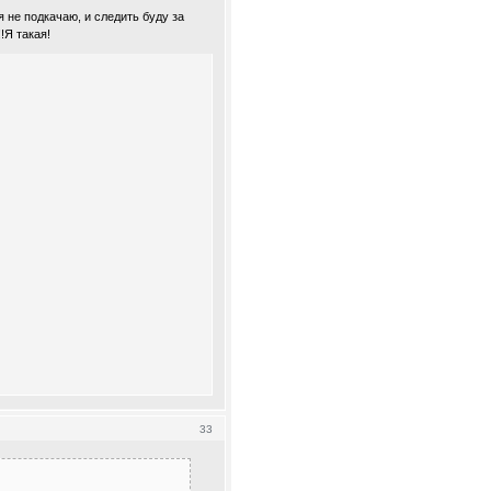
я не подкачаю, и следить буду за
!Я такая!
33