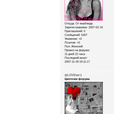
Откуда:
От верблюда
Зарегистрирован
: 2007-02-19
Приглашений:
0
Сообщений:
5267
Уважение:
+0
Позитив:
+0
Пол:
Женский
Провел на форуме:
11 дней 22 часа
Последний визит:
2007-11-29 19:11:17
фLOVEик=)
Цветочек форума