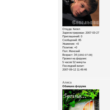
Откуда:
Кизел
Зарегистрирован
: 2007-03-27
Приглашений:
0
Сообщений:
85
Уважение:
+0
Позитив:
+0
Пол:
Женский
Возраст:
34
[1992-07-08]
Провел на форуме:
5 часов 52 минуты
Последний визит:
2007-09-12 11:49:46
Алиса
Обаяшка форума