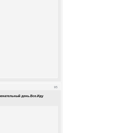
95
аменательный день.Все.Иду