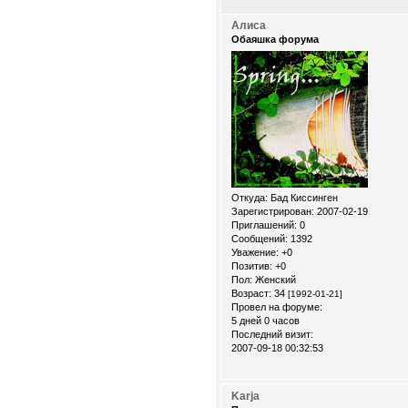
Алиса
Обаяшка форума
Откуда:
Бад Киссинген
Зарегистрирован
: 2007-02-19
Приглашений:
0
Сообщений:
1392
Уважение:
+0
Позитив:
+0
Пол:
Женский
Возраст:
34
[1992-01-21]
Провел на форуме:
5 дней 0 часов
Последний визит:
2007-09-18 00:32:53
Karja