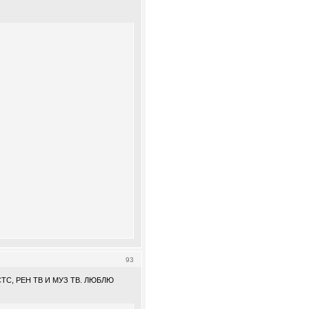
93
ТС, РЕН ТВ И МУЗ ТВ. ЛЮБЛЮ