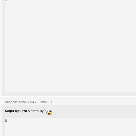
Поделиться
2007-03-29 20:50:01
Кадет Кристя
А фоточку?
0