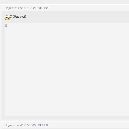
Поделиться
2007-03-28 23:21:23
)) Ждууу:))
0
Поделиться
2007-03-29 13:41:08