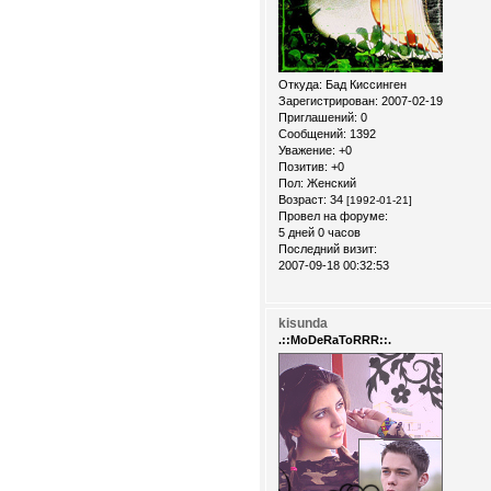
Откуда:
Бад Киссинген
Зарегистрирован
: 2007-02-19
Приглашений:
0
Сообщений:
1392
Уважение:
+0
Позитив:
+0
Пол:
Женский
Возраст:
34
[1992-01-21]
Провел на форуме:
5 дней 0 часов
Последний визит:
2007-09-18 00:32:53
kisunda
.::MoDeRaToRRR::.