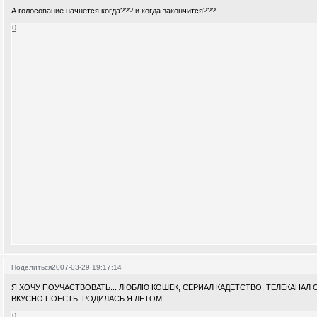
А голосование начнется когда??? и когда закончится???
0
Поделиться
2007-03-29 19:17:14
Я ХОЧУ ПОУЧАСТВОВАТЬ... ЛЮБЛЮ КОШЕК, СЕРИАЛ КАДЕТСТВО, ТЕЛЕКАНАЛ С
ВКУСНО ПОЕСТЬ. РОДИЛАСЬ Я ЛЕТОМ.
0