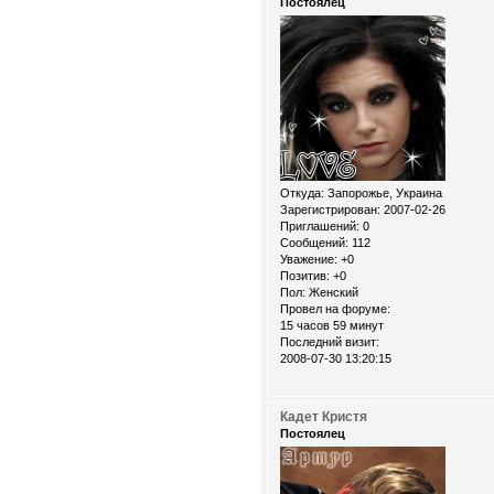
Постоялец
Откуда:
Запорожье, Украина
Зарегистрирован
: 2007-02-26
Приглашений:
0
Сообщений:
112
Уважение:
+0
Позитив:
+0
Пол:
Женский
Провел на форуме:
15 часов 59 минут
Последний визит:
2008-07-30 13:20:15
Кадет Кристя
Постоялец