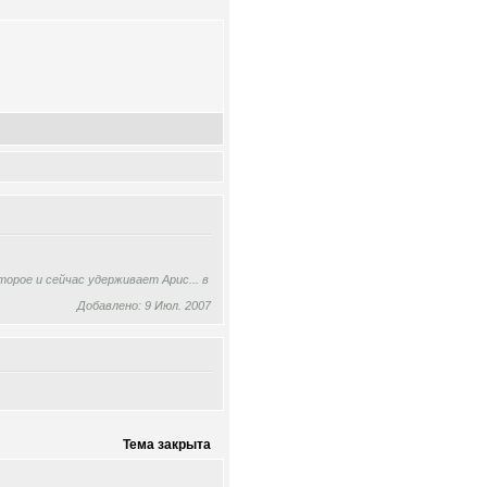
орое и сейчас удерживает Арис... в
Добавлено: 9 Июл. 2007
Тема закрыта