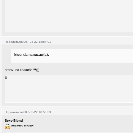
Поделиться
2007-03-22 18:54:01
kisunda написал(а):
огромное спасибо!!!!)))
0
Поделиться
2007-03-22 18:55:33
Sexy-Blond
незачто милая!