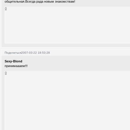
общительная.Всегда рада новым знакомствам!
0
Поделиться
2007-03-22 18:53:28
Sexy-Blond
принимаааем!!!
0