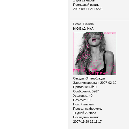
2 дня 12 часов
Последний визит:
2007-09-17 21:55:25
Love_Banda
NiGGaДяЙкА
Откуда:
От верблюда
Зарегистрирован
: 2007-02-19
Приглашений:
0
Сообщений:
5267
Уважение:
+0
Позитив:
+0
Пол:
Женский
Провел на форуме:
11 дней 22 часа
Последний визит:
2007-11-29 19:11:17