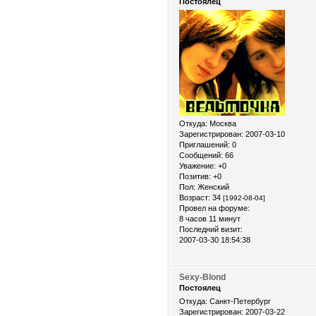
Постоялец
Откуда:
Москва
Зарегистрирован
: 2007-03-10
Приглашений:
0
Сообщений:
66
Уважение:
+0
Позитив:
+0
Пол:
Женский
Возраст:
34
[1992-08-04]
Провел на форуме:
8 часов 11 минут
Последний визит:
2007-03-30 18:54:38
Sexy-Blond
Постоялец
Откуда:
Санкт-Петербург
Зарегистрирован
: 2007-03-22