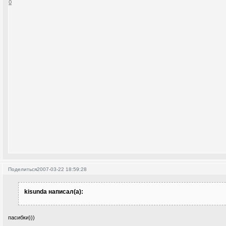
0
Поделиться
2007-03-22 18:59:28
kisunda написал(а):
пасибки)))