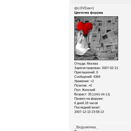
фLOVEик=)
Цветочек форума
Откуда:
Москва
Зарегистрирован
: 2007-02-21
Приглашений:
0
Сообщений:
4364
Уважение:
+2
Позитив:
+0
Пол:
Женский
Возраст:
35
[1991-06-13]
Провел на форуме:
6 дней 18 часов
Последний визит:
2007-12-10 23:58:13
_Ведьмочка_