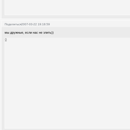
Поделиться
2007-03-22 19:18:59
мы дружные, если нас не злить))
0