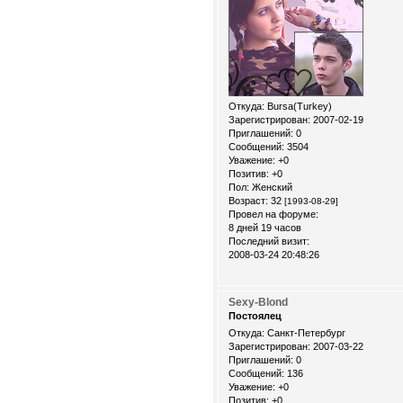
Откуда:
Bursa(Turkey)
Зарегистрирован
: 2007-02-19
Приглашений:
0
Сообщений:
3504
Уважение:
+0
Позитив:
+0
Пол:
Женский
Возраст:
32
[1993-08-29]
Провел на форуме:
8 дней 19 часов
Последний визит:
2008-03-24 20:48:26
Sexy-Blond
Постоялец
Откуда:
Санкт-Петербург
Зарегистрирован
: 2007-03-22
Приглашений:
0
Сообщений:
136
Уважение:
+0
Позитив:
+0