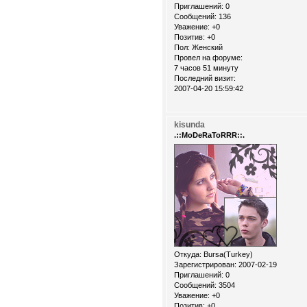
Приглашений:
0
Сообщений:
136
Уважение:
+0
Позитив:
+0
Пол:
Женский
Провел на форуме:
7 часов 51 минуту
Последний визит:
2007-04-20 15:59:42
kisunda
.::MoDeRaToRRR::.
Откуда:
Bursa(Turkey)
Зарегистрирован
: 2007-02-19
Приглашений:
0
Сообщений:
3504
Уважение:
+0
Позитив:
+0