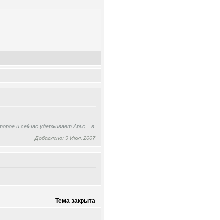
орое и сейчас удерживает Арис... в
Добавлено: 9 Июл. 2007
Тема закрыта