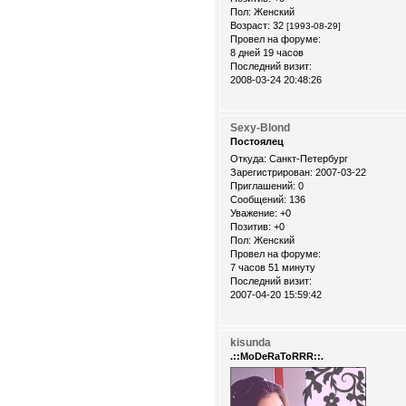
Пол:
Женский
Возраст:
32
[1993-08-29]
Провел на форуме:
8 дней 19 часов
Последний визит:
2008-03-24 20:48:26
Sexy-Blond
Постоялец
Откуда:
Санкт-Петербург
Зарегистрирован
: 2007-03-22
Приглашений:
0
Сообщений:
136
Уважение:
+0
Позитив:
+0
Пол:
Женский
Провел на форуме:
7 часов 51 минуту
Последний визит:
2007-04-20 15:59:42
kisunda
.::MoDeRaToRRR::.