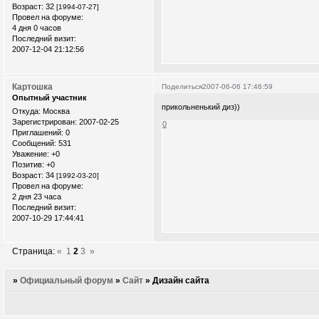
Возраст:
32
[1994-07-27]
Провел на форуме:
4 дня 0 часов
Последний визит:
2007-12-04 21:12:56
Картошка
Поделиться
2007-06-06 17:46:59
Опытный участник
прикольненький диз))
Откуда:
Москва
Зарегистрирован
: 2007-02-25
0
Приглашений:
0
Сообщений:
531
Уважение:
+0
Позитив:
+0
Возраст:
34
[1992-03-20]
Провел на форуме:
2 дня 23 часа
Последний визит:
2007-10-29 17:44:41
Страница:
«
1
2
3
»
»
Официальный форум
»
Сайт
»
Дизайн сайта