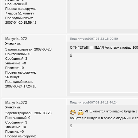
Пол:
Женский
Провел на форуме:
7 часов 51 минуту
Последний визит:
2007-04-20 15:59:42
Marynka072
Поделиться
2007-03-23 18:09:50
Участник
ОФИГЕТЬ!!!!!!!!!!!!ДЛЯ Аристарха найду 10000 фоток видео
Зарегистрирован
: 2007-03-23
Приглашений:
0
0
Сообщений:
3
Уважение:
+0
Позитив:
+0
Провел на форуме:
56 минут
Последний визит:
2007-03-24 17:24:18
Marynka072
Поделиться
2007-03-24 11:44:24
Участник
МНЕ кажется что класно будеть сде
Зарегистрирован
: 2007-03-23
Приглашений:
0
общатся в живую и в online с людьми и с сам
Сообщений:
3
0
Уважение:
+0
Позитив:
+0
Провел на форуме: