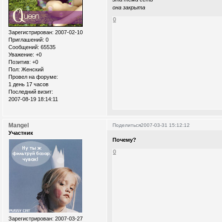
она закрыта
0
Зарегистрирован
: 2007-02-10
Приглашений:
0
Сообщений:
65535
Уважение:
+0
Позитив:
+0
Пол:
Женский
Провел на форуме:
1 день 17 часов
Последний визит:
2007-08-19 18:14:11
Mangel
Поделиться
2007-03-31 15:12:12
Участник
Почему?
0
Зарегистрирован
: 2007-03-27