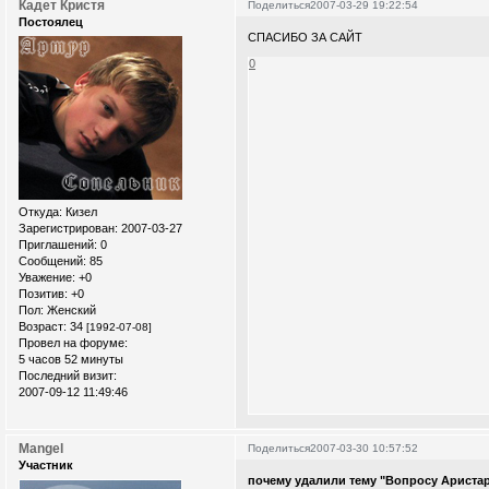
Кадет Кристя
Поделиться
2007-03-29 19:22:54
Постоялец
СПАСИБО ЗА САЙТ
0
Откуда:
Кизел
Зарегистрирован
: 2007-03-27
Приглашений:
0
Сообщений:
85
Уважение:
+0
Позитив:
+0
Пол:
Женский
Возраст:
34
[1992-07-08]
Провел на форуме:
5 часов 52 минуты
Последний визит:
2007-09-12 11:49:46
Mangel
Поделиться
2007-03-30 10:57:52
Участник
почему удалили тему "Вопросу Ариста