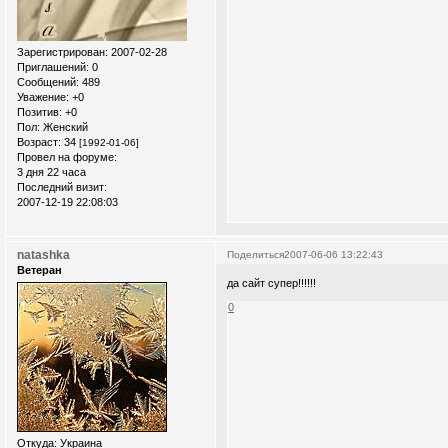
Зарегистрирован
: 2007-02-28
Приглашений:
0
Сообщений:
489
Уважение:
+0
Позитив:
+0
Пол:
Женский
Возраст:
34
[1992-01-06]
Провел на форуме:
3 дня 22 часа
Последний визит:
2007-12-19 22:08:03
natashka
Поделиться
2007-06-06 13:22:43
Ветеран
да сайт супер!!!!!!
0
Откуда:
Украина