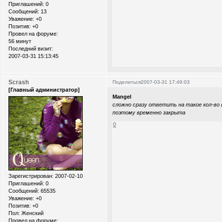
Приглашений:
0
Сообщений:
13
Уважение:
+0
Позитив:
+0
Провел на форуме:
56 минут
Последний визит:
2007-03-31 15:13:45
Scrash
Поделиться
2007-03-31 17:49:03
[Главный администратор]
Mangel
сложно сразу ответить на такое кол-во 
поэтому временно закрыта
0
Зарегистрирован
: 2007-02-10
Приглашений:
0
Сообщений:
65535
Уважение:
+0
Позитив:
+0
Пол:
Женский
Провел на форуме: