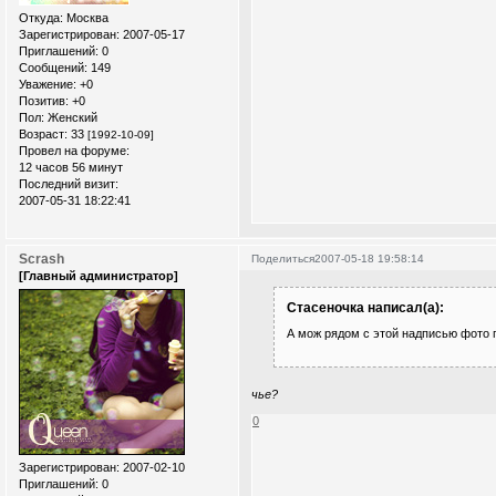
Откуда:
Москва
Зарегистрирован
: 2007-05-17
Приглашений:
0
Сообщений:
149
Уважение:
+0
Позитив:
+0
Пол:
Женский
Возраст:
33
[1992-10-09]
Провел на форуме:
12 часов 56 минут
Последний визит:
2007-05-31 18:22:41
Scrash
Поделиться
2007-05-18 19:58:14
[Главный администратор]
Стасеночка написал(а):
А мож рядом с этой надписью фото 
чье?
0
Зарегистрирован
: 2007-02-10
Приглашений:
0