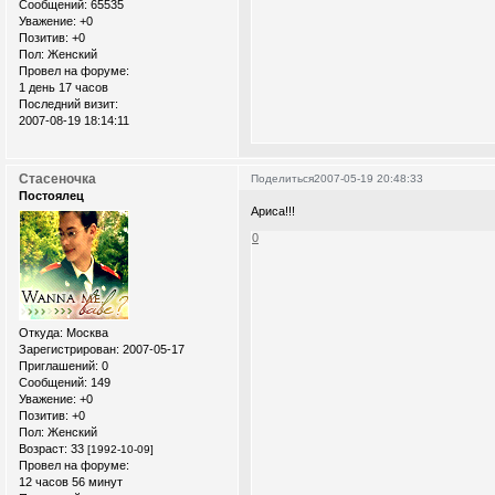
Сообщений:
65535
Уважение:
+0
Позитив:
+0
Пол:
Женский
Провел на форуме:
1 день 17 часов
Последний визит:
2007-08-19 18:14:11
Стасеночка
Поделиться
2007-05-19 20:48:33
Постоялец
Ариса!!!
0
Откуда:
Москва
Зарегистрирован
: 2007-05-17
Приглашений:
0
Сообщений:
149
Уважение:
+0
Позитив:
+0
Пол:
Женский
Возраст:
33
[1992-10-09]
Провел на форуме:
12 часов 56 минут