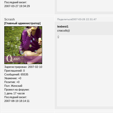
Последний визит:
2007-03-27 19:34:29
Scrash
Поделиться
2007-03-26 22:31:47
[Главный администратор]
lexbest1
спасибо))
0
Зарегистрирован
: 2007-02-10
Приглашений:
0
Сообщений:
65535
Уважение:
+0
Позитив:
+0
Пол:
Женский
Провел на форуме:
1 день 17 часов
Последний визит:
2007-08-19 18:14:11