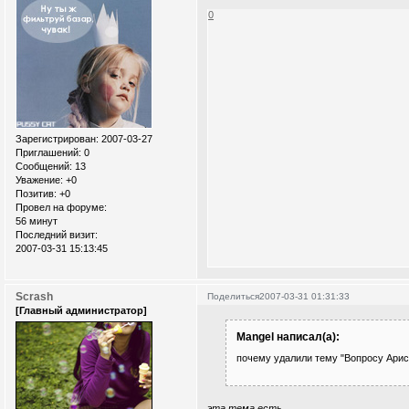
0
Зарегистрирован
: 2007-03-27
Приглашений:
0
Сообщений:
13
Уважение:
+0
Позитив:
+0
Провел на форуме:
56 минут
Последний визит:
2007-03-31 15:13:45
Scrash
Поделиться
2007-03-31 01:31:33
[Главный администратор]
Mangel написал(а):
почему удалили тему "Вопросу Арис
эта тема есть