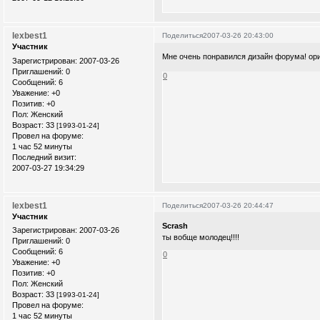
lexbest1
Поделиться
2007-03-26 20:43:00
Участник
Мне очень понравился дизайн форума! ор
Зарегистрирован
: 2007-03-26
Приглашений:
0
0
Сообщений:
6
Уважение:
+0
Позитив:
+0
Пол:
Женский
Возраст:
33
[1993-01-24]
Провел на форуме:
1 час 52 минуты
Последний визит:
2007-03-27 19:34:29
lexbest1
Поделиться
2007-03-26 20:44:47
Участник
Scrash
Зарегистрирован
: 2007-03-26
ты вобще молодец!!!!
Приглашений:
0
Сообщений:
6
0
Уважение:
+0
Позитив:
+0
Пол:
Женский
Возраст:
33
[1993-01-24]
Провел на форуме:
1 час 52 минуты