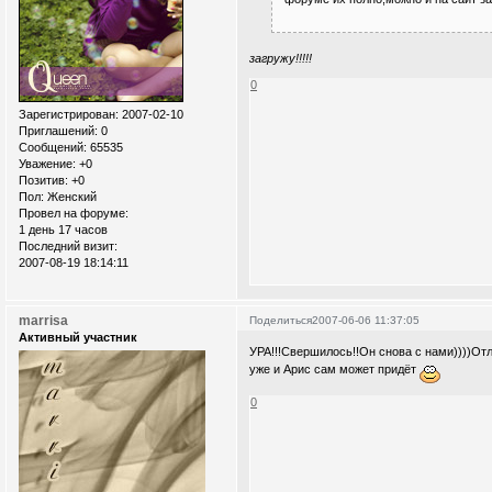
загружу!!!!!
0
Зарегистрирован
: 2007-02-10
Приглашений:
0
Сообщений:
65535
Уважение:
+0
Позитив:
+0
Пол:
Женский
Провел на форуме:
1 день 17 часов
Последний визит:
2007-08-19 18:14:11
marrisa
Поделиться
2007-06-06 11:37:05
Активный участник
УРА!!!Свершилось!!Он снова с нами))))От
уже и Арис сам может придёт
0