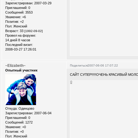
Зарегистрирован
: 2007-03-29
Приглашений:
0
Сообщений:
3553
Уважение:
+6
Позитив:
+2
Пол:
Женский
Возраст:
33
[1992-09-02]
Провел на форуме:
14 дней 8 часов
Последний визит:
2008-03-27 17:26:01
~Elizabeth~
Поделиться
2007-06-06 17:07:22
Опытный участник
САЙТ СУПЕР!!!!!ОЧЕНЬ КРАСИВЫЙ МОЛО
0
Откуда:
Одинцово
Зарегистрирован
: 2007-06-04
Приглашений:
0
Сообщений:
1272
Уважение:
+0
Позитив:
+0
Пол:
Женский