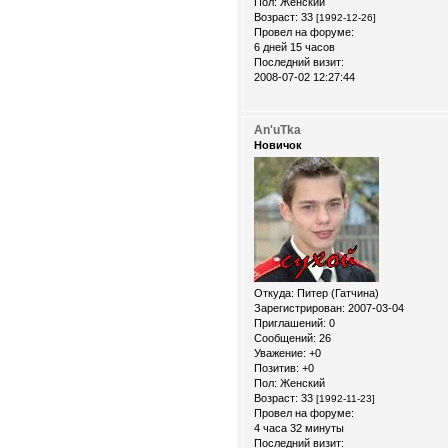
Пол:
Женский
Возраст:
33
[1992-12-26]
Провел на форуме:
6 дней 15 часов
Последний визит:
2008-07-02 12:27:44
An'uTka
Новичок
Откуда:
Питер (Гатчина)
Зарегистрирован
: 2007-03-04
Приглашений:
0
Сообщений:
26
Уважение:
+0
Позитив:
+0
Пол:
Женский
Возраст:
33
[1992-11-23]
Провел на форуме:
4 часа 32 минуты
Последний визит: