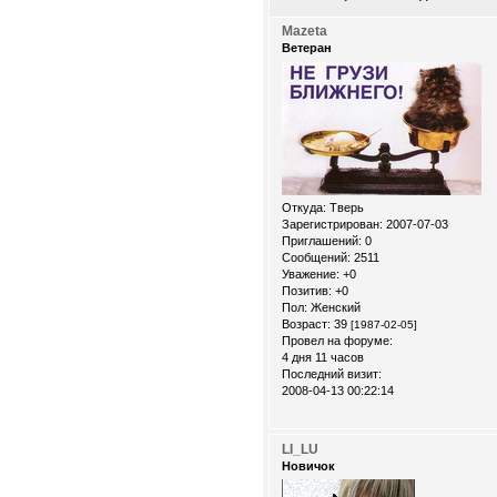
Mazeta
Ветеран
Откуда:
Тверь
Зарегистрирован
: 2007-07-03
Приглашений:
0
Сообщений:
2511
Уважение:
+0
Позитив:
+0
Пол:
Женский
Возраст:
39
[1987-02-05]
Провел на форуме:
4 дня 11 часов
Последний визит:
2008-04-13 00:22:14
LI_LU
Новичок