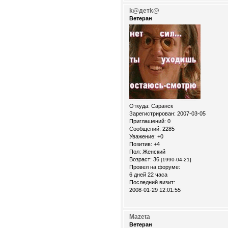
k@детk@
Ветеран
Откуда:
Саранск
Зарегистрирован
: 2007-03-05
Приглашений:
0
Сообщений:
2285
Уважение:
+0
Позитив:
+4
Пол:
Женский
Возраст:
36
[1990-04-21]
Провел на форуме:
6 дней 22 часа
Последний визит:
2008-01-29 12:01:55
Mazeta
Ветеран