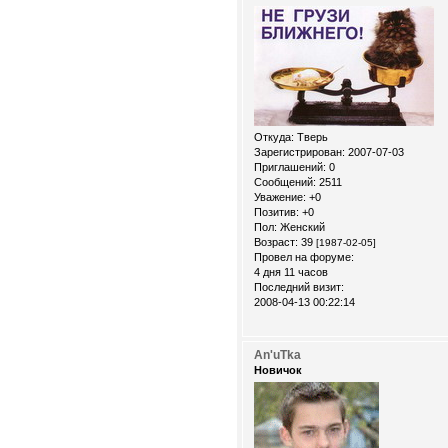
Откуда:
Тверь
Зарегистрирован
: 2007-07-03
Приглашений:
0
Сообщений:
2511
Уважение:
+0
Позитив:
+0
Пол:
Женский
Возраст:
39
[1987-02-05]
Провел на форуме:
4 дня 11 часов
Последний визит:
2008-04-13 00:22:14
An'uTka
Новичок