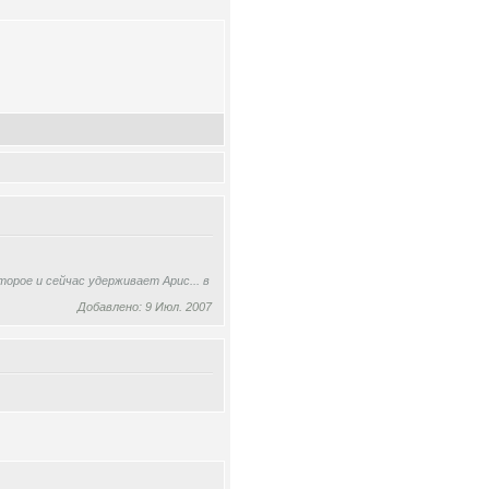
орое и сейчас удерживает Арис... в
Добавлено: 9 Июл. 2007