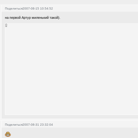
Поделиться
2007-08-15 10:54:52
на первой Артур миленький такой).
0
Поделиться
2007-08-31 23:32:04