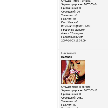
Откуда:
Питер (Гатчина)
Зарегистрирован
: 2007-03-04
Приглашений:
0
Сообщений:
26
Уважение:
+0
Позитив:
+0
Пол:
Женский
Возраст:
33
[1992-11-23]
Провел на форуме:
4 часа 32 минуты
Последний визит:
2007-10-03 15:34:09
Настенька
Ветеран
Откуда:
made in Ykraine
Зарегистрирован
: 2007-03-12
Приглашений:
0
Сообщений:
2081
Уважение:
+6
Позитив:
+6