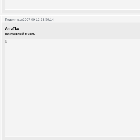
Поделиться
2007-09-12 23:56:14
An'uTka
прикольный мувик
0