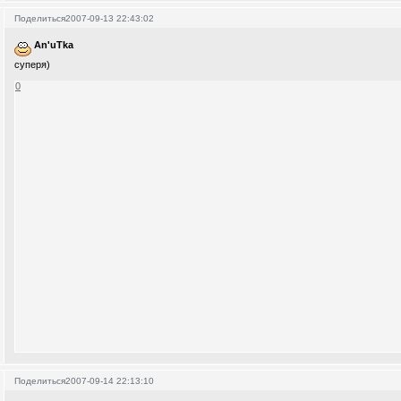
Поделиться
2007-09-13 22:43:02
An'uTka
суперя)
0
Поделиться
2007-09-14 22:13:10