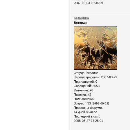
2007-10-03 15:34:09
natashka
Ветеран
Откуда:
Украина
Зарегистрирован
: 2007-03-29
Приглашений:
0
Сообщений:
3553
Уважение:
+6
Позитив:
+2
Пол:
Женский
Возраст:
33
[1992-09-02]
Провел на форуме:
14 дней 8 часов
Последний визит:
2008-03-27 17:26:01