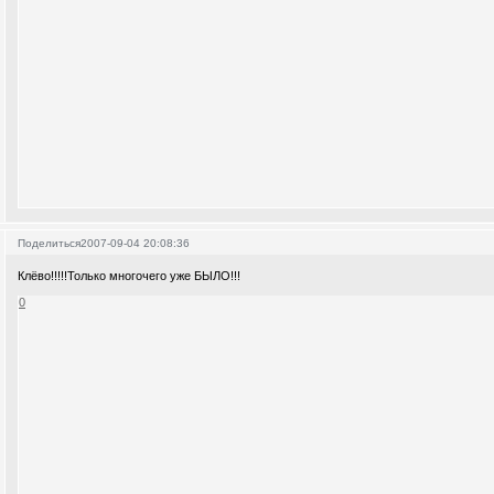
Поделиться
2007-09-04 20:08:36
Клёво!!!!!Только многочего уже БЫЛО!!!
0