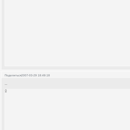
Поделиться
2007-03-29 18:49:18
...
0