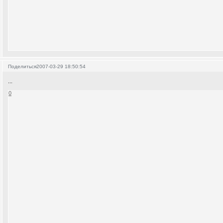
Поделиться
2007-03-29 18:50:54
...
0