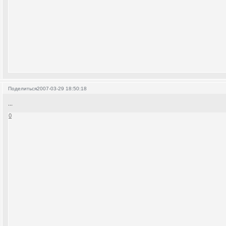
Поделиться
2007-03-29 18:50:18
...
0