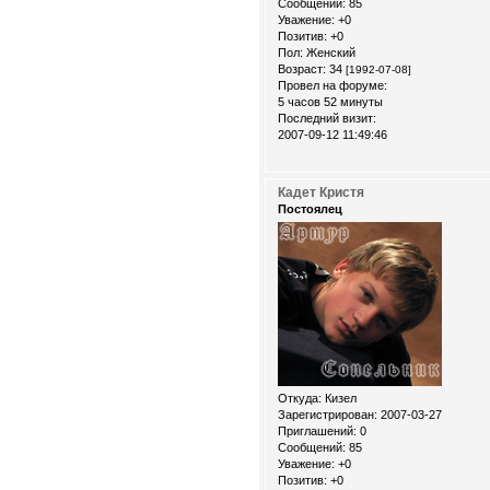
Сообщений:
85
Уважение:
+0
Позитив:
+0
Пол:
Женский
Возраст:
34
[1992-07-08]
Провел на форуме:
5 часов 52 минуты
Последний визит:
2007-09-12 11:49:46
Кадет Кристя
Постоялец
Откуда:
Кизел
Зарегистрирован
: 2007-03-27
Приглашений:
0
Сообщений:
85
Уважение:
+0
Позитив:
+0