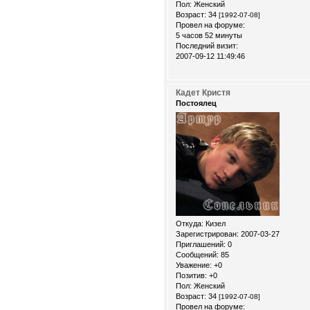
Пол:
Женский
Возраст:
34
[1992-07-08]
Провел на форуме:
5 часов 52 минуты
Последний визит:
2007-09-12 11:49:46
Кадет Кристя
Постоялец
Откуда:
Кизел
Зарегистрирован
: 2007-03-27
Приглашений:
0
Сообщений:
85
Уважение:
+0
Позитив:
+0
Пол:
Женский
Возраст:
34
[1992-07-08]
Провел на форуме: