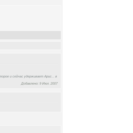
орое и сейчас удерживает Арис... в
Добавлено: 9 Июл. 2007