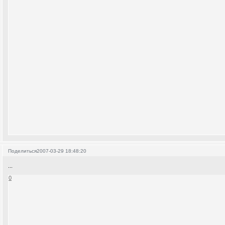
Поделиться
2007-03-29 18:48:20
...
0