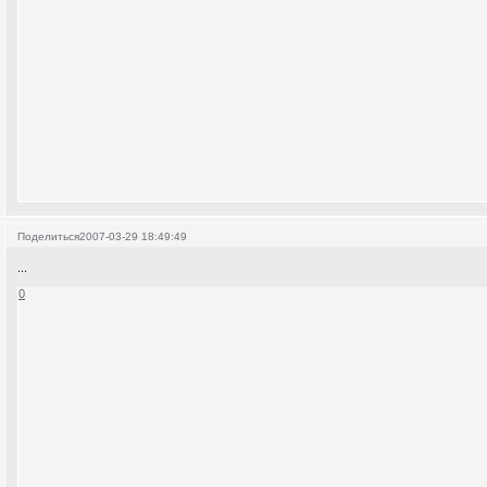
Поделиться
2007-03-29 18:49:49
...
0