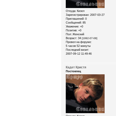
Откуда:
Кизел
Зарегистрирован
: 2007-03-27
Приглашений:
0
Сообщений:
85
Уважение:
+0
Позитив:
+0
Пол:
Женский
Возраст:
34
[1992-07-08]
Провел на форуме:
5 часов 52 минуты
Последний визит:
2007-09-12 11:49:46
Кадет Кристя
Постоялец
Откуда:
Кизел