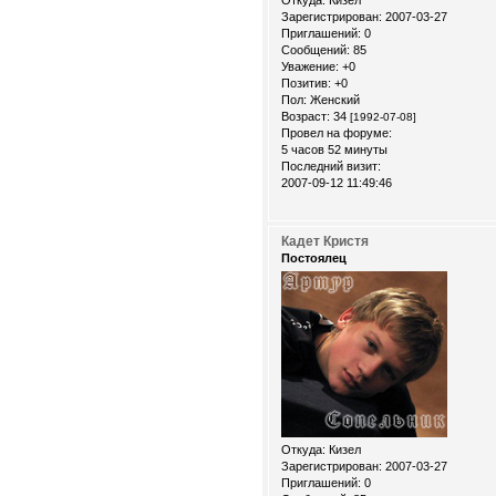
Зарегистрирован
: 2007-03-27
Приглашений:
0
Сообщений:
85
Уважение:
+0
Позитив:
+0
Пол:
Женский
Возраст:
34
[1992-07-08]
Провел на форуме:
5 часов 52 минуты
Последний визит:
2007-09-12 11:49:46
Кадет Кристя
Постоялец
Откуда:
Кизел
Зарегистрирован
: 2007-03-27
Приглашений:
0