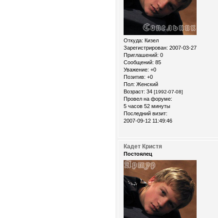
Откуда:
Кизел
Зарегистрирован
: 2007-03-27
Приглашений:
0
Сообщений:
85
Уважение:
+0
Позитив:
+0
Пол:
Женский
Возраст:
34
[1992-07-08]
Провел на форуме:
5 часов 52 минуты
Последний визит:
2007-09-12 11:49:46
Кадет Кристя
Постоялец