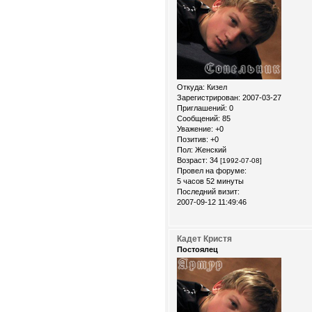
Откуда:
Кизел
Зарегистрирован
: 2007-03-27
Приглашений:
0
Сообщений:
85
Уважение:
+0
Позитив:
+0
Пол:
Женский
Возраст:
34
[1992-07-08]
Провел на форуме:
5 часов 52 минуты
Последний визит:
2007-09-12 11:49:46
Кадет Кристя
Постоялец