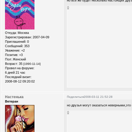
но все же будет несколько настоящих друз
0
Откуда:
Москва
Зарегистрирован
: 2007-04-09
Приглашений:
0
Сообщений:
353
Уважение:
+2
Позитив:
+3
Пол:
Женский
Возраст:
35
[1990-11-14]
Провел на форуме:
6 дней 21 час
Последний визит:
2008-08-12 09:20:02
Настенька
Поделиться
2008-03-11 21:52:28
Ветеран
но друзья могут оказаться неверными,это 
0