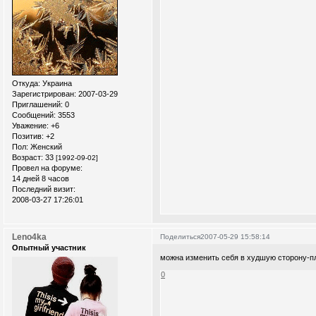
Откуда:
Украина
Зарегистрирован
: 2007-03-29
Приглашений:
0
Сообщений:
3553
Уважение:
+6
Позитив:
+2
Пол:
Женский
Возраст:
33
[1992-09-02]
Провел на форуме:
14 дней 8 часов
Последний визит:
2008-03-27 17:26:01
Leno4ka
Поделиться
2007-05-29 15:58:14
Опытный участник
можна изменить себя в худшую сторону-п
0