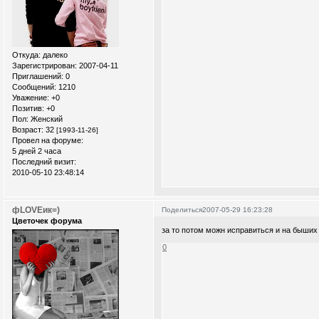
Откуда:
далеко
Зарегистрирован
: 2007-04-11
Приглашений:
0
Сообщений:
1210
Уважение:
+0
Позитив:
+0
Пол:
Женский
Возраст:
32
[1993-11-26]
Провел на форуме:
5 дней 2 часа
Последний визит:
2010-05-10 23:48:14
фLOVEик=)
Поделиться
2007-05-29 16:23:28
Цветочек форума
за то потом можн исправиться и на быших
0