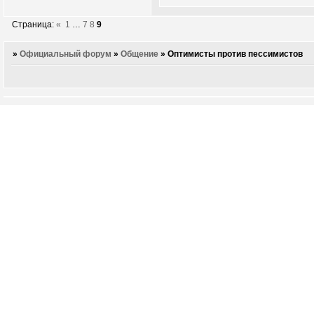
Страница:
«
1
…
7
8
9
»
Официальный форум
»
Общение
»
Оптимисты против пессимистов