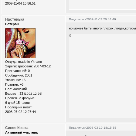
2007-11-04 15:56:51
Настенька
Поделиться
2007-11-07 20:44:49
Ветеран
но может быть много плохих людей,которы
0
Откуда:
made in Ykraine
Зарегистрирован
: 2007-03-12
Приглашений:
0
Сообщений:
2081
Уважение:
+6
Позитив:
+6
Пол:
Женский
Возраст:
33
[1992-12-26]
Провел на форуме:
6 дней 15 часов
Последний визит:
2008-07-02 12:27:44
Синяя Кошка
Поделиться
2008-03-10 18:15:35
Активный участник