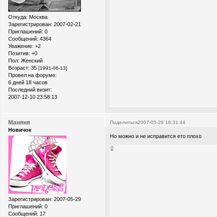
Откуда:
Москва
Зарегистрирован
: 2007-02-21
Приглашений:
0
Сообщений:
4364
Уважение:
+2
Позитив:
+0
Пол:
Женский
Возраст:
35
[1991-06-13]
Провел на форуме:
6 дней 18 часов
Последний визит:
2007-12-10 23:58:13
Маняня
Поделиться
2007-05-29 18:31:44
Новичок
Но можно и не исправится ето плохо
0
Зарегистрирован
: 2007-05-29
Приглашений:
0
Сообщений:
17