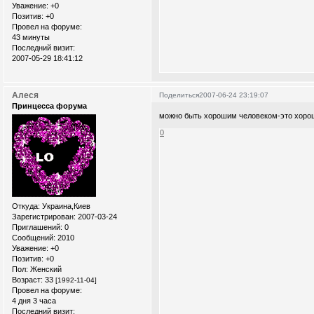
Уважение:
+0
Позитив:
+0
Провел на форуме:
43 минуты
Последний визит:
2007-05-29 18:41:12
Алеся
Поделиться
2007-06-24 23:19:07
Принцесса форума
можно быть хорошим человеком-это хоро
0
Откуда:
Украина,Киев
Зарегистрирован
: 2007-03-24
Приглашений:
0
Сообщений:
2010
Уважение:
+0
Позитив:
+0
Пол:
Женский
Возраст:
33
[1992-11-04]
Провел на форуме:
4 дня 3 часа
Последний визит: