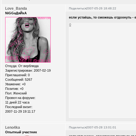
Love_Banda
Поделиться
2007-05-26 18:48:22
NiGGaДяЙкА
если устаёшь, то сможешь отдохнуть - 
0
Откуда:
От верблюда
Зарегистрирован
: 2007-02-19
Приглашений:
0
Сообщений:
5267
Уважение:
+0
Позитив:
+0
Пол:
Женский
Провел на форуме:
11 дней 22 часа
Последний визит:
2007-11-29 19:11:17
Leno4ka
Поделиться
2007-05-28 13:01:01
Опытный участник