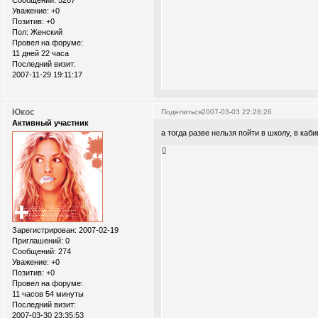
Сообщений:
5267
Уважение:
+0
Позитив:
+0
Пол:
Женский
Провел на форуме:
11 дней 22 часа
Последний визит:
2007-11-29 19:11:17
Юкос
Поделиться
2007-03-03 22:28:26
Активный участник
а тогда разве нельзя пойти в школу, в ка
0
Зарегистрирован
: 2007-02-19
Приглашений:
0
Сообщений:
274
Уважение:
+0
Позитив:
+0
Провел на форуме:
11 часов 54 минуты
Последний визит:
2007-03-30 23:35:53