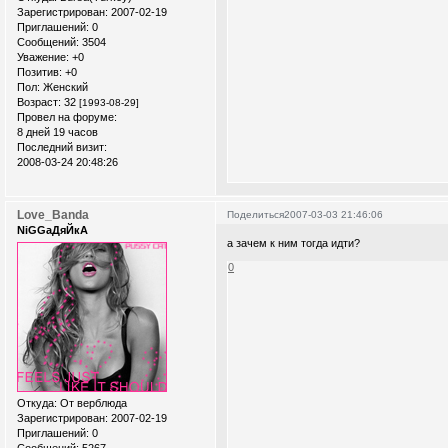
Зарегистрирован
: 2007-02-19
Приглашений:
0
Сообщений:
3504
Уважение:
+0
Позитив:
+0
Пол:
Женский
Возраст:
32
[1993-08-29]
Провел на форуме:
8 дней 19 часов
Последний визит:
2008-03-24 20:48:26
Love_Banda
Поделиться
2007-03-03 21:46:06
NiGGaДяЙкА
а зачем к ним тогда идти?
0
Откуда:
От верблюда
Зарегистрирован
: 2007-02-19
Приглашений:
0