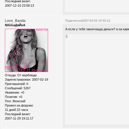
Последний визит:
2007-12-10 23:58:13
Love_Banda
Поделиться
2007-03-03 15:55:12
NiGGaДяЙкА
А если у тебя закончацца деньги? а на ка
0
Откуда:
От верблюда
Зарегистрирован
: 2007-02-19
Приглашений:
0
Сообщений:
5267
Уважение:
+0
Позитив:
+0
Пол:
Женский
Провел на форуме:
11 дней 22 часа
Последний визит:
2007-11-29 19:11:17