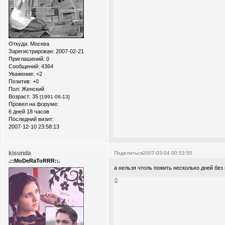
Откуда:
Москва
Зарегистрирован
: 2007-02-21
Приглашений:
0
Сообщений:
4364
Уважение:
+2
Позитив:
+0
Пол:
Женский
Возраст:
35
[1991-06-13]
Провел на форуме:
6 дней 18 часов
Последний визит:
2007-12-10 23:58:13
kisunda
Поделиться
2007-03-04 00:53:50
.::MoDeRaToRRR::.
а нельзя чтоль пожить несколько дней без
0