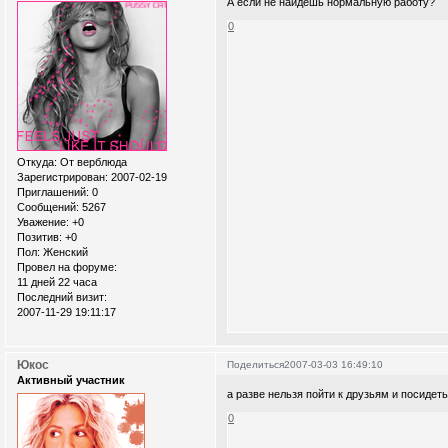
А если не найдёшь нормальную работу?
0
Откуда:
От верблюда
Зарегистрирован
: 2007-02-19
Приглашений:
0
Сообщений:
5267
Уважение:
+0
Позитив:
+0
Пол:
Женский
Провел на форуме:
11 дней 22 часа
Последний визит:
2007-11-29 19:11:17
Юкос
Поделиться
2007-03-03 16:49:10
Активный участник
а разве нельзя пойти к друзьям и посидеть
0