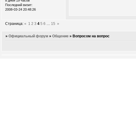
8 дней 19 часов
Последний визит:
2008-03-24 20:48:26
Страница:
«
1
2
3
4
5
6
…
15
»
»
Официальный форум
»
Общение
»
Вопросом на вопрос