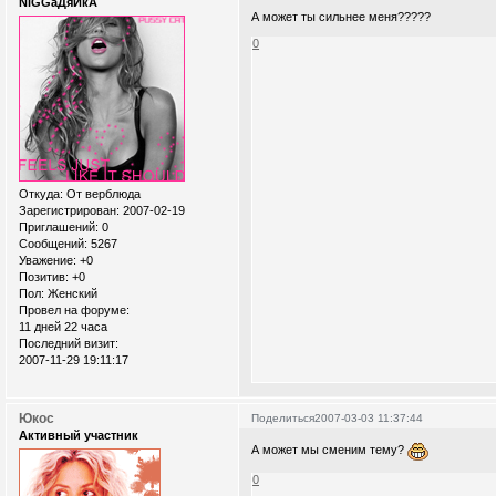
NiGGaДяЙкА
А может ты сильнее меня?????
0
Откуда:
От верблюда
Зарегистрирован
: 2007-02-19
Приглашений:
0
Сообщений:
5267
Уважение:
+0
Позитив:
+0
Пол:
Женский
Провел на форуме:
11 дней 22 часа
Последний визит:
2007-11-29 19:11:17
Юкос
Поделиться
2007-03-03 11:37:44
Активный участник
А может мы сменим тему?
0