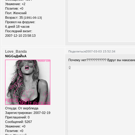
Уважение:
+2
Позитив:
+0
Пол:
Женский
Возраст:
35
[1991-06-13]
Провел на форуме:
6 дней 18 часов
Последний визит:
2007-12-10 23:58:13
Love_Banda
Поделиться
2007-03-03 15:52:34
NiGGaДяЙкА
Почему нет??????????? Вдруг вы наказаны
0
Откуда:
От верблюда
Зарегистрирован
: 2007-02-19
Приглашений:
0
Сообщений:
5267
Уважение:
+0
Позитив:
+0