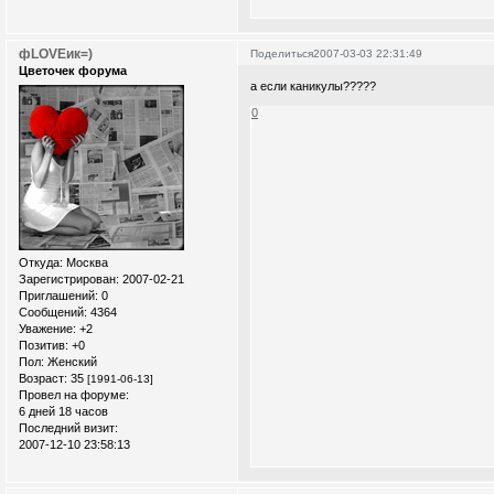
фLOVEик=)
Поделиться
2007-03-03 22:31:49
Цветочек форума
а если каникулы?????
0
Откуда:
Москва
Зарегистрирован
: 2007-02-21
Приглашений:
0
Сообщений:
4364
Уважение:
+2
Позитив:
+0
Пол:
Женский
Возраст:
35
[1991-06-13]
Провел на форуме:
6 дней 18 часов
Последний визит:
2007-12-10 23:58:13