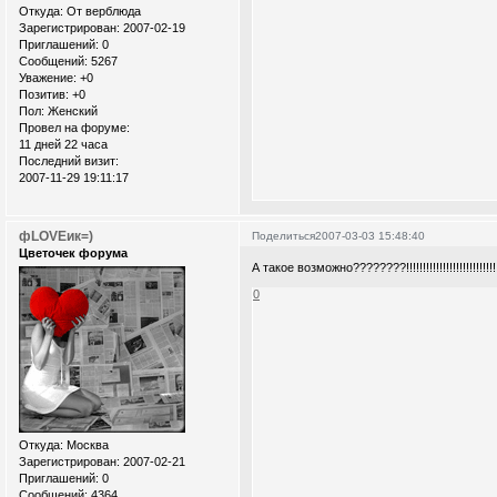
Откуда:
От верблюда
Зарегистрирован
: 2007-02-19
Приглашений:
0
Сообщений:
5267
Уважение:
+0
Позитив:
+0
Пол:
Женский
Провел на форуме:
11 дней 22 часа
Последний визит:
2007-11-29 19:11:17
фLOVEик=)
Поделиться
2007-03-03 15:48:40
Цветочек форума
А такое возможно????????!!!!!!!!!!!!!!!!!!!!!!!!!!!!!!!
0
Откуда:
Москва
Зарегистрирован
: 2007-02-21
Приглашений:
0
Сообщений:
4364