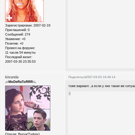
Зарегистрирован
: 2007-02-19
Приглашений:
0
Сообщений:
274
Уважение:
+0
Позитив:
+0
Провел на форуме:
11 часов 54 минуты
Последний визит:
2007-03-30 23:35:53
kisunda
Поделиться
2007-03-03 19:48:14
.::MoDeRaToRRR::.
тоже вариант...а если у них такая же ситуа
0
Откуда:
Bursa(Turkey)