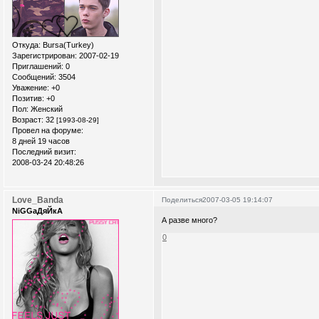
Откуда:
Bursa(Turkey)
Зарегистрирован
: 2007-02-19
Приглашений:
0
Сообщений:
3504
Уважение:
+0
Позитив:
+0
Пол:
Женский
Возраст:
32
[1993-08-29]
Провел на форуме:
8 дней 19 часов
Последний визит:
2008-03-24 20:48:26
Love_Banda
Поделиться
2007-03-05 19:14:07
NiGGaДяЙкА
А разве много?
0