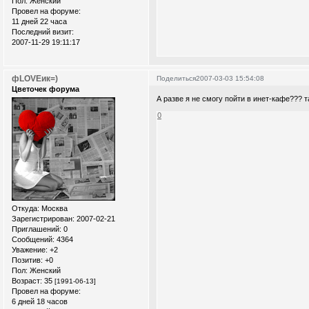
Пол:
Женский
Провел на форуме:
11 дней 22 часа
Последний визит:
2007-11-29 19:11:17
фLOVEик=)
Поделиться
2007-03-03 15:54:08
Цветочек форума
А разве я не смогу пойти в инет-кафе??? т
0
Откуда:
Москва
Зарегистрирован
: 2007-02-21
Приглашений:
0
Сообщений:
4364
Уважение:
+2
Позитив:
+0
Пол:
Женский
Возраст:
35
[1991-06-13]
Провел на форуме:
6 дней 18 часов