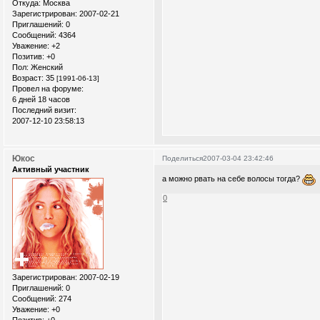
Откуда:
Москва
Зарегистрирован
: 2007-02-21
Приглашений:
0
Сообщений:
4364
Уважение:
+2
Позитив:
+0
Пол:
Женский
Возраст:
35
[1991-06-13]
Провел на форуме:
6 дней 18 часов
Последний визит:
2007-12-10 23:58:13
Юкос
Поделиться
2007-03-04 23:42:46
Активный участник
а можно рвать на себе волосы тогда?
0
Зарегистрирован
: 2007-02-19
Приглашений:
0
Сообщений:
274
Уважение:
+0