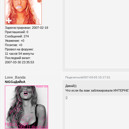
Зарегистрирован
: 2007-02-19
Приглашений:
0
Сообщений:
274
Уважение:
+0
Позитив:
+0
Провел на форуме:
11 часов 54 минуты
Последний визит:
2007-03-30 23:35:53
Love_Banda
Поделиться
2007-03-03 15:17:01
NiGGaДяЙкА
Давай))
Что если бы вам заблокировали ИНТЕРНЕ
0