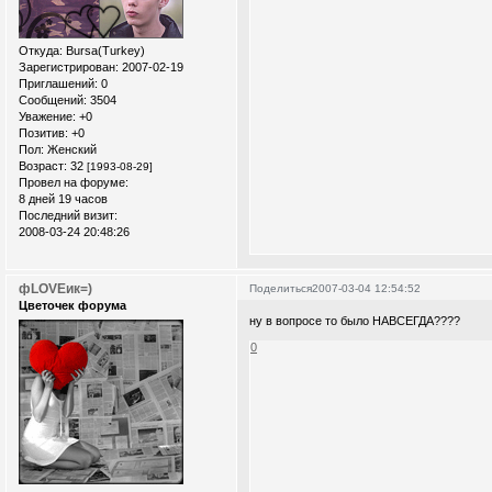
Откуда:
Bursa(Turkey)
Зарегистрирован
: 2007-02-19
Приглашений:
0
Сообщений:
3504
Уважение:
+0
Позитив:
+0
Пол:
Женский
Возраст:
32
[1993-08-29]
Провел на форуме:
8 дней 19 часов
Последний визит:
2008-03-24 20:48:26
фLOVEик=)
Поделиться
2007-03-04 12:54:52
Цветочек форума
ну в вопросе то было НАВСЕГДА????
0