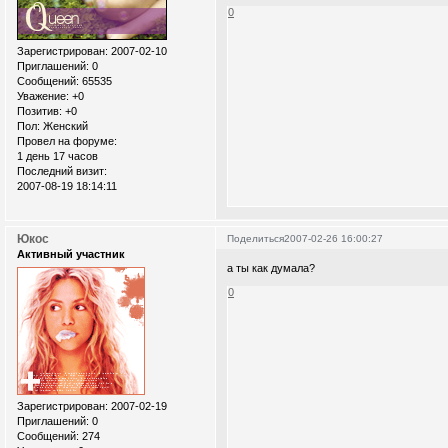
0
Зарегистрирован
: 2007-02-10
Приглашений:
0
Сообщений:
65535
Уважение:
+0
Позитив:
+0
Пол:
Женский
Провел на форуме:
1 день 17 часов
Последний визит:
2007-08-19 18:14:11
Юкос
Поделиться
2007-02-26 16:00:27
Активный участник
а ты как думала?
0
Зарегистрирован
: 2007-02-19
Приглашений:
0
Сообщений:
274