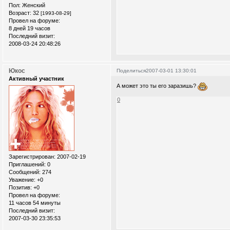
Пол:
Женский
Возраст:
32
[1993-08-29]
Провел на форуме:
8 дней 19 часов
Последний визит:
2008-03-24 20:48:26
Юкос
Поделиться
2007-03-01 13:30:01
Активный участник
А может это ты его заразишь?
0
Зарегистрирован
: 2007-02-19
Приглашений:
0
Сообщений:
274
Уважение:
+0
Позитив:
+0
Провел на форуме:
11 часов 54 минуты
Последний визит:
2007-03-30 23:35:53