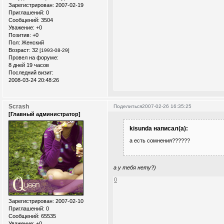
Зарегистрирован
: 2007-02-19
Приглашений:
0
Сообщений:
3504
Уважение:
+0
Позитив:
+0
Пол:
Женский
Возраст:
32
[1993-08-29]
Провел на форуме:
8 дней 19 часов
Последний визит:
2008-03-24 20:48:26
Scrash
Поделиться
2007-02-26 16:35:25
[Главный администратор]
kisunda написал(а):
а есть сомнения??????
а у тебя нету?)
0
Зарегистрирован
: 2007-02-10
Приглашений:
0
Сообщений:
65535
Уважение:
+0