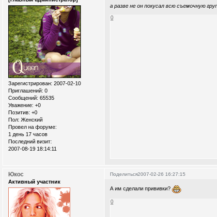
а разве не он покусал всю съемочную группу?
0
Зарегистрирован
: 2007-02-10
Приглашений:
0
Сообщений:
65535
Уважение:
+0
Позитив:
+0
Пол:
Женский
Провел на форуме:
1 день 17 часов
Последний визит:
2007-08-19 18:14:11
Юкос
Поделиться
2007-02-26 16:27:15
Активный участник
А им сделали прививки?
0