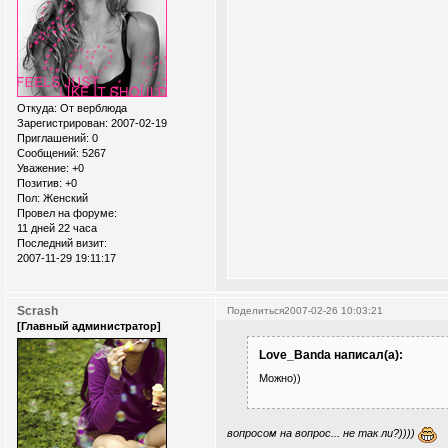
Откуда:
От верблюда
Зарегистрирован
: 2007-02-19
Приглашений:
0
Сообщений:
5267
Уважение:
+0
Позитив:
+0
Пол:
Женский
Провел на форуме:
11 дней 22 часа
Последний визит:
2007-11-29 19:11:17
Scrash
Поделиться
2007-02-26 10:03:21
[Главный администратор]
Love_Banda написал(а):
Можно))
вопросом на вопрос... не так ли?))))