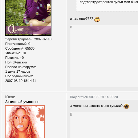
подтверждает ренген зубья мои был
а чьи еще????
0
Зарегистрирован
: 2007-02-10
Приглашений:
0
Сообщений:
65535
Уважение:
+0
Позитив:
+0
Пол:
Женский
Провел на форуме:
1 день 17 часов
Последний визит:
2007-08-19 18:14:11
Юкос
Поделиться
2007-02-26 16:20:20
Активный участник
а может вы вместе меня кусали?
0