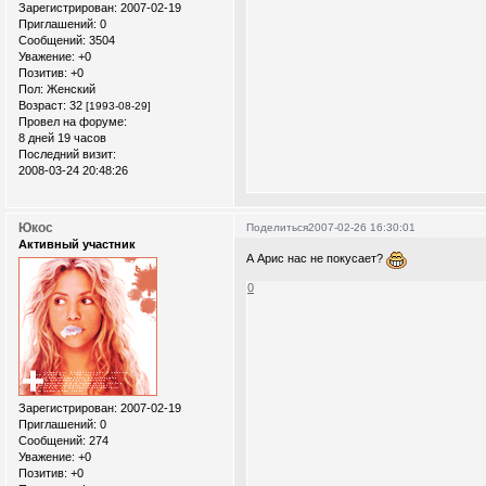
Зарегистрирован
: 2007-02-19
Приглашений:
0
Сообщений:
3504
Уважение:
+0
Позитив:
+0
Пол:
Женский
Возраст:
32
[1993-08-29]
Провел на форуме:
8 дней 19 часов
Последний визит:
2008-03-24 20:48:26
Юкос
Поделиться
2007-02-26 16:30:01
Активный участник
А Арис нас не покусает?
0
Зарегистрирован
: 2007-02-19
Приглашений:
0
Сообщений:
274
Уважение:
+0
Позитив:
+0