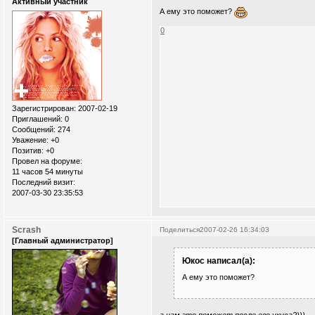
Активный участник
А ему это поможет?
0
Зарегистрирован
: 2007-02-19
Приглашений:
0
Сообщений:
274
Уважение:
+0
Позитив:
+0
Провел на форуме:
11 часов 54 минуты
Последний визит:
2007-03-30 23:35:53
Scrash
Поделиться
2007-02-26 16:34:03
[Главный администратор]
Юкос написал(а):
А ему это поможет?