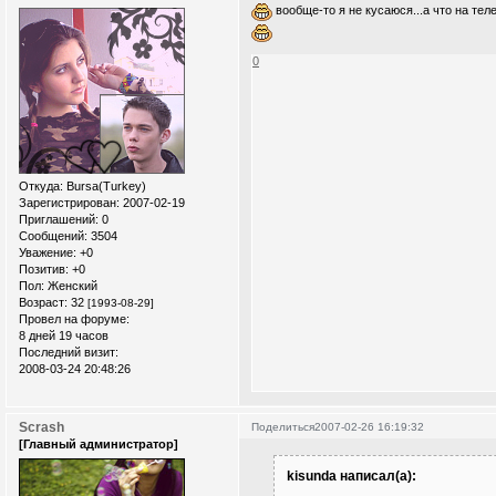
вообще-то я не кусаюся...а что на те
0
Откуда:
Bursa(Turkey)
Зарегистрирован
: 2007-02-19
Приглашений:
0
Сообщений:
3504
Уважение:
+0
Позитив:
+0
Пол:
Женский
Возраст:
32
[1993-08-29]
Провел на форуме:
8 дней 19 часов
Последний визит:
2008-03-24 20:48:26
Scrash
Поделиться
2007-02-26 16:19:32
[Главный администратор]
kisunda написал(а):