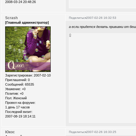
2008-03-24 20:48:26
Scrash
Поделиться
2007-02-26 16:32:53
[Главный администратор]
а если придется делать прививки от бе
0
Зарегистрирован
: 2007-02-10
Приглашений:
0
Сообщений:
65535
Уважение:
+0
Позитив:
+0
Пол:
Женский
Провел на форуме:
1 день 17 часов
Последний визит:
2007-08-19 18:14:11
Юкос
Поделиться
2007-02-26 16:33:25