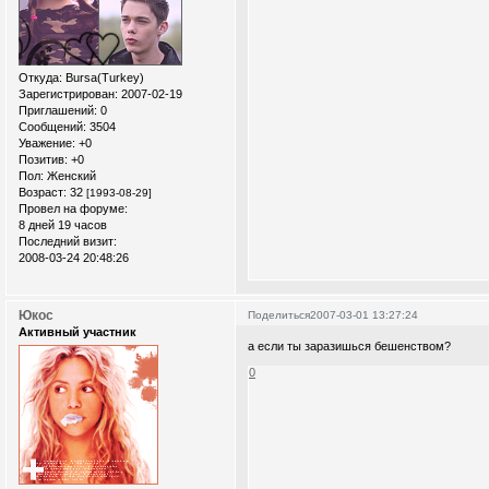
Откуда:
Bursa(Turkey)
Зарегистрирован
: 2007-02-19
Приглашений:
0
Сообщений:
3504
Уважение:
+0
Позитив:
+0
Пол:
Женский
Возраст:
32
[1993-08-29]
Провел на форуме:
8 дней 19 часов
Последний визит:
2008-03-24 20:48:26
Юкос
Поделиться
2007-03-01 13:27:24
Активный участник
а если ты заразишься бешенством?
0