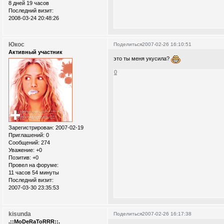
8 дней 19 часов
Последний визит:
2008-03-24 20:48:26
Юкос
Поделиться
2007-02-26 16:10:51
Активный участник
это ты меня укусила?
0
Зарегистрирован
: 2007-02-19
Приглашений:
0
Сообщений:
274
Уважение:
+0
Позитив:
+0
Провел на форуме:
11 часов 54 минуты
Последний визит:
2007-03-30 23:35:53
kisunda
Поделиться
2007-02-26 16:17:38
.::MoDeRaToRRR::.