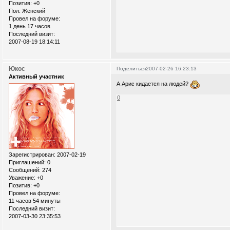
Позитив:
+0
Пол:
Женский
Провел на форуме:
1 день 17 часов
Последний визит:
2007-08-19 18:14:11
Юкос
Поделиться
2007-02-26 16:23:13
Активный участник
А Арис кидается на людей?
0
Зарегистрирован
: 2007-02-19
Приглашений:
0
Сообщений:
274
Уважение:
+0
Позитив:
+0
Провел на форуме:
11 часов 54 минуты
Последний визит:
2007-03-30 23:35:53