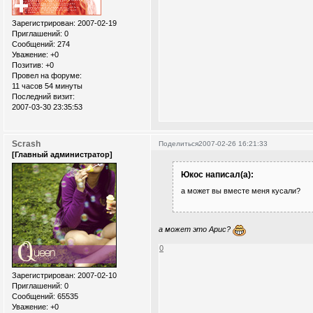
Зарегистрирован
: 2007-02-19
Приглашений:
0
Сообщений:
274
Уважение:
+0
Позитив:
+0
Провел на форуме:
11 часов 54 минуты
Последний визит:
2007-03-30 23:35:53
Scrash
Поделиться
2007-02-26 16:21:33
[Главный администратор]
Юкос написал(а):
а может вы вместе меня кусали?
а может это Арис?
0
Зарегистрирован
: 2007-02-10
Приглашений:
0
Сообщений:
65535
Уважение:
+0