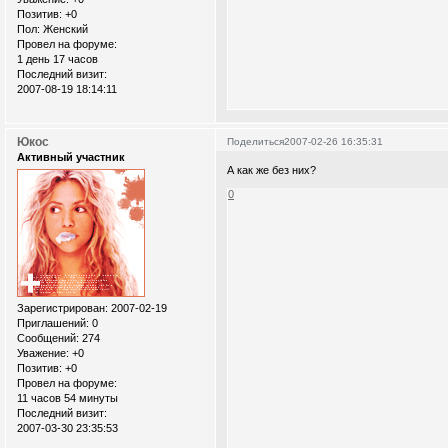
Позитив:
+0
Пол:
Женский
Провел на форуме:
1 день 17 часов
Последний визит:
2007-08-19 18:14:11
Юкос
Поделиться
2007-02-26 16:35:31
Активный участник
А как же без них?
0
Зарегистрирован
: 2007-02-19
Приглашений:
0
Сообщений:
274
Уважение:
+0
Позитив:
+0
Провел на форуме:
11 часов 54 минуты
Последний визит:
2007-03-30 23:35:53