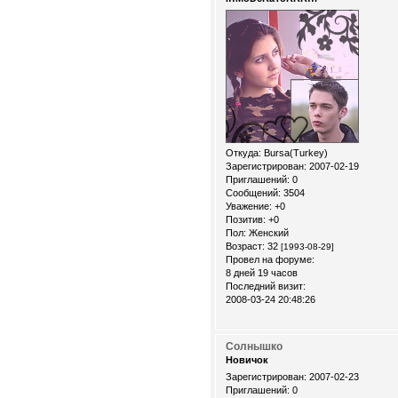
Откуда:
Bursa(Turkey)
Зарегистрирован
: 2007-02-19
Приглашений:
0
Сообщений:
3504
Уважение:
+0
Позитив:
+0
Пол:
Женский
Возраст:
32
[1993-08-29]
Провел на форуме:
8 дней 19 часов
Последний визит:
2008-03-24 20:48:26
Солнышко
Новичок
Зарегистрирован
: 2007-02-23
Приглашений:
0