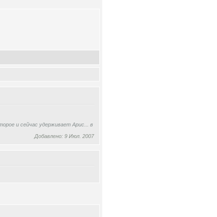
орое и сейчас удерживает Арис... в
Добавлено: 9 Июл. 2007