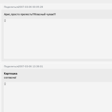
Поделиться
2007-03-06 00:05:28
Арис,просто прелесть!!!Класный чувак!!!
0
Поделиться
2007-03-06 13:39:01
Картошка
согласна!
0