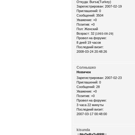
Откуда:
Bursa(Turkey)
Зарегистрирован
: 2007-02-19
Приглашений:
0
Сообщений:
3504
Уважение:
+0
Позитив:
+0
Пол:
Женский
Возраст:
32
[1993-08-29]
Провел на форуме:
8 дней 19 часов
Последний визит:
2008-03-24 20:48:26
Солнышко
Новичок
Зарегистрирован
: 2007-02-23
Приглашений:
0
Сообщений:
28
Уважение:
+0
Позитив:
+0
Провел на форуме:
3 часа 22 минуты
Последний визит:
2007-03-17 00:48:00
kisunda
.::MoDeRaToRRR::.