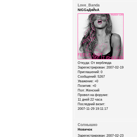
Love_Banda
NiGGaДяЙкА
Откуда:
От верблюда
Зарегистрирован
: 2007-02-19
Приглашений:
0
Сообщений:
5267
Уважение:
+0
Позитив:
+0
Пол:
Женский
Провел на форуме:
11 дней 22 часа
Последний визит:
2007-11-29 19:11:17
Солнышко
Новичок
Зарегистрирован
: 2007-02-23