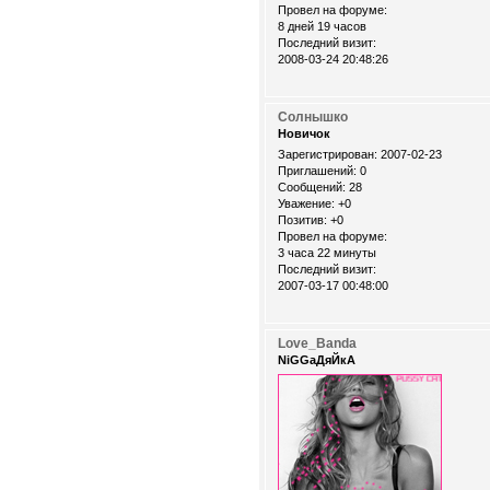
Провел на форуме:
8 дней 19 часов
Последний визит:
2008-03-24 20:48:26
Солнышко
Новичок
Зарегистрирован
: 2007-02-23
Приглашений:
0
Сообщений:
28
Уважение:
+0
Позитив:
+0
Провел на форуме:
3 часа 22 минуты
Последний визит:
2007-03-17 00:48:00
Love_Banda
NiGGaДяЙкА