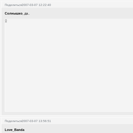
Поделиться
2007-03-07 12:22:40
Солнышко
, да..
0
Поделиться
2007-03-07 13:56:51
Love_Banda