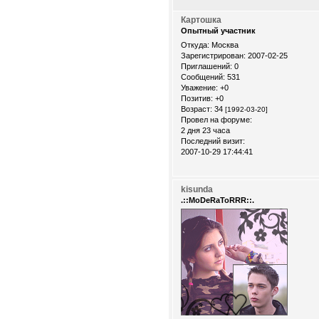
Картошка
Опытный участник
Откуда:
Москва
Зарегистрирован
: 2007-02-25
Приглашений:
0
Сообщений:
531
Уважение:
+0
Позитив:
+0
Возраст:
34
[1992-03-20]
Провел на форуме:
2 дня 23 часа
Последний визит:
2007-10-29 17:44:41
kisunda
.::MoDeRaToRRR::.