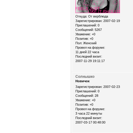
Откуда:
От верблюда
Зарегистрирован
: 2007-02-19
Приглашений:
0
Сообщений:
5267
Уважение:
+0
Позитив:
+0
Пол:
Женский
Провел на форуме:
11 дней 22 часа
Последний визит:
2007-11-29 19:11:17
Солнышко
Новичок
Зарегистрирован
: 2007-02-23
Приглашений:
0
Сообщений:
28
Уважение:
+0
Позитив:
+0
Провел на форуме:
3 часа 22 минуты
Последний визит:
2007-03-17 00:48:00