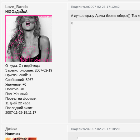
Love_Banda
Поделиться
2007-02-28 17:12:42
NiGGaДяЙкА
А лучше сразу Ариса бери в оборот)) Ток 
0
Откуда:
От верблюда
Зарегистрирован
: 2007-02-19
Приглашений:
0
Сообщений:
5267
Уважение:
+0
Позитив:
+0
Пол:
Женский
Провел на форуме:
11 дней 22 часа
Последний визит:
2007-11-29 19:11:17
ДаФка
Поделиться
2007-02-28 17:18:20
Новичок