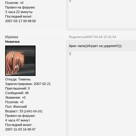
Позитив:
+0
Провел на форуме:
3 часа 22 минуты
Последний визит:
2007-03-17 00:48:00
Иринка
Поделиться
2007-02-26 22:31:04
Новичок
Арис-лапа))Играет на уррряяя!!)))
0
Откуда:
Тюмень
Зарегистрирован
: 2007-02-21
Приглашений:
0
Сообщений:
48
Уважение:
+0
Позитив:
+0
Пол:
Женский
Возраст:
33
[1992-09-20]
Провел на форуме:
4 часа 47 минут
Последний визит:
2007-11-03 16:48:47