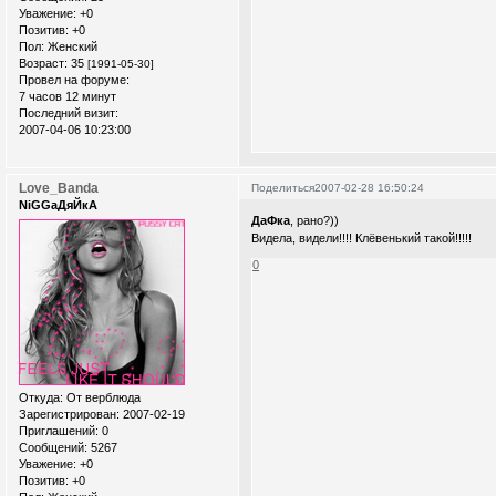
Уважение:
+0
Позитив:
+0
Пол:
Женский
Возраст:
35
[1991-05-30]
Провел на форуме:
7 часов 12 минут
Последний визит:
2007-04-06 10:23:00
Love_Banda
Поделиться
2007-02-28 16:50:24
NiGGaДяЙкА
ДаФка
, рано?))
Видела, видели!!!! Клёвенький такой!!!!!
0
Откуда:
От верблюда
Зарегистрирован
: 2007-02-19
Приглашений:
0
Сообщений:
5267
Уважение:
+0
Позитив:
+0