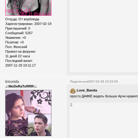
Откуда:
От верблюда
Зарегистрирован
: 2007-02-19
Приглашений:
0
Сообщений:
5267
Уважение:
+0
Позитив:
+0
Пол:
Женский
Провел на форуме:
11 дней 22 часа
Последний визит:
2007-11-29 19:11:17
kisunda
Поделиться
2007-02-28 23:53:50
.::MoDeRaToRRR::.
Love_Banda
просто ДАФКЕ видать больше Арчи нравит
0