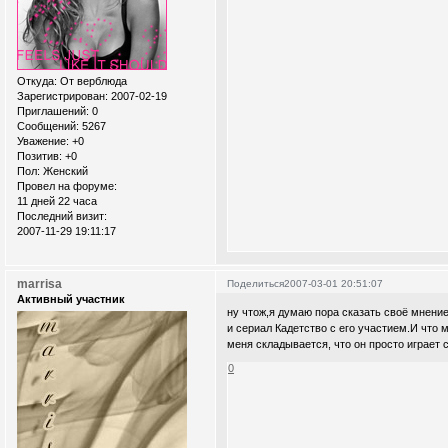
Откуда:
От верблюда
Зарегистрирован
: 2007-02-19
Приглашений:
0
Сообщений:
5267
Уважение:
+0
Позитив:
+0
Пол:
Женский
Провел на форуме:
11 дней 22 часа
Последний визит:
2007-11-29 19:11:17
marrisa
Поделиться
2007-03-01 20:51:07
Активный участник
ну чтож,я думаю пора сказать своё мнен
и сериал Кадетство с его участием.И что м
меня складывается, что он просто играет 
0