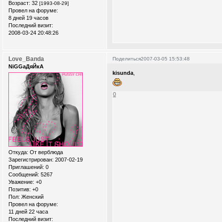
Возраст:
32
[1993-08-29]
Провел на форуме:
8 дней 19 часов
Последний визит:
2008-03-24 20:48:26
Love_Banda
Поделиться
2007-03-05 15:53:48
NiGGaДяЙкА
kisunda
,
0
Откуда:
От верблюда
Зарегистрирован
: 2007-02-19
Приглашений:
0
Сообщений:
5267
Уважение:
+0
Позитив:
+0
Пол:
Женский
Провел на форуме:
11 дней 22 часа
Последний визит: