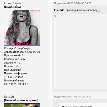
Love_Banda
Поделиться
2007-02-28 05:38:55
NiGGaДяЙкА
kisunda
, присоединяюсь к вопросу)))
0
Откуда:
От верблюда
Зарегистрирован
: 2007-02-19
Приглашений:
0
Сообщений:
5267
Уважение:
+0
Позитив:
+0
Пол:
Женский
Провел на форуме:
11 дней 22 часа
Последний визит:
2007-11-29 19:11:17
Scrash
Поделиться
2007-02-28 15:28:17
[Главный администратор]