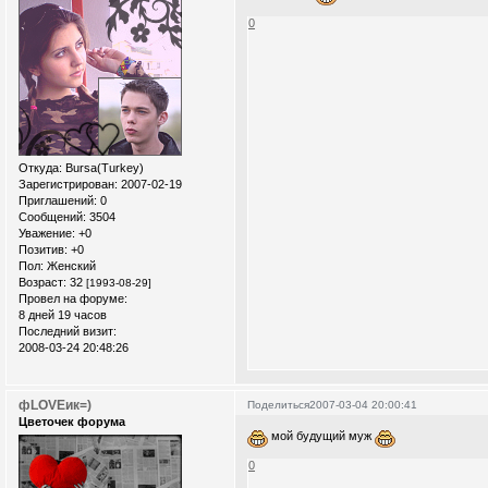
0
Откуда:
Bursa(Turkey)
Зарегистрирован
: 2007-02-19
Приглашений:
0
Сообщений:
3504
Уважение:
+0
Позитив:
+0
Пол:
Женский
Возраст:
32
[1993-08-29]
Провел на форуме:
8 дней 19 часов
Последний визит:
2008-03-24 20:48:26
фLOVEик=)
Поделиться
2007-03-04 20:00:41
Цветочек форума
мой будущий муж
0