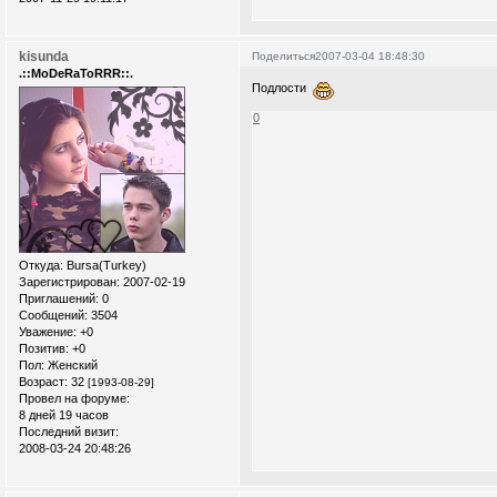
kisunda
Поделиться
2007-03-04 18:48:30
.::MoDeRaToRRR::.
Подлости
0
Откуда:
Bursa(Turkey)
Зарегистрирован
: 2007-02-19
Приглашений:
0
Сообщений:
3504
Уважение:
+0
Позитив:
+0
Пол:
Женский
Возраст:
32
[1993-08-29]
Провел на форуме:
8 дней 19 часов
Последний визит:
2008-03-24 20:48:26