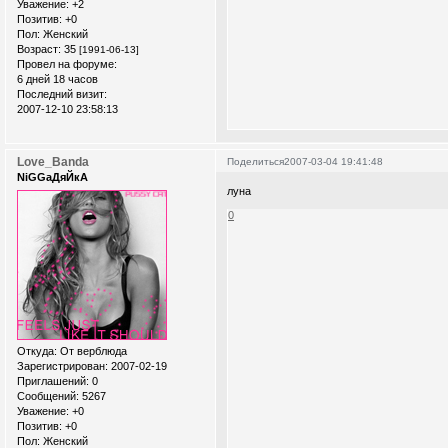
Уважение:
+2
Позитив:
+0
Пол:
Женский
Возраст:
35
[1991-06-13]
Провел на форуме:
6 дней 18 часов
Последний визит:
2007-12-10 23:58:13
Love_Banda
Поделиться
2007-03-04 19:41:48
NiGGaДяЙкА
луна
0
Откуда:
От верблюда
Зарегистрирован
: 2007-02-19
Приглашений:
0
Сообщений:
5267
Уважение:
+0
Позитив:
+0
Пол:
Женский