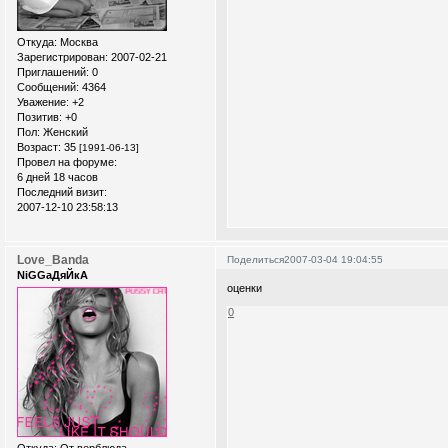
Откуда:
Москва
Зарегистрирован
: 2007-02-21
Приглашений:
0
Сообщений:
4364
Уважение:
+2
Позитив:
+0
Пол:
Женский
Возраст:
35
[1991-06-13]
Провел на форуме:
6 дней 18 часов
Последний визит:
2007-12-10 23:58:13
Love_Banda
Поделиться
2007-03-04 19:04:55
NiGGaДяЙкА
оценки
0