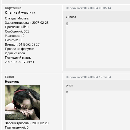
Картошка
Поделиться
2007-03-04 03:05:44
Опытный участник
училка
Откуда:
Москва
Зарегистрирован
: 2007-02-25
0
Приглашений:
0
Сообщений:
531
Уважение:
+0
Позитив:
+0
Возраст:
34
[1992-03-20]
Провел на форуме:
2 дня 23 часа
Последний визит:
2007-10-29 17:44:41
Fendi
Поделиться
2007-03-04 12:14:34
Новичок
очки
0
Зарегистрирован
: 2007-02-20
Приглашений:
0