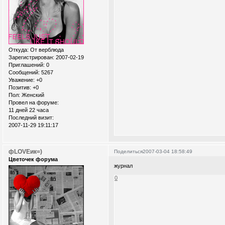
Откуда:
От верблюда
Зарегистрирован
: 2007-02-19
Приглашений:
0
Сообщений:
5267
Уважение:
+0
Позитив:
+0
Пол:
Женский
Провел на форуме:
11 дней 22 часа
Последний визит:
2007-11-29 19:11:17
фLOVEик=)
Поделиться
2007-03-04 18:58:49
Цветочек форума
журнал
0