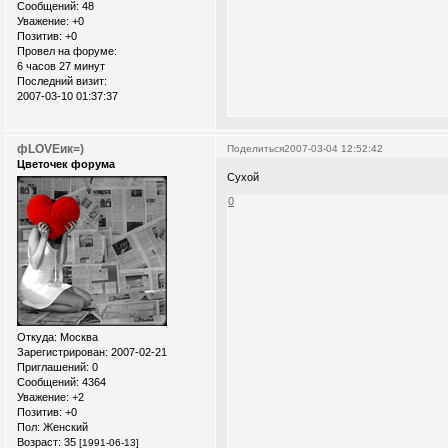
Сообщений:
48
Уважение:
+0
Позитив:
+0
Провел на форуме:
6 часов 27 минут
Последний визит:
2007-03-10 01:37:37
фLOVEик=)
Поделиться
2007-03-04 12:52:42
Цветочек форума
Сухой
0
Откуда:
Москва
Зарегистрирован
: 2007-02-21
Приглашений:
0
Сообщений:
4364
Уважение:
+2
Позитив:
+0
Пол:
Женский
Возраст:
35
[1991-06-13]