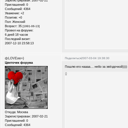
Зарегистрирован
: 2007-02-21
Приглашений:
0
Сообщений:
4364
Уважение:
+2
Позитив:
+0
Пол:
Женский
Возраст:
35
[1991-06-13]
Провел на форуме:
6 дней 18 часов
Последний визит:
2007-12-10 23:58:13
фLOVEик=)
Поделиться
2007-03-04 19:38:30
Цветочек форума
Пошлю его наааа.... небо за звёздочкой))))
0
Откуда:
Москва
Зарегистрирован
: 2007-02-21
Приглашений:
0
Сообщений:
4364