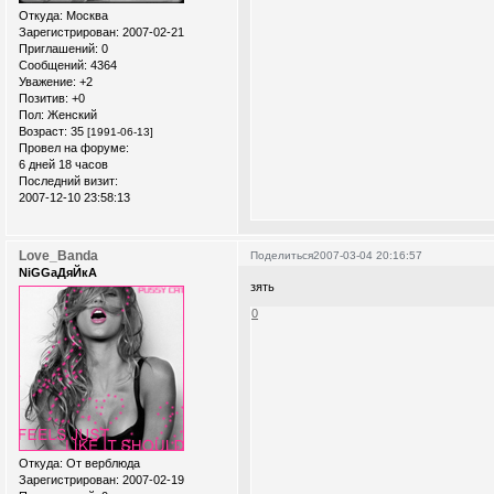
Откуда:
Москва
Зарегистрирован
: 2007-02-21
Приглашений:
0
Сообщений:
4364
Уважение:
+2
Позитив:
+0
Пол:
Женский
Возраст:
35
[1991-06-13]
Провел на форуме:
6 дней 18 часов
Последний визит:
2007-12-10 23:58:13
Love_Banda
Поделиться
2007-03-04 20:16:57
NiGGaДяЙкА
зять
0
Откуда:
От верблюда
Зарегистрирован
: 2007-02-19