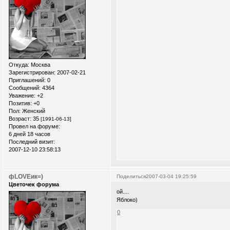
Откуда:
Москва
Зарегистрирован
: 2007-02-21
Приглашений:
0
Сообщений:
4364
Уважение:
+2
Позитив:
+0
Пол:
Женский
Возраст:
35
[1991-06-13]
Провел на форуме:
6 дней 18 часов
Последний визит:
2007-12-10 23:58:13
фLOVEик=)
Поделиться
2007-03-04 19:25:59
Цветочек форума
ой....
Яблоко)
0