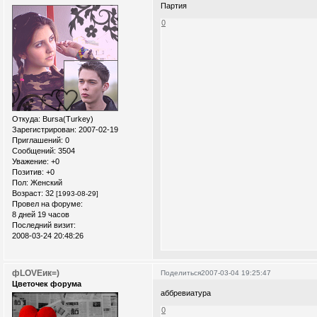
Партия
0
Откуда:
Bursa(Turkey)
Зарегистрирован
: 2007-02-19
Приглашений:
0
Сообщений:
3504
Уважение:
+0
Позитив:
+0
Пол:
Женский
Возраст:
32
[1993-08-29]
Провел на форуме:
8 дней 19 часов
Последний визит:
2008-03-24 20:48:26
фLOVEик=)
Поделиться
2007-03-04 19:25:47
Цветочек форума
аббревиатура
0