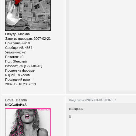
Откуда:
Москва
Зарегистрирован
: 2007-02-21
Приглашений:
0
Сообщений:
4364
Уважение:
+2
Позитив:
+0
Пол:
Женский
Возраст:
35
[1991-06-13]
Провел на форуме:
6 дней 18 часов
Последний визит:
2007-12-10 23:58:13
Love_Banda
Поделиться
2007-03-04 20:07:37
NiGGaДяЙкА
свекровь
0