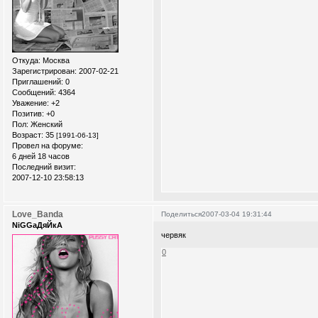
Откуда:
Москва
Зарегистрирован
: 2007-02-21
Приглашений:
0
Сообщений:
4364
Уважение:
+2
Позитив:
+0
Пол:
Женский
Возраст:
35
[1991-06-13]
Провел на форуме:
6 дней 18 часов
Последний визит:
2007-12-10 23:58:13
Love_Banda
Поделиться
2007-03-04 19:31:44
NiGGaДяЙкА
червяк
0