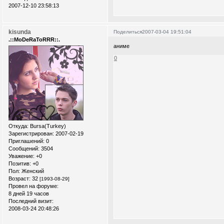
2007-12-10 23:58:13
kisunda
Поделиться
2007-03-04 19:51:04
.::MoDeRaToRRR::.
аниме
0
Откуда:
Bursa(Turkey)
Зарегистрирован
: 2007-02-19
Приглашений:
0
Сообщений:
3504
Уважение:
+0
Позитив:
+0
Пол:
Женский
Возраст:
32
[1993-08-29]
Провел на форуме:
8 дней 19 часов
Последний визит:
2008-03-24 20:48:26