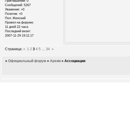
Приглашений:
0
Сообщений:
5267
Уважение:
+0
Позитив:
+0
Пол:
Женский
Провел на форуме:
11 дней 22 часа
Последний визит:
2007-11-29 19:11:17
Страница:
«
1
2
3
4
5
…
34
»
»
Официальный форум
»
Архив
»
Ассоциации