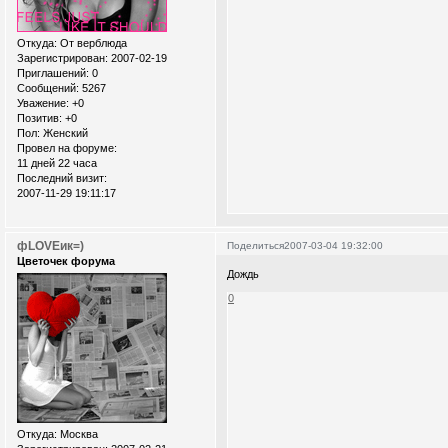
Откуда:
От верблюда
Зарегистрирован
: 2007-02-19
Приглашений:
0
Сообщений:
5267
Уважение:
+0
Позитив:
+0
Пол:
Женский
Провел на форуме:
11 дней 22 часа
Последний визит:
2007-11-29 19:11:17
фLOVEик=)
Поделиться
2007-03-04 19:32:00
Цветочек форума
Дождь
0
Откуда:
Москва