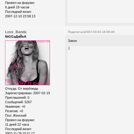
Провел на форуме:
6 дней 18 часов
Последний визит:
2007-12-10 23:58:13
Love_Banda
Поделиться
2007-03-04 16:09:46
NiGGaДяЙкА
Закон
0
Откуда:
От верблюда
Зарегистрирован
: 2007-02-19
Приглашений:
0
Сообщений:
5267
Уважение:
+0
Позитив:
+0
Пол:
Женский
Провел на форуме:
11 дней 22 часа
Последний визит:
2007-11-29 19:11:17