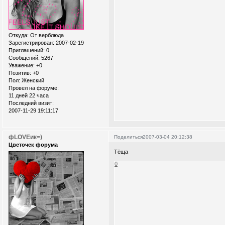
Откуда:
От верблюда
Зарегистрирован
: 2007-02-19
Приглашений:
0
Сообщений:
5267
Уважение:
+0
Позитив:
+0
Пол:
Женский
Провел на форуме:
11 дней 22 часа
Последний визит:
2007-11-29 19:11:17
фLOVEик=)
Поделиться
2007-03-04 20:12:38
Цветочек форума
Тёща
0