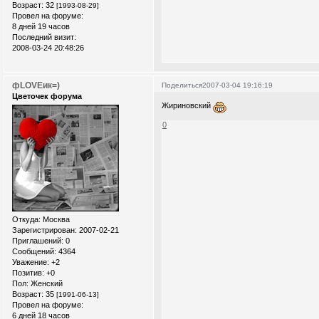
Возраст:
32
[1993-08-29]
Провел на форуме:
8 дней 19 часов
Последний визит:
2008-03-24 20:48:26
фLOVEик=)
Поделиться
2007-03-04 19:16:19
Цветочек форума
Жириновский
0
Откуда:
Москва
Зарегистрирован
: 2007-02-21
Приглашений:
0
Сообщений:
4364
Уважение:
+2
Позитив:
+0
Пол:
Женский
Возраст:
35
[1991-06-13]
Провел на форуме:
6 дней 18 часов