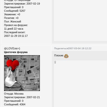
Откуда:
От верблюда
Зарегистрирован
: 2007-02-19
Приглашений:
0
Сообщений:
5267
Уважение:
+0
Позитив:
+0
Пол:
Женский
Провел на форуме:
11 дней 22 часа
Последний визит:
2007-11-29 19:11:17
фLOVEик=)
Поделиться
2007-03-04 19:12:22
Цветочек форума
Плохие
0
Откуда:
Москва
Зарегистрирован
: 2007-02-21
Приглашений:
0
Сообщений:
4364