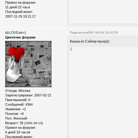
Провел на форуме:
11 дней 22 часа
Последний визит:
2007-11-29 19:11:17
фLOVEик=)
Поделиться
2007-03-04 19:42:53
Цветочек форума
Кошка из Сэйлор муна)))
0
Откуда:
Москва
Зарегистрирован
: 2007-02-21
Приглашений:
0
Сообщений:
4364
Уважение:
+2
Позитив:
+0
Пол:
Женский
Возраст:
35
[1991-06-13]
Провел на форуме:
6 дней 18 часов
Последний визит: