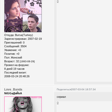
0
Откуда:
Bursa(Turkey)
Зарегистрирован
: 2007-02-19
Приглашений:
0
Сообщений:
3504
Уважение:
+0
Позитив:
+0
Пол:
Женский
Возраст:
32
[1993-08-29]
Провел на форуме:
8 дней 19 часов
Последний визит:
2008-03-24 20:48:26
Love_Banda
Поделиться
2007-03-04 18:57:34
NiGGaДяЙкА
сериал
0