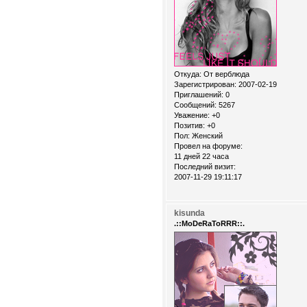
Откуда:
От верблюда
Зарегистрирован
: 2007-02-19
Приглашений:
0
Сообщений:
5267
Уважение:
+0
Позитив:
+0
Пол:
Женский
Провел на форуме:
11 дней 22 часа
Последний визит:
2007-11-29 19:11:17
kisunda
.::MoDeRaToRRR::.