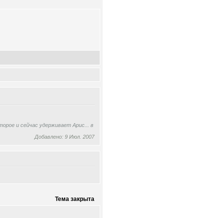
орое и сейчас удерживает Арис... в
Добавлено: 9 Июл. 2007
Тема закрыта