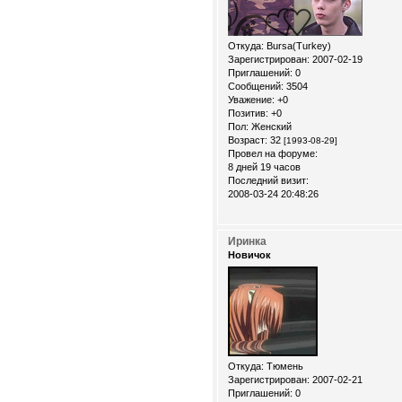
Откуда:
Bursa(Turkey)
Зарегистрирован
: 2007-02-19
Приглашений:
0
Сообщений:
3504
Уважение:
+0
Позитив:
+0
Пол:
Женский
Возраст:
32
[1993-08-29]
Провел на форуме:
8 дней 19 часов
Последний визит:
2008-03-24 20:48:26
Иринка
Новичок
Откуда:
Тюмень
Зарегистрирован
: 2007-02-21
Приглашений:
0