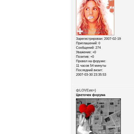
Зарегистрирован
: 2007-02-19
Приглашений:
0
Сообщений:
274
Уважение:
+0
Позитив:
+0
Провел на форуме:
11 часов 54 минуты
Последний визит:
2007-03-30 23:35:53
фLOVEик=)
Цветочек форума