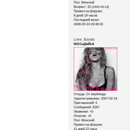
Пол:
Женский
Возраст:
32
[1993-08-29]
Провел на форуме:
8 дней 19 часов
Последний визит:
2008-03-24 20:48:26
Love_Banda
NiGGaДяЙкА
Откуда:
От верблюда
Зарегистрирован
: 2007-02-19
Приглашений:
0
Сообщений:
5267
Уважение:
+0
Позитив:
+0
Пол:
Женский
Провел на форуме:
11 дней 22 часа