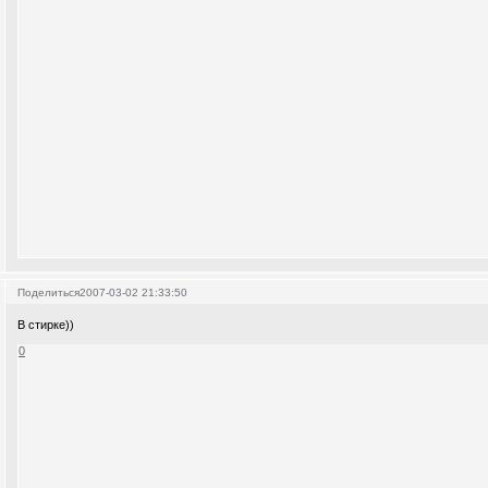
Поделиться
2007-03-02 21:33:50
В стирке))
0