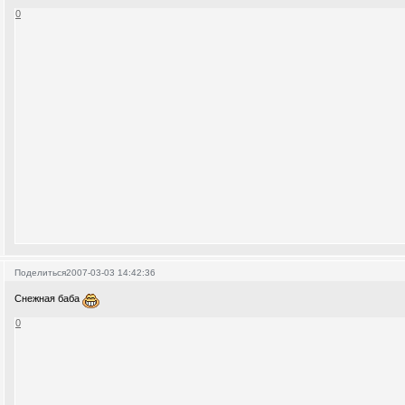
0
Поделиться
2007-03-03 14:42:36
Снежная баба
0