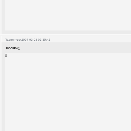
Поделиться
2007-03-03 07:35:42
Порошок))
0