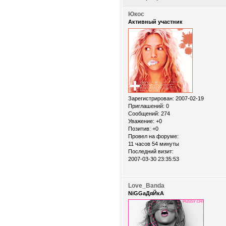
Юкос
Активный участник
Зарегистрирован
: 2007-02-19
Приглашений:
0
Сообщений:
274
Уважение:
+0
Позитив:
+0
Провел на форуме:
11 часов 54 минуты
Последний визит:
2007-03-30 23:35:53
Love_Banda
NiGGaДяЙкА