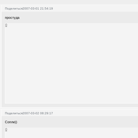
Поделиться
2007-03-01 21:54:19
простуда
0
Поделиться
2007-03-02 08:29:17
Сопли))
0