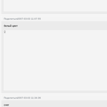
Поделиться
2007-03-03 11:07:55
белый цвет
0
Поделиться
2007-03-03 11:34:36
снег