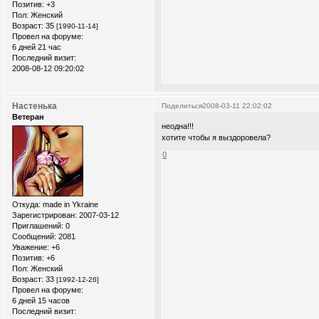
Позитив:
+3
Пол:
Женский
Возраст:
35
[1990-11-14]
Провел на форуме:
6 дней 21 час
Последний визит:
2008-08-12 09:20:02
Настенька
Поделиться
2008-03-11 22:02:02
Ветеран
неодна!!!
хотите чтобы я выздоровела?
0
Откуда:
made in Ykraine
Зарегистрирован
: 2007-03-12
Приглашений:
0
Сообщений:
2081
Уважение:
+6
Позитив:
+6
Пол:
Женский
Возраст:
33
[1992-12-26]
Провел на форуме:
6 дней 15 часов
Последний визит: