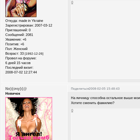
0
Откуда:
made in Ykraine
Зарегистрирован
: 2007-03-12
Приглашений:
0
Сообщений:
2081
Уважение:
+6
Позитив:
+6
Пол:
Женский
Возраст:
33
[1992-12-26]
Провел на форуме:
6 дней 15 часов
Последний визит:
2008-07-02 12:27:44
Ne}{очу}{@
Поделиться
2008-02-05 15:48:43
Новичок
На яичницу способна остальное выше моих
Хотите сменить фамилию?
0