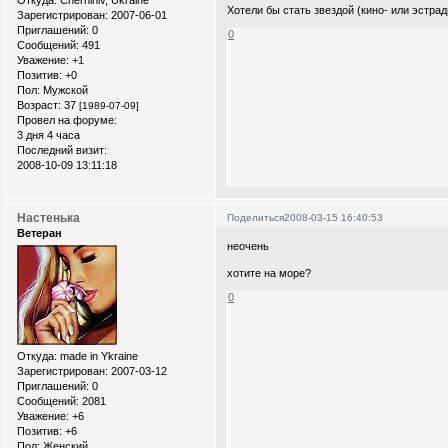
Хотели бы стать звездой (кино- или эстра
Зарегистрирован
: 2007-06-01
Приглашений:
0
0
Сообщений:
491
Уважение:
+1
Позитив:
+0
Пол:
Мужской
Возраст:
37
[1989-07-09]
Провел на форуме:
3 дня 4 часа
Последний визит:
2008-10-09 13:11:18
Настенька
Поделиться
2008-03-15 16:40:53
Ветеран
неочень
хотите на море?
0
Откуда:
made in Ykraine
Зарегистрирован
: 2007-03-12
Приглашений:
0
Сообщений:
2081
Уважение:
+6
Позитив:
+6
Пол:
Женский