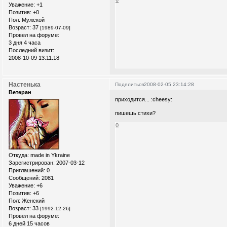
Уважение:
+1
Позитив:
+0
Пол:
Мужской
Возраст:
37
[1989-07-09]
Провел на форуме:
3 дня 4 часа
Последний визит:
2008-10-09 13:11:18
Настенька
Поделиться
2008-02-05 23:14:28
Ветеран
приходится... :cheesy:
пишешь стихи?
0
Откуда:
made in Ykraine
Зарегистрирован
: 2007-03-12
Приглашений:
0
Сообщений:
2081
Уважение:
+6
Позитив:
+6
Пол:
Женский
Возраст:
33
[1992-12-26]
Провел на форуме:
6 дней 15 часов