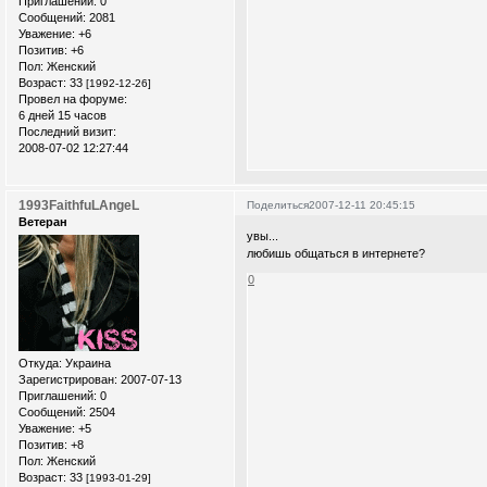
Приглашений:
0
Сообщений:
2081
Уважение:
+6
Позитив:
+6
Пол:
Женский
Возраст:
33
[1992-12-26]
Провел на форуме:
6 дней 15 часов
Последний визит:
2008-07-02 12:27:44
1993FaithfuLAngeL
Поделиться
2007-12-11 20:45:15
Ветеран
увы...
любишь общаться в интернете?
0
Откуда:
Украина
Зарегистрирован
: 2007-07-13
Приглашений:
0
Сообщений:
2504
Уважение:
+5
Позитив:
+8
Пол:
Женский
Возраст:
33
[1993-01-29]