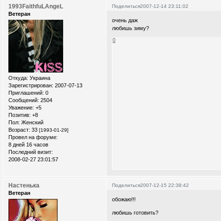
1993FaithfuLAngeL
Поделиться
2007-12-14 23:11:02
Ветеран
очень даж
любишь зиму?
0
Откуда:
Украина
Зарегистрирован
: 2007-07-13
Приглашений:
0
Сообщений:
2504
Уважение:
+5
Позитив:
+8
Пол:
Женский
Возраст:
33
[1993-01-29]
Провел на форуме:
8 дней 16 часов
Последний визит:
2008-02-27 23:01:57
Настенька
Поделиться
2007-12-15 22:38:42
Ветеран
обожаю!!!
любишь готовить?