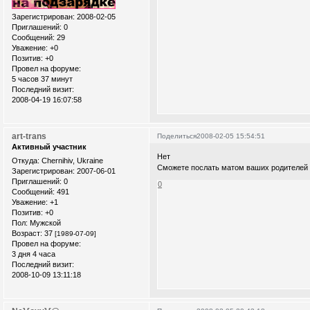
Зарегистрирован
: 2008-02-05
Приглашений:
0
Сообщений:
29
Уважение:
+0
Позитив:
+0
Провел на форуме:
5 часов 37 минут
Последний визит:
2008-04-19 16:07:58
art-trans
Поделиться
2008-02-05 15:54:51
Активный участник
Нет
Откуда:
Chernihiv, Ukraine
Сможете послать матом ваших родителей 
Зарегистрирован
: 2007-06-01
Приглашений:
0
0
Сообщений:
491
Уважение:
+1
Позитив:
+0
Пол:
Мужской
Возраст:
37
[1989-07-09]
Провел на форуме:
3 дня 4 часа
Последний визит:
2008-10-09 13:11:18