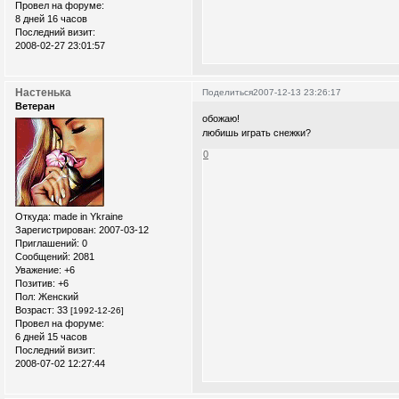
Провел на форуме:
8 дней 16 часов
Последний визит:
2008-02-27 23:01:57
Настенька
Поделиться
2007-12-13 23:26:17
Ветеран
обожаю!
любишь играть снежки?
0
Откуда:
made in Ykraine
Зарегистрирован
: 2007-03-12
Приглашений:
0
Сообщений:
2081
Уважение:
+6
Позитив:
+6
Пол:
Женский
Возраст:
33
[1992-12-26]
Провел на форуме:
6 дней 15 часов
Последний визит:
2008-07-02 12:27:44