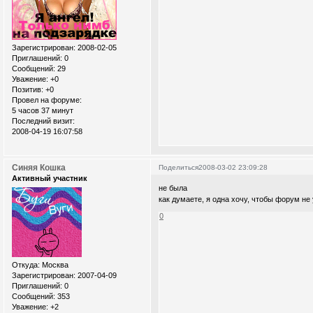
Зарегистрирован
: 2008-02-05
Приглашений:
0
Сообщений:
29
Уважение:
+0
Позитив:
+0
Провел на форуме:
5 часов 37 минут
Последний визит:
2008-04-19 16:07:58
Синяя Кошка
Поделиться
2008-03-02 23:09:28
Активный участник
не была
как думаете, я одна хочу, чтобы форум не
0
Откуда:
Москва
Зарегистрирован
: 2007-04-09
Приглашений:
0
Сообщений:
353
Уважение:
+2