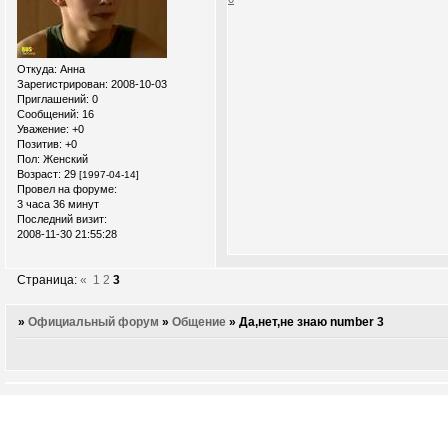
Откуда:
Анна
Зарегистрирован
: 2008-10-03
Приглашений:
0
Сообщений:
16
Уважение:
+0
Позитив:
+0
Пол:
Женский
Возраст:
29
[1997-04-14]
Провел на форуме:
3 часа 36 минут
Последний визит:
2008-11-30 21:55:28
Страница:
«
1
2
3
»
Официальный форум
»
Общение
»
Да,нет,не знаю number 3