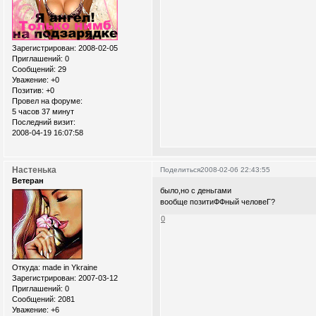
Зарегистрирован
: 2008-02-05
Приглашений:
0
Сообщений:
29
Уважение:
+0
Позитив:
+0
Провел на форуме:
5 часов 37 минут
Последний визит:
2008-04-19 16:07:58
Настенька
Поделиться
2008-02-06 22:43:55
Ветеран
было,но с деньгами
вообще позитиФФный человеГ?
0
Откуда:
made in Ykraine
Зарегистрирован
: 2007-03-12
Приглашений:
0
Сообщений:
2081
Уважение:
+6