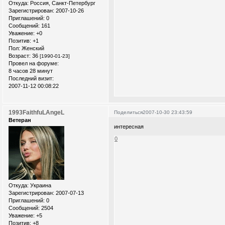
Откуда:
Россия, Санкт-Петербург
Зарегистрирован
: 2007-10-26
Приглашений:
0
Сообщений:
161
Уважение:
+0
Позитив:
+1
Пол:
Женский
Возраст:
36
[1990-01-23]
Провел на форуме:
8 часов 28 минут
Последний визит:
2007-11-12 00:08:22
1993FaithfuLAngeL
Поделиться
2007-10-30 23:43:59
Ветеран
интересная
0
Откуда:
Украина
Зарегистрирован
: 2007-07-13
Приглашений:
0
Сообщений:
2504
Уважение:
+5
Позитив:
+8