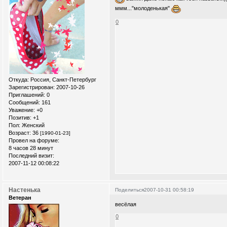
ммм..."молоденькая"
0
Откуда:
Россия, Санкт-Петербург
Зарегистрирован
: 2007-10-26
Приглашений:
0
Сообщений:
161
Уважение:
+0
Позитив:
+1
Пол:
Женский
Возраст:
36
[1990-01-23]
Провел на форуме:
8 часов 28 минут
Последний визит:
2007-11-12 00:08:22
Настенька
Поделиться
2007-10-31 00:58:19
Ветеран
весёлая
0