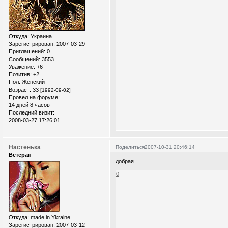
Откуда:
Украина
Зарегистрирован
: 2007-03-29
Приглашений:
0
Сообщений:
3553
Уважение:
+6
Позитив:
+2
Пол:
Женский
Возраст:
33
[1992-09-02]
Провел на форуме:
14 дней 8 часов
Последний визит:
2008-03-27 17:26:01
Настенька
Поделиться
2007-10-31 20:46:14
Ветеран
добрая
0
Откуда:
made in Ykraine
Зарегистрирован
: 2007-03-12