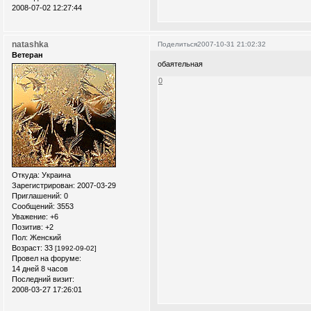
2008-07-02 12:27:44
natashka
Поделиться
2007-10-31 21:02:32
Ветеран
обаятельная
0
Откуда:
Украина
Зарегистрирован
: 2007-03-29
Приглашений:
0
Сообщений:
3553
Уважение:
+6
Позитив:
+2
Пол:
Женский
Возраст:
33
[1992-09-02]
Провел на форуме:
14 дней 8 часов
Последний визит:
2008-03-27 17:26:01