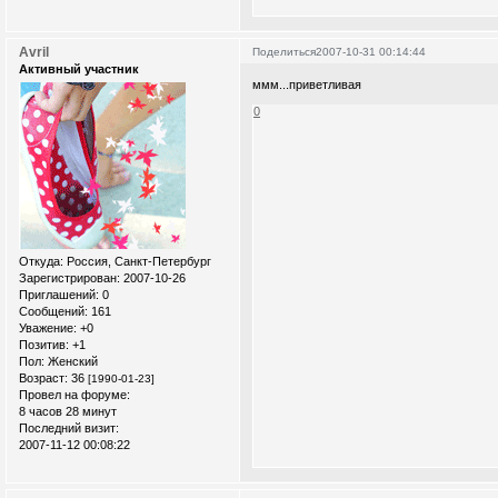
Avril
Поделиться
2007-10-31 00:14:44
Активный участник
ммм...приветливая
0
Откуда:
Россия, Санкт-Петербург
Зарегистрирован
: 2007-10-26
Приглашений:
0
Сообщений:
161
Уважение:
+0
Позитив:
+1
Пол:
Женский
Возраст:
36
[1990-01-23]
Провел на форуме:
8 часов 28 минут
Последний визит:
2007-11-12 00:08:22