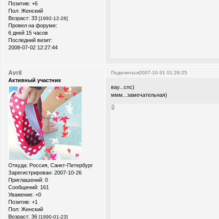
Позитив:
+6
Пол:
Женский
Возраст:
33
[1992-12-26]
Провел на форуме:
6 дней 15 часов
Последний визит:
2008-07-02 12:27:44
Avril
Поделиться
2007-10-31 01:26:25
Активный участник
вау...спс)
ммм...замечательная)
0
Откуда:
Россия, Санкт-Петербург
Зарегистрирован
: 2007-10-26
Приглашений:
0
Сообщений:
161
Уважение:
+0
Позитив:
+1
Пол:
Женский
Возраст:
36
[1990-01-23]