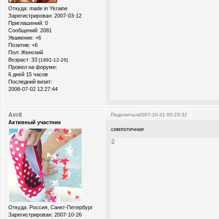
Откуда:
made in Ykraine
Зарегистрирован
: 2007-03-12
Приглашений:
0
Сообщений:
2081
Уважение:
+6
Позитив:
+6
Пол:
Женский
Возраст:
33
[1992-12-26]
Провел на форуме:
6 дней 15 часов
Последний визит:
2008-07-02 12:27:44
Avril
Поделиться
2007-10-31 00:23:32
Активный участник
симпотичная
0
Откуда:
Россия, Санкт-Петербург
Зарегистрирован
: 2007-10-26