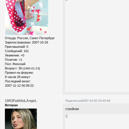
Откуда:
Россия, Санкт-Петербург
Зарегистрирован
: 2007-10-26
Приглашений:
0
Сообщений:
161
Уважение:
+0
Позитив:
+1
Пол:
Женский
Возраст:
36
[1990-01-23]
Провел на форуме:
8 часов 28 минут
Последний визит:
2007-11-12 00:08:22
1993FaithfuLAngeL
Поделиться
2007-10-30 23:40:49
Ветеран
стройная
0