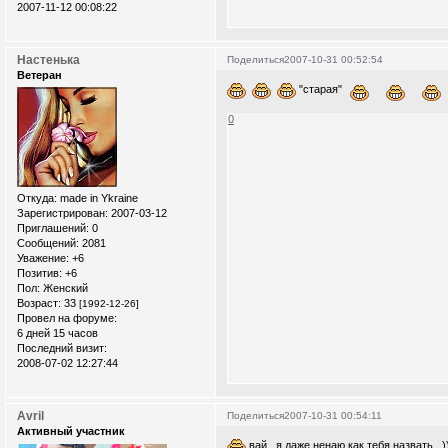
2007-11-12 00:08:22
Настенька
Поделиться
2007-10-31 00:52:54
Ветеран
"старая"
0
Откуда:
made in Ykraine
Зарегистрирован
: 2007-03-12
Приглашений:
0
Сообщений:
2081
Уважение:
+6
Позитив:
+6
Пол:
Женский
Возраст:
33
[1992-12-26]
Провел на форуме:
6 дней 15 часов
Последний визит:
2008-07-02 12:27:44
Avril
Поделиться
2007-10-31 00:54:11
Активный участник
вай...я даже ненаю как тебя назвать...)