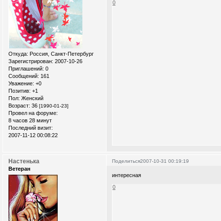
0
Откуда:
Россия, Санкт-Петербург
Зарегистрирован
: 2007-10-26
Приглашений:
0
Сообщений:
161
Уважение:
+0
Позитив:
+1
Пол:
Женский
Возраст:
36
[1990-01-23]
Провел на форуме:
8 часов 28 минут
Последний визит:
2007-11-12 00:08:22
Настенька
Поделиться
2007-10-31 00:19:19
Ветеран
интересная
0