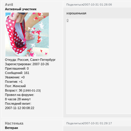
Avril
Поделиться
2007-10-31 01:28:06
Активный участник
хорошенькая
0
Откуда:
Россия, Санкт-Петербург
Зарегистрирован
: 2007-10-26
Приглашений:
0
Сообщений:
161
Уважение:
+0
Позитив:
+1
Пол:
Женский
Возраст:
36
[1990-01-23]
Провел на форуме:
8 часов 28 минут
Последний визит:
2007-11-12 00:08:22
Настенька
Поделиться
2007-10-31 01:29:17
Ветеран