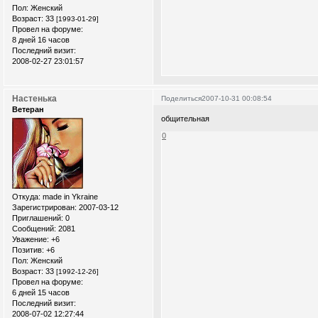
Пол:
Женский
Возраст:
33
[1993-01-29]
Провел на форуме:
8 дней 16 часов
Последний визит:
2008-02-27 23:01:57
Настенька
Поделиться
2007-10-31 00:08:54
Ветеран
общительная
0
Откуда:
made in Ykraine
Зарегистрирован
: 2007-03-12
Приглашений:
0
Сообщений:
2081
Уважение:
+6
Позитив:
+6
Пол:
Женский
Возраст:
33
[1992-12-26]
Провел на форуме:
6 дней 15 часов
Последний визит:
2008-07-02 12:27:44