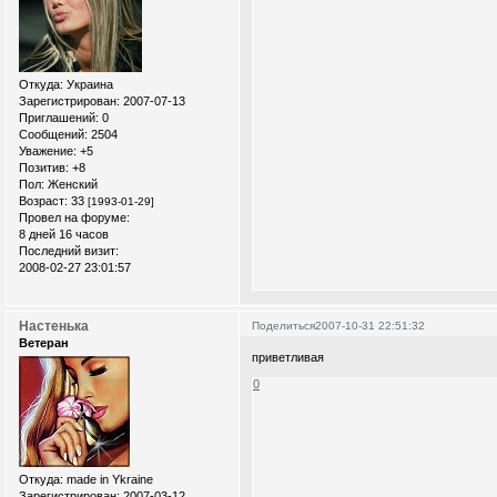
Откуда:
Украина
Зарегистрирован
: 2007-07-13
Приглашений:
0
Сообщений:
2504
Уважение:
+5
Позитив:
+8
Пол:
Женский
Возраст:
33
[1993-01-29]
Провел на форуме:
8 дней 16 часов
Последний визит:
2008-02-27 23:01:57
Настенька
Поделиться
2007-10-31 22:51:32
Ветеран
приветливая
0
Откуда:
made in Ykraine
Зарегистрирован
: 2007-03-12