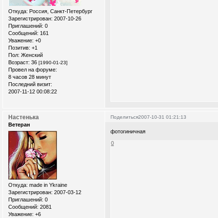
Откуда:
Россия, Санкт-Петербург
Зарегистрирован
: 2007-10-26
Приглашений:
0
Сообщений:
161
Уважение:
+0
Позитив:
+1
Пол:
Женский
Возраст:
36
[1990-01-23]
Провел на форуме:
8 часов 28 минут
Последний визит:
2007-11-12 00:08:22
Настенька
Поделиться
2007-10-31 01:21:13
Ветеран
фотогиничная
0
Откуда:
made in Ykraine
Зарегистрирован
: 2007-03-12
Приглашений:
0
Сообщений:
2081
Уважение:
+6