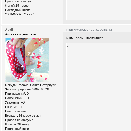
Провел на форуме:
6 дней 15 часов
Последний визит:
2008-07-02 12:27:44
Avril
Поделиться
2007-10-31 00:51:42
Активный участник
ммм...эээм...позитивная
0
Откуда:
Россия, Санкт-Петербург
Зарегистрирован
: 2007-10-26
Приглашений:
0
Сообщений:
161
Уважение:
+0
Позитив:
+1
Пол:
Женский
Возраст:
36
[1990-01-23]
Провел на форуме:
8 часов 28 минут
Последний визит: