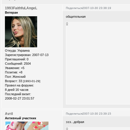
1993FaithfuLAngeL
Поделиться
2007-10-30 23:38:19
Ветеран
общительная
0
Откуда:
Украина
Зарегистрирован
: 2007-07-13
Приглашений:
0
Сообщений:
2504
Уважение:
+5
Позитив:
+8
Пол:
Женский
Возраст:
33
[1993-01-29]
Провел на форуме:
8 дней 16 часов
Последний визит:
2008-02-27 23:01:57
Avril
Поделиться
2007-10-30 23:39:15
Активный участник
эээ...добрая
0