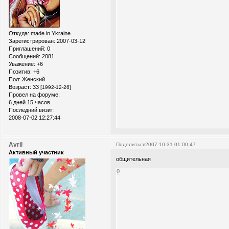
Откуда:
made in Ykraine
Зарегистрирован
: 2007-03-12
Приглашений:
0
Сообщений:
2081
Уважение:
+6
Позитив:
+6
Пол:
Женский
Возраст:
33
[1992-12-26]
Провел на форуме:
6 дней 15 часов
Последний визит:
2008-07-02 12:27:44
Avril
Поделиться
2007-10-31 01:00:47
Активный участник
общительная
0