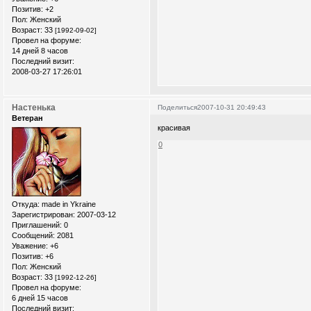
Позитив:
+2
Пол:
Женский
Возраст:
33
[1992-09-02]
Провел на форуме:
14 дней 8 часов
Последний визит:
2008-03-27 17:26:01
Настенька
Поделиться
2007-10-31 20:49:43
Ветеран
красивая
0
Откуда:
made in Ykraine
Зарегистрирован
: 2007-03-12
Приглашений:
0
Сообщений:
2081
Уважение:
+6
Позитив:
+6
Пол:
Женский
Возраст:
33
[1992-12-26]
Провел на форуме:
6 дней 15 часов
Последний визит: