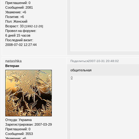
Приглашений:
0
Сообщений:
2081
Уважение:
+6
Позитив:
+6
Пол:
Женский
Возраст:
33
[1992-12-26]
Провел на форуме:
6 дней 15 часов
Последний визит:
2008-07-02 12:27:44
natashka
Поделиться
2007-10-31 20:48:02
Ветеран
общительная
0
Откуда:
Украина
Зарегистрирован
: 2007-03-29
Приглашений:
0
Сообщений:
3553
Уважение:
+6