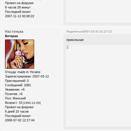
Провел на форуме:
8 часов 28 минут
Последний визит:
2007-11-12 00:08:22
Настенька
Поделиться
2007-10-31 01:27:12
Ветеран
прикольная
0
Откуда:
made in Ykraine
Зарегистрирован
: 2007-03-12
Приглашений:
0
Сообщений:
2081
Уважение:
+6
Позитив:
+6
Пол:
Женский
Возраст:
33
[1992-12-26]
Провел на форуме:
6 дней 15 часов
Последний визит:
2008-07-02 12:27:44