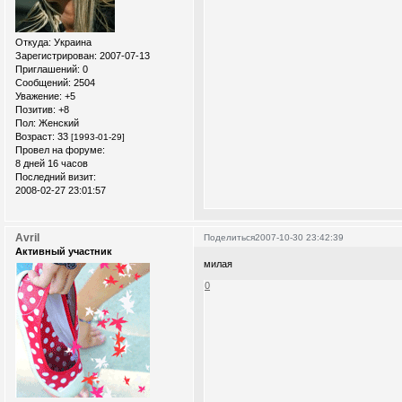
Откуда:
Украина
Зарегистрирован
: 2007-07-13
Приглашений:
0
Сообщений:
2504
Уважение:
+5
Позитив:
+8
Пол:
Женский
Возраст:
33
[1993-01-29]
Провел на форуме:
8 дней 16 часов
Последний визит:
2008-02-27 23:01:57
Avril
Поделиться
2007-10-30 23:42:39
Активный участник
милая
0