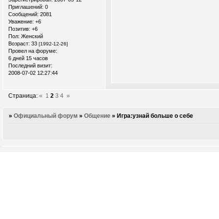
Приглашений:
0
Сообщений:
2081
Уважение:
+6
Позитив:
+6
Пол:
Женский
Возраст:
33
[1992-12-26]
Провел на форуме:
6 дней 15 часов
Последний визит:
2008-07-02 12:27:44
Страница:
«
1
2
3
4
»
»
Официальный форум
»
Общение
»
Игра:узнай больше о себе