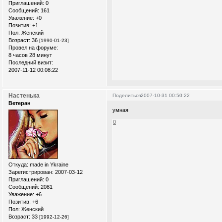
Приглашений:
0
Сообщений:
161
Уважение:
+0
Позитив:
+1
Пол:
Женский
Возраст:
36
[1990-01-23]
Провел на форуме:
8 часов 28 минут
Последний визит:
2007-11-12 00:08:22
Настенька
Поделиться
2007-10-31 00:50:22
Ветеран
умная
0
Откуда:
made in Ykraine
Зарегистрирован
: 2007-03-12
Приглашений:
0
Сообщений:
2081
Уважение:
+6
Позитив:
+6
Пол:
Женский
Возраст:
33
[1992-12-26]