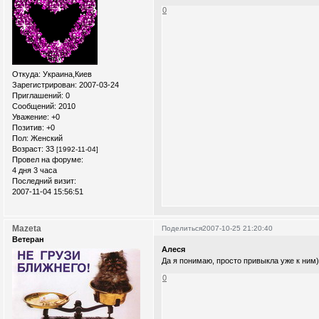
0
Откуда:
Украина,Киев
Зарегистрирован
: 2007-03-24
Приглашений:
0
Сообщений:
2010
Уважение:
+0
Позитив:
+0
Пол:
Женский
Возраст:
33
[1992-11-04]
Провел на форуме:
4 дня 3 часа
Последний визит:
2007-11-04 15:56:51
Mazeta
Поделиться
2007-10-25 21:20:40
Ветеран
Алеся
Да я понимаю, просто привыкла уже к ним)
0