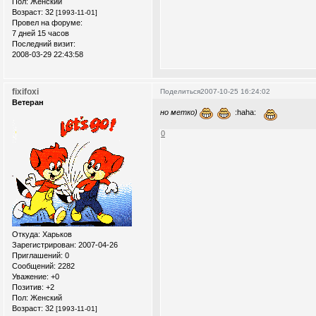
Пол:
Женский
Возраст:
32
[1993-11-01]
Провел на форуме:
7 дней 15 часов
Последний визит:
2008-03-29 22:43:58
fixifoxi
Поделиться
2007-10-25 16:24:02
Ветеран
но метко)
:haha:
0
Откуда:
Xарьков
Зарегистрирован
: 2007-04-26
Приглашений:
0
Сообщений:
2282
Уважение:
+0
Позитив:
+2
Пол:
Женский
Возраст:
32
[1993-11-01]