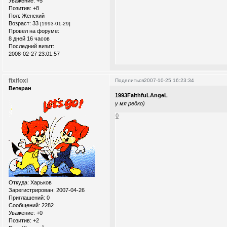
Уважение:
+5
Позитив:
+8
Пол:
Женский
Возраст:
33
[1993-01-29]
Провел на форуме:
8 дней 16 часов
Последний визит:
2008-02-27 23:01:57
fixifoxi
Поделиться
2007-10-25 16:23:34
Ветеран
1993FaithfuLAngeL
у мя редко)
0
Откуда:
Xарьков
Зарегистрирован
: 2007-04-26
Приглашений:
0
Сообщений:
2282
Уважение:
+0
Позитив:
+2