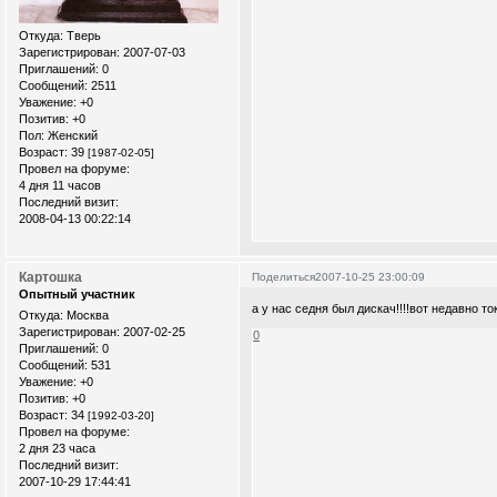
Откуда:
Тверь
Зарегистрирован
: 2007-07-03
Приглашений:
0
Сообщений:
2511
Уважение:
+0
Позитив:
+0
Пол:
Женский
Возраст:
39
[1987-02-05]
Провел на форуме:
4 дня 11 часов
Последний визит:
2008-04-13 00:22:14
Картошка
Поделиться
2007-10-25 23:00:09
Опытный участник
а у нас седня был дискач!!!!вот недавно то
Откуда:
Москва
Зарегистрирован
: 2007-02-25
0
Приглашений:
0
Сообщений:
531
Уважение:
+0
Позитив:
+0
Возраст:
34
[1992-03-20]
Провел на форуме:
2 дня 23 часа
Последний визит:
2007-10-29 17:44:41