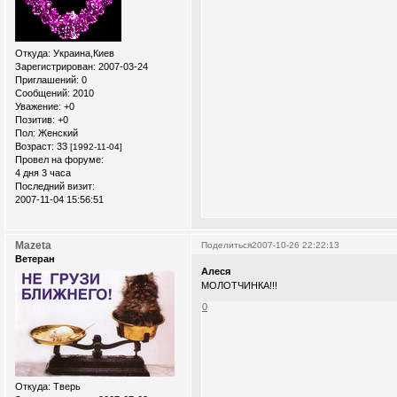
Откуда:
Украина,Киев
Зарегистрирован
: 2007-03-24
Приглашений:
0
Сообщений:
2010
Уважение:
+0
Позитив:
+0
Пол:
Женский
Возраст:
33
[1992-11-04]
Провел на форуме:
4 дня 3 часа
Последний визит:
2007-11-04 15:56:51
Mazeta
Поделиться
2007-10-26 22:22:13
Ветеран
Алеся
МОЛОТЧИНКА!!!
0
Откуда:
Тверь