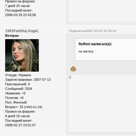
Провел на форуме:
7 дней 15 часов
Последний визит:
2008-03-29 22:43:58
1993FaithfuLAngeL
Поделиться
2007-10-25 16:54:10
Ветеран
fixifoxi написал(а):
но метко)
Откуда:
Украина
0
Зарегистрирован
: 2007-07-13
Приглашений:
0
Сообщений:
2504
Уважение:
+5
Позитив:
+8
Пол:
Женский
Возраст:
33
[1993-01-29]
Провел на форуме:
8 дней 16 часов
Последний визит:
2008-02-27 23:01:57