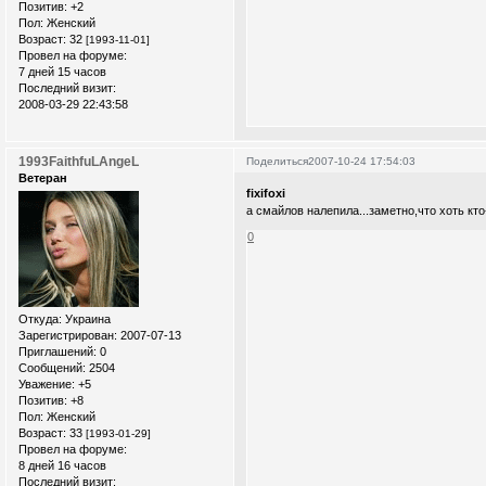
Позитив:
+2
Пол:
Женский
Возраст:
32
[1993-11-01]
Провел на форуме:
7 дней 15 часов
Последний визит:
2008-03-29 22:43:58
1993FaithfuLAngeL
Поделиться
2007-10-24 17:54:03
Ветеран
fixifoxi
а смайлов налепила...заметно,что хоть кт
0
Откуда:
Украина
Зарегистрирован
: 2007-07-13
Приглашений:
0
Сообщений:
2504
Уважение:
+5
Позитив:
+8
Пол:
Женский
Возраст:
33
[1993-01-29]
Провел на форуме:
8 дней 16 часов
Последний визит: