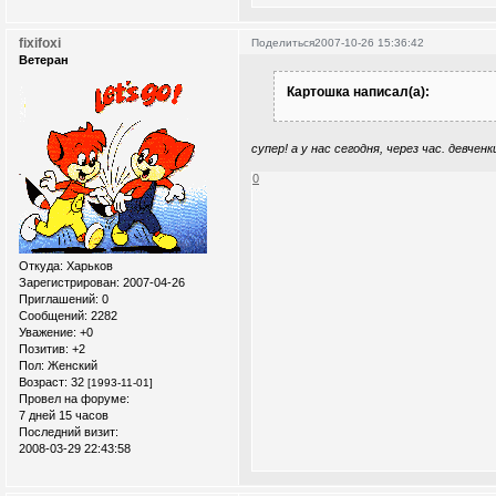
fixifoxi
Поделиться
2007-10-26 15:36:42
Ветеран
Картошка написал(а):
супер! а у нас сегодня, через час. девченки
0
Откуда:
Xарьков
Зарегистрирован
: 2007-04-26
Приглашений:
0
Сообщений:
2282
Уважение:
+0
Позитив:
+2
Пол:
Женский
Возраст:
32
[1993-11-01]
Провел на форуме:
7 дней 15 часов
Последний визит:
2008-03-29 22:43:58