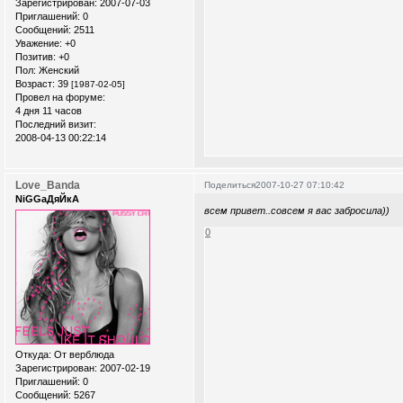
Зарегистрирован
: 2007-07-03
Приглашений:
0
Сообщений:
2511
Уважение:
+0
Позитив:
+0
Пол:
Женский
Возраст:
39
[1987-02-05]
Провел на форуме:
4 дня 11 часов
Последний визит:
2008-04-13 00:22:14
Love_Banda
Поделиться
2007-10-27 07:10:42
NiGGaДяЙкА
всем привет..совсем я вас забросила))
0
Откуда:
От верблюда
Зарегистрирован
: 2007-02-19
Приглашений:
0
Сообщений:
5267