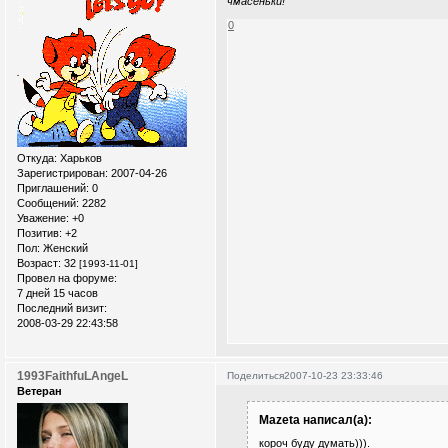
чмасеньки!
0
Откуда:
Xарьков
Зарегистрирован
: 2007-04-26
Приглашений:
0
Сообщений:
2282
Уважение:
+0
Позитив:
+2
Пол:
Женский
Возраст:
32
[1993-11-01]
Провел на форуме:
7 дней 15 часов
Последний визит:
2008-03-29 22:43:58
1993FaithfuLAngeL
Поделиться
2007-10-23 23:33:46
Ветеран
Mazeta написал(а):
короч буду думать))).