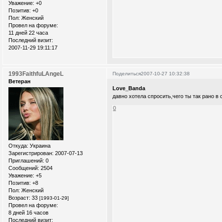
Уважение:
+0
Позитив:
+0
Пол:
Женский
Провел на форуме:
11 дней 22 часа
Последний визит:
2007-11-29 19:11:17
1993FaithfuLAngeL
Поделиться
2007-10-27 10:32:38
Ветеран
Love_Banda
давно хотела спросить,чего ты так рано 
0
Откуда:
Украина
Зарегистрирован
: 2007-07-13
Приглашений:
0
Сообщений:
2504
Уважение:
+5
Позитив:
+8
Пол:
Женский
Возраст:
33
[1993-01-29]
Провел на форуме:
8 дней 16 часов
Последний визит: