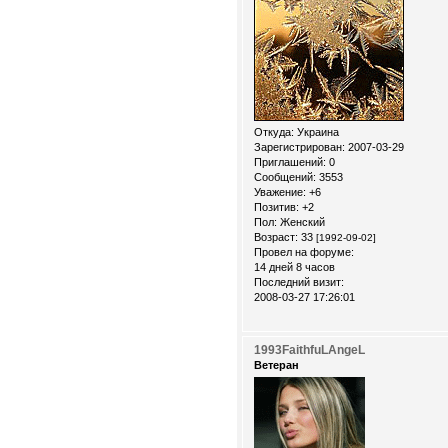
Откуда:
Украина
Зарегистрирован
: 2007-03-29
Приглашений:
0
Сообщений:
3553
Уважение:
+6
Позитив:
+2
Пол:
Женский
Возраст:
33
[1992-09-02]
Провел на форуме:
14 дней 8 часов
Последний визит:
2008-03-27 17:26:01
1993FaithfuLAngeL
Ветеран