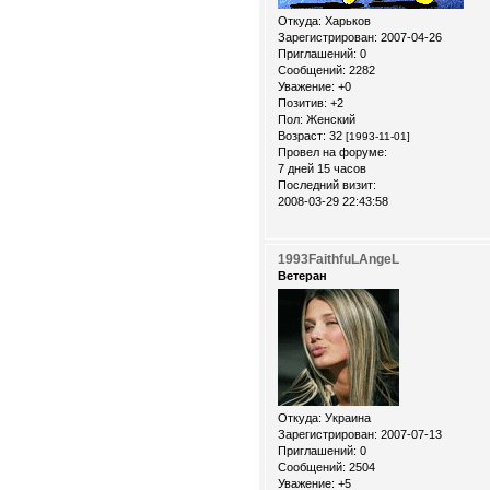
Откуда:
Xарьков
Зарегистрирован
: 2007-04-26
Приглашений:
0
Сообщений:
2282
Уважение:
+0
Позитив:
+2
Пол:
Женский
Возраст:
32
[1993-11-01]
Провел на форуме:
7 дней 15 часов
Последний визит:
2008-03-29 22:43:58
1993FaithfuLAngeL
Ветеран
Откуда:
Украина
Зарегистрирован
: 2007-07-13
Приглашений:
0
Сообщений:
2504
Уважение:
+5