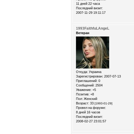
11 дней 22 часа
Последний визит:
2007-11-29 19:11:17
1993FaithfuLAngeL
Ветеран
Откуда:
Украина
Зарегистрирован
: 2007-07-13
Приглашений:
0
Сообщений:
2504
Уважение:
+5
Позитив:
+8
Пол:
Женский
Возраст:
33
[1993-01-29]
Провел на форуме:
8 дней 16 часов
Последний визит:
2008-02-27 23:01:57