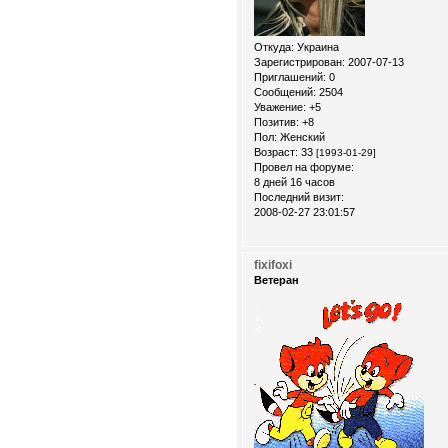
Откуда:
Украина
Зарегистрирован
: 2007-07-13
Приглашений:
0
Сообщений:
2504
Уважение:
+5
Позитив:
+8
Пол:
Женский
Возраст:
33
[1993-01-29]
Провел на форуме:
8 дней 16 часов
Последний визит:
2008-02-27 23:01:57
fixifoxi
Ветеран