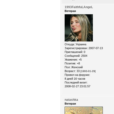
1993FaithfuLAngeL
Ветеран
Откуда:
Украина
Зарегистрирован
: 2007-07-13
Приглашений:
0
Сообщений:
2504
Уважение:
+5
Позитив:
+8
Пол:
Женский
Возраст:
33
[1993-01-29]
Провел на форуме:
8 дней 16 часов
Последний визит:
2008-02-27 23:01:57
natashka
Ветеран