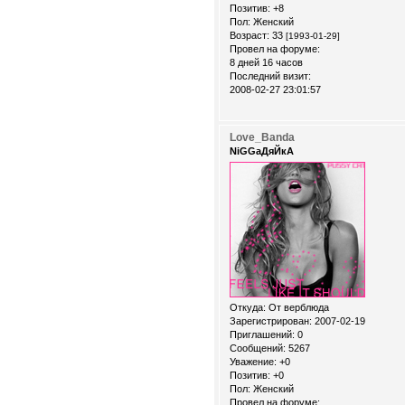
Позитив:
+8
Пол:
Женский
Возраст:
33
[1993-01-29]
Провел на форуме:
8 дней 16 часов
Последний визит:
2008-02-27 23:01:57
Love_Banda
NiGGaДяЙкА
Откуда:
От верблюда
Зарегистрирован
: 2007-02-19
Приглашений:
0
Сообщений:
5267
Уважение:
+0
Позитив:
+0
Пол:
Женский
Провел на форуме: