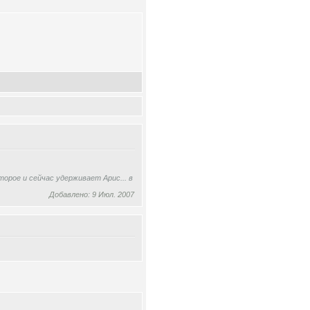
орое и сейчас удерживает Арис... в
Добавлено: 9 Июл. 2007