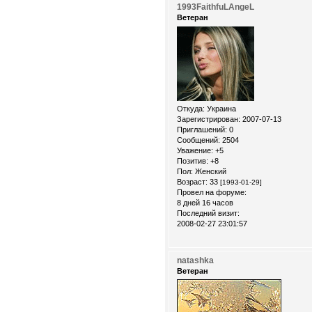
1993FaithfuLAngeL
Ветеран
Откуда:
Украина
Зарегистрирован
: 2007-07-13
Приглашений:
0
Сообщений:
2504
Уважение:
+5
Позитив:
+8
Пол:
Женский
Возраст:
33
[1993-01-29]
Провел на форуме:
8 дней 16 часов
Последний визит:
2008-02-27 23:01:57
natashka
Ветеран